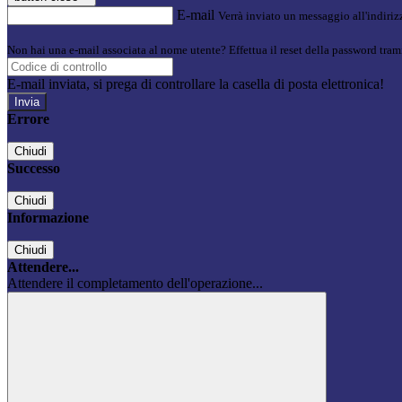
E-mail
Verrà inviato un messaggio all'indirizz
Non hai una e-mail associata al nome utente? Effettua il reset della password tram
E-mail inviata, si prega di controllare la casella di posta elettronica!
Errore
Chiudi
Successo
Chiudi
Informazione
Chiudi
Attendere...
Attendere il completamento dell'operazione...