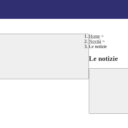
Home
>
Novità
>
Le notizie
Le notizie