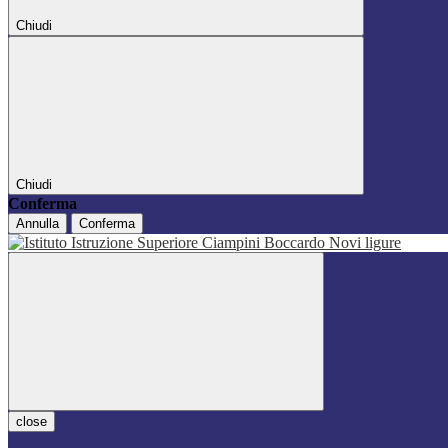
Chiudi
Chiudi
Conferma
Annulla
Conferma
close