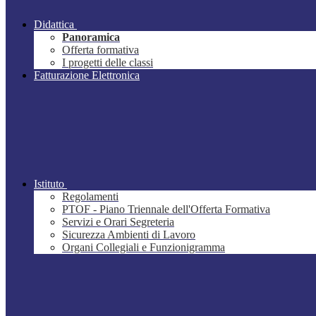
Didattica
Panoramica
Offerta formativa
I progetti delle classi
Fatturazione Elettronica
Istituto
Regolamenti
PTOF - Piano Triennale dell'Offerta Formativa
Servizi e Orari Segreteria
Sicurezza Ambienti di Lavoro
Organi Collegiali e Funzionigramma