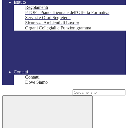
Istituto
Regolamenti
PTOF - Piano Triennale dell'Offerta Formativa
Servizi e Orari Segreteria
Sicurezza Ambienti di Lavoro
Organi Collegiali e Funzionigramma
Contatti
Contatti
Dove Siamo
Campo di ricerca per le pagine del sito