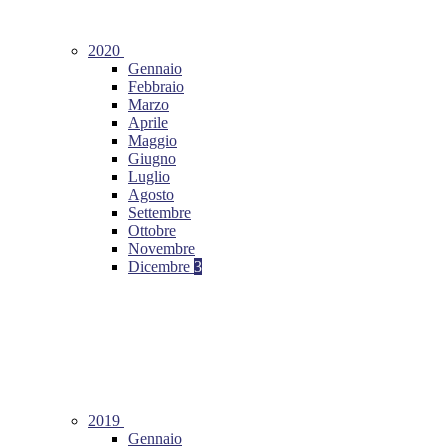
2020
Gennaio
Febbraio
Marzo
Aprile
Maggio
Giugno
Luglio
Agosto
Settembre
Ottobre
Novembre
Dicembre
3
2019
Gennaio