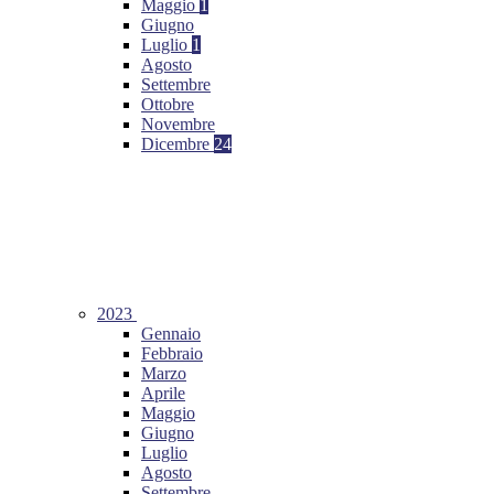
Maggio
1
Giugno
Luglio
1
Agosto
Settembre
Ottobre
Novembre
Dicembre
24
2023
Gennaio
Febbraio
Marzo
Aprile
Maggio
Giugno
Luglio
Agosto
Settembre