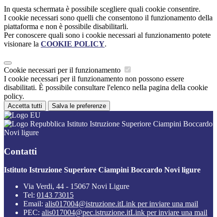
In questa schermata è possibile scegliere quali cookie consentire.
I cookie necessari sono quelli che consentono il funzionamento della
piattaforma e non è possibile disabilitarli.
Per conoscere quali sono i cookie necessari al funzionamento potete
visionare la
COOKIE POLICY
.
Cookie necessari per il funzionamento
I cookie necessari per il funzionamento non possono essere
disabilitati. È possibile consultare l'elenco nella pagina della cookie
policy.
Accetta tutti
Salva le preferenze
Istituto Istruzione Superiore Ciampini Boccardo
Novi ligure
Contatti
Istituto Istruzione Superiore Ciampini Boccardo Novi ligure
Via Verdi, 44 - 15067 Novi Ligure
Tel:
0143 73015
Email:
alis017004@istruzione.it
Link per inviare una mail
PEC:
alis017004@pec.istruzione.it
Link per inviare una mail