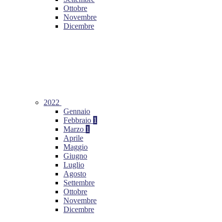
Ottobre
Novembre
Dicembre
2022
Gennaio
Febbraio
1
Marzo
1
Aprile
Maggio
Giugno
Luglio
Agosto
Settembre
Ottobre
Novembre
Dicembre