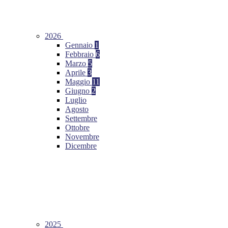
2026
Gennaio
1
Febbraio
6
Marzo
5
Aprile
3
Maggio
11
Giugno
2
Luglio
Agosto
Settembre
Ottobre
Novembre
Dicembre
2025