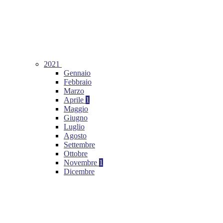
2021
Gennaio
Febbraio
Marzo
Aprile
1
Maggio
Giugno
Luglio
Agosto
Settembre
Ottobre
Novembre
1
Dicembre