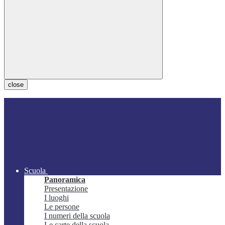
close
Scuola
Panoramica
Presentazione
I luoghi
Le persone
I numeri della scuola
Le carte della scuola