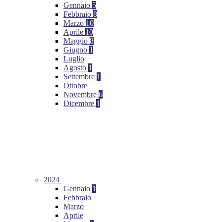
Gennaio
5
Febbraio
8
Marzo
10
Aprile
10
Maggio
8
Giugno
1
Luglio
Agosto
1
Settembre
1
Ottobre
Novembre
6
Dicembre
1
2024
Gennaio
1
Febbraio
Marzo
Aprile