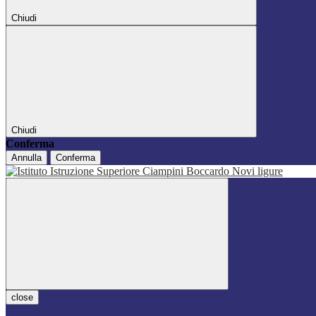
Chiudi
Chiudi
Conferma
Annulla
Conferma
close