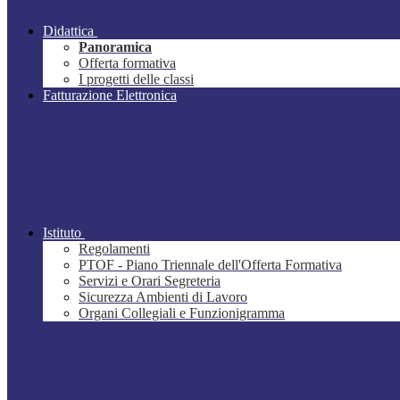
Didattica
Panoramica
Offerta formativa
I progetti delle classi
Fatturazione Elettronica
Istituto
Regolamenti
PTOF - Piano Triennale dell'Offerta Formativa
Servizi e Orari Segreteria
Sicurezza Ambienti di Lavoro
Organi Collegiali e Funzionigramma