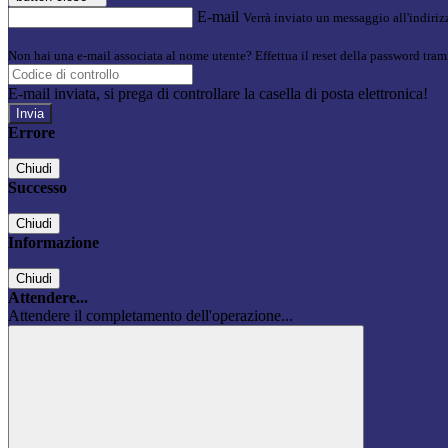
E-mail
Verrà inviato un messaggio all'indirizz
Non hai una e-mail associata al nome utente? Effettua il reset della password tram
E-mail inviata, si prega di controllare la casella di posta elettronica!
Errore
Chiudi
Successo
Chiudi
Informazione
Chiudi
Attendere...
Attendere il completamento dell'operazione...