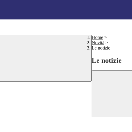
Home
>
Novità
>
Le notizie
Le notizie