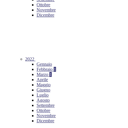
Ottobre
Novembre
Dicembre
2022
Gennaio
Febbraio
1
Marzo
1
Aprile
Maggio
Giugno
Luglio
Agosto
Settembre
Ottobre
Novembre
Dicembre