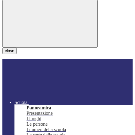
close
Scuola
Panoramica
Presentazione
I luoghi
Le persone
I numeri della scuola
Le carte della scuola