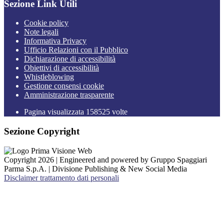
Sezione Link Utili
Cookie policy
Note legali
Informativa Privacy
Ufficio Relazioni con il Pubblico
Dichiarazione di accessibilità
Obiettivi di accessibilità
Whistleblowing
Gestione consensi cookie
Amministrazione trasparente
Pagina visualizzata
158525
volte
Sezione Copyright
Copyright 2026 | Engineered and powered by Gruppo Spaggiari
Parma S.p.A. | Divisione Publishing & New Social Media
Disclaimer trattamento dati personali