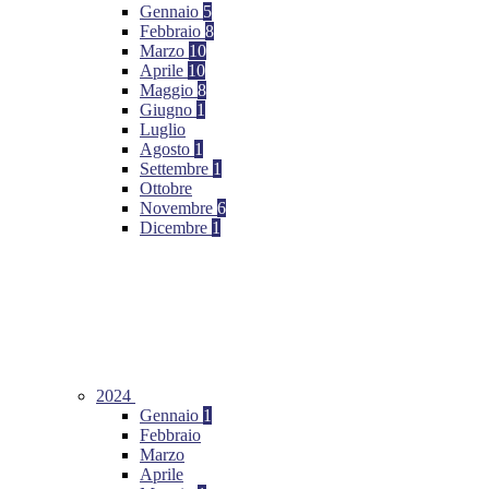
Gennaio
5
Febbraio
8
Marzo
10
Aprile
10
Maggio
8
Giugno
1
Luglio
Agosto
1
Settembre
1
Ottobre
Novembre
6
Dicembre
1
2024
Gennaio
1
Febbraio
Marzo
Aprile