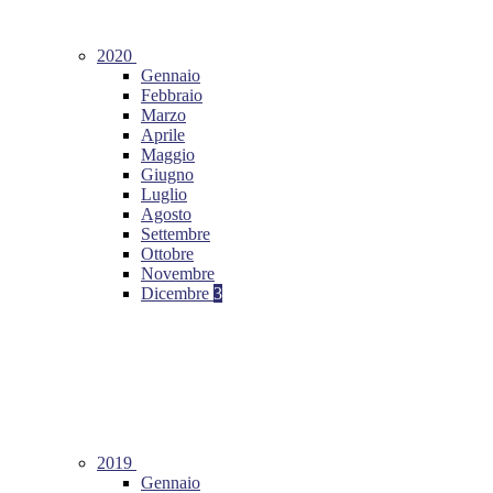
2020
Gennaio
Febbraio
Marzo
Aprile
Maggio
Giugno
Luglio
Agosto
Settembre
Ottobre
Novembre
Dicembre
3
2019
Gennaio