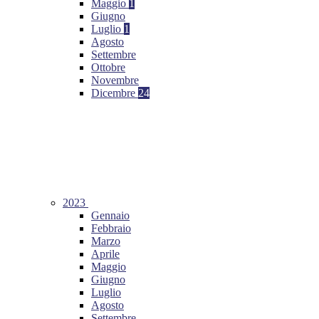
Maggio
1
Giugno
Luglio
1
Agosto
Settembre
Ottobre
Novembre
Dicembre
24
2023
Gennaio
Febbraio
Marzo
Aprile
Maggio
Giugno
Luglio
Agosto
Settembre