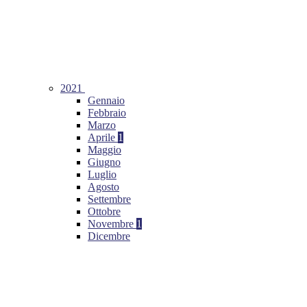
2021
Gennaio
Febbraio
Marzo
Aprile
1
Maggio
Giugno
Luglio
Agosto
Settembre
Ottobre
Novembre
1
Dicembre