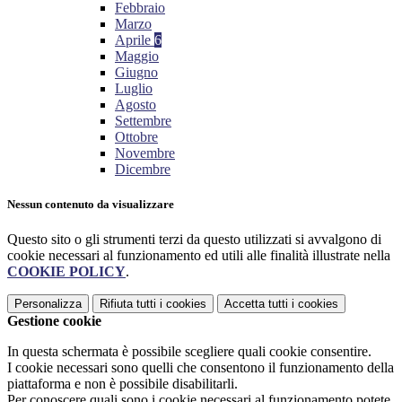
Febbraio
Marzo
Aprile
6
Maggio
Giugno
Luglio
Agosto
Settembre
Ottobre
Novembre
Dicembre
Nessun contenuto da visualizzare
Questo sito o gli strumenti terzi da questo utilizzati si avvalgono di
cookie necessari al funzionamento ed utili alle finalità illustrate nella
COOKIE POLICY
.
Personalizza
Rifiuta tutti
i cookies
Accetta tutti
i cookies
Gestione cookie
In questa schermata è possibile scegliere quali cookie consentire.
I cookie necessari sono quelli che consentono il funzionamento della
piattaforma e non è possibile disabilitarli.
Per conoscere quali sono i cookie necessari al funzionamento potete