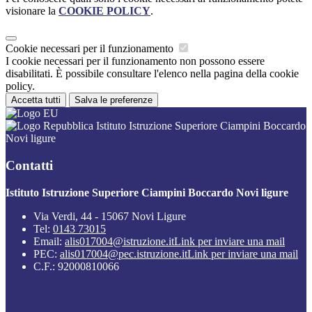
visionare la
COOKIE POLICY
.
Cookie necessari per il funzionamento
I cookie necessari per il funzionamento non possono essere
disabilitati. È possibile consultare l'elenco nella pagina della cookie
policy.
Accetta tutti
Salva le preferenze
Istituto Istruzione Superiore Ciampini Boccardo
Novi ligure
Contatti
Istituto Istruzione Superiore Ciampini Boccardo Novi ligure
Via Verdi, 44 - 15067 Novi Ligure
Tel:
0143 73015
Email:
alis017004@istruzione.it
Link per inviare una mail
PEC:
alis017004@pec.istruzione.it
Link per inviare una mail
C.F.: 92000810066