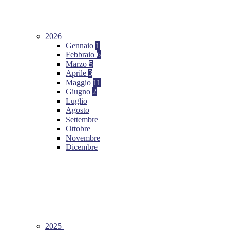
2026
Gennaio
1
Febbraio
6
Marzo
5
Aprile
3
Maggio
11
Giugno
2
Luglio
Agosto
Settembre
Ottobre
Novembre
Dicembre
2025