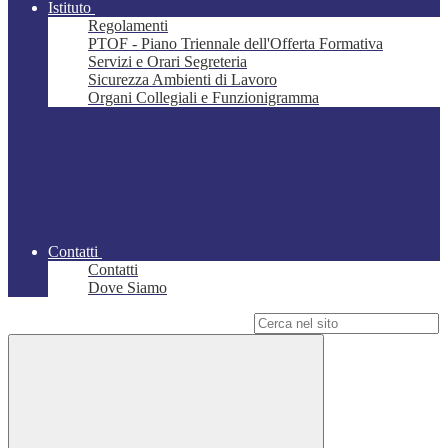
Istituto
Regolamenti
PTOF - Piano Triennale dell'Offerta Formativa
Servizi e Orari Segreteria
Sicurezza Ambienti di Lavoro
Organi Collegiali e Funzionigramma
Contatti
Contatti
Dove Siamo
Campo di ricerca per le pagine del sito