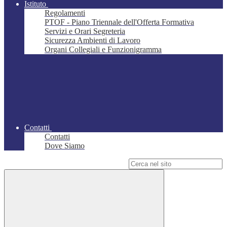
Istituto
Regolamenti
PTOF - Piano Triennale dell'Offerta Formativa
Servizi e Orari Segreteria
Sicurezza Ambienti di Lavoro
Organi Collegiali e Funzionigramma
Contatti
Contatti
Dove Siamo
Campo di ricerca per le pagine del sito