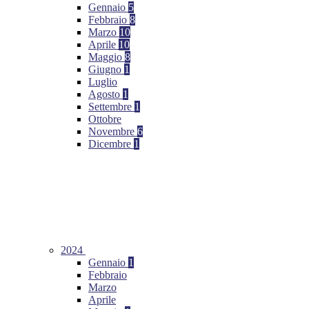
Gennaio
5
Febbraio
8
Marzo
10
Aprile
10
Maggio
8
Giugno
1
Luglio
Agosto
1
Settembre
1
Ottobre
Novembre
6
Dicembre
1
2024
Gennaio
1
Febbraio
Marzo
Aprile