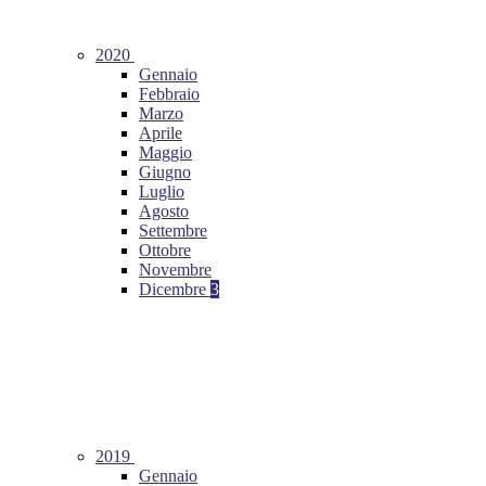
2020
Gennaio
Febbraio
Marzo
Aprile
Maggio
Giugno
Luglio
Agosto
Settembre
Ottobre
Novembre
Dicembre
3
2019
Gennaio