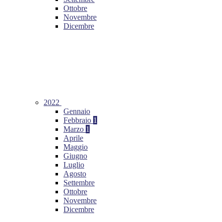
Ottobre
Novembre
Dicembre
2022
Gennaio
Febbraio
1
Marzo
1
Aprile
Maggio
Giugno
Luglio
Agosto
Settembre
Ottobre
Novembre
Dicembre