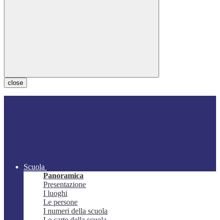
close
Scuola
Panoramica
Presentazione
I luoghi
Le persone
I numeri della scuola
Le carte della scuola