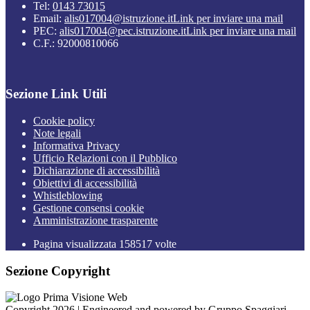
Tel:
0143 73015
Email:
alis017004@istruzione.it
Link per inviare una mail
PEC:
alis017004@pec.istruzione.it
Link per inviare una mail
C.F.: 92000810066
Sezione Link Utili
Cookie policy
Note legali
Informativa Privacy
Ufficio Relazioni con il Pubblico
Dichiarazione di accessibilità
Obiettivi di accessibilità
Whistleblowing
Gestione consensi cookie
Amministrazione trasparente
Pagina visualizzata
158517
volte
Sezione Copyright
Copyright 2026 | Engineered and powered by Gruppo Spaggiari