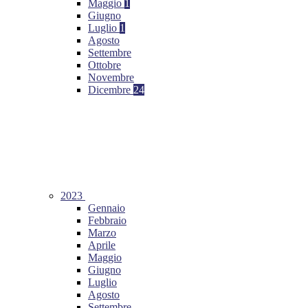
Maggio
1
Giugno
Luglio
1
Agosto
Settembre
Ottobre
Novembre
Dicembre
24
2023
Gennaio
Febbraio
Marzo
Aprile
Maggio
Giugno
Luglio
Agosto
Settembre