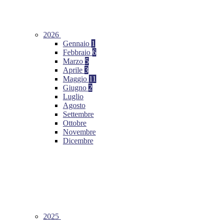
2026
Gennaio
1
Febbraio
6
Marzo
5
Aprile
3
Maggio
11
Giugno
2
Luglio
Agosto
Settembre
Ottobre
Novembre
Dicembre
2025