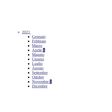
2021
Gennaio
Febbraio
Marzo
Aprile
1
Maggio
Giugno
Luglio
Agosto
Settembre
Ottobre
Novembre
1
Dicembre