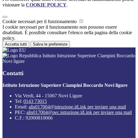
visionare la
COOKIE POLICY
.
Cookie necessari per il funzionamento
I cookie necessari per il funzionamento non possono essere
disabilitati. È possibile consultare l'elenco nella pagina della cookie
policy.
Accetta tutti
Salva le preferenze
Istituto Istruzione Superiore Ciampini Boccardo
Novi ligure
Contatti
Istituto Istruzione Superiore Ciampini Boccardo Novi ligure
Via Verdi, 44 - 15067 Novi Ligure
Tel:
0143 73015
Email:
alis017004@istruzione.it
Link per inviare una mail
PEC:
alis017004@pec.istruzione.it
Link per inviare una mail
C.F.: 92000810066