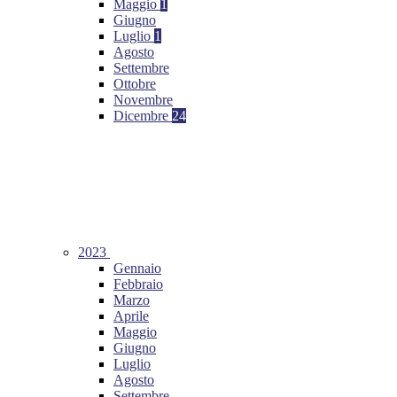
Maggio
1
Giugno
Luglio
1
Agosto
Settembre
Ottobre
Novembre
Dicembre
24
2023
Gennaio
Febbraio
Marzo
Aprile
Maggio
Giugno
Luglio
Agosto
Settembre