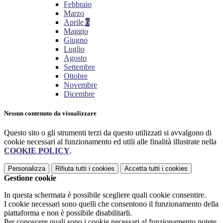
Febbraio
Marzo
Aprile
6
Maggio
Giugno
Luglio
Agosto
Settembre
Ottobre
Novembre
Dicembre
Nessun contenuto da visualizzare
Questo sito o gli strumenti terzi da questo utilizzati si avvalgono di
cookie necessari al funzionamento ed utili alle finalità illustrate nella
COOKIE POLICY
.
Personalizza
Rifiuta tutti
i cookies
Accetta tutti
i cookies
Gestione cookie
In questa schermata è possibile scegliere quali cookie consentire.
I cookie necessari sono quelli che consentono il funzionamento della
piattaforma e non è possibile disabilitarli.
Per conoscere quali sono i cookie necessari al funzionamento potete