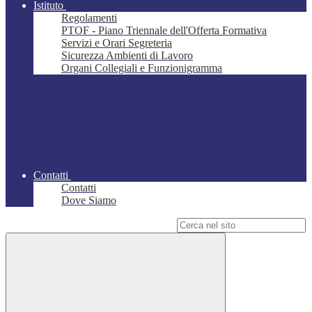
Istituto
Regolamenti
PTOF - Piano Triennale dell'Offerta Formativa
Servizi e Orari Segreteria
Sicurezza Ambienti di Lavoro
Organi Collegiali e Funzionigramma
Contatti
Contatti
Dove Siamo
Campo di ricerca per le pagine del sito