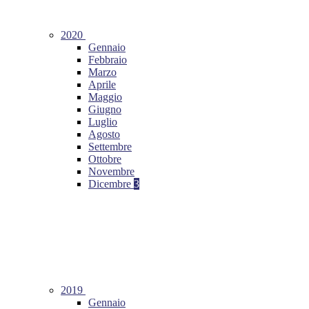
2020
Gennaio
Febbraio
Marzo
Aprile
Maggio
Giugno
Luglio
Agosto
Settembre
Ottobre
Novembre
Dicembre
3
2019
Gennaio