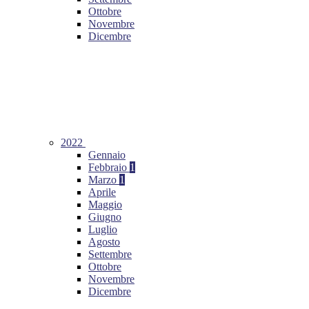
Ottobre
Novembre
Dicembre
2022
Gennaio
Febbraio
1
Marzo
1
Aprile
Maggio
Giugno
Luglio
Agosto
Settembre
Ottobre
Novembre
Dicembre