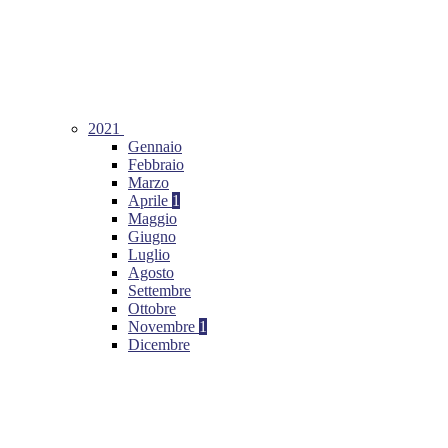
2021
Gennaio
Febbraio
Marzo
Aprile
1
Maggio
Giugno
Luglio
Agosto
Settembre
Ottobre
Novembre
1
Dicembre