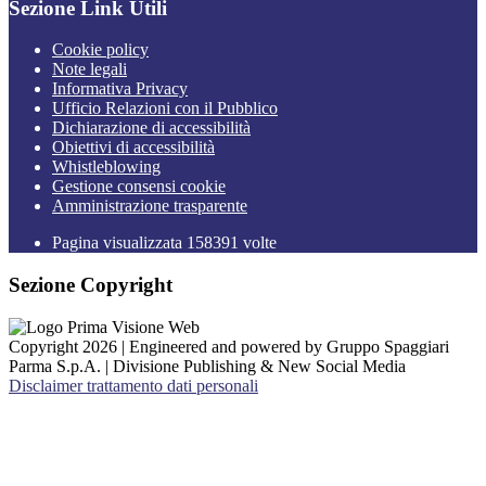
Sezione Link Utili
Cookie policy
Note legali
Informativa Privacy
Ufficio Relazioni con il Pubblico
Dichiarazione di accessibilità
Obiettivi di accessibilità
Whistleblowing
Gestione consensi cookie
Amministrazione trasparente
Pagina visualizzata
158391
volte
Sezione Copyright
Copyright 2026 | Engineered and powered by Gruppo Spaggiari
Parma S.p.A. | Divisione Publishing & New Social Media
Disclaimer trattamento dati personali