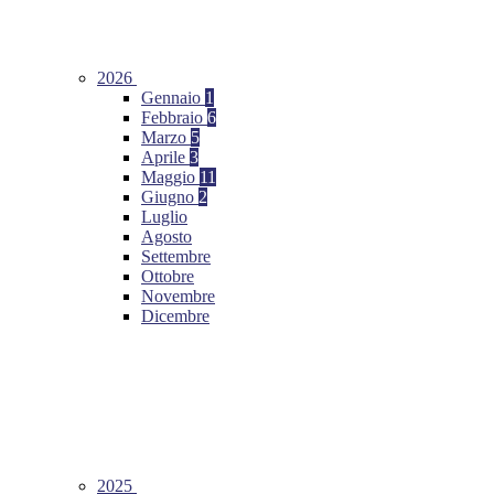
2026
Gennaio
1
Febbraio
6
Marzo
5
Aprile
3
Maggio
11
Giugno
2
Luglio
Agosto
Settembre
Ottobre
Novembre
Dicembre
2025