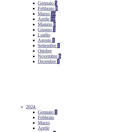
Gennaio
5
Febbraio
8
Marzo
10
Aprile
10
Maggio
8
Giugno
1
Luglio
Agosto
1
Settembre
1
Ottobre
Novembre
6
Dicembre
1
2024
Gennaio
1
Febbraio
Marzo
Aprile