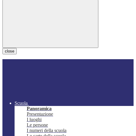
close
Scuola
Panoramica
Presentazione
I luoghi
Le persone
I numeri della scuola
Le carte della scuola