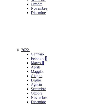
Ottobre
Novembre
Dicembre
2022
Gennaio
Febbraio
1
Marzo
1
Aprile
Maggio
Giugno
Luglio
Agosto
Settembre
Ottobre
Novembre
Dicembre