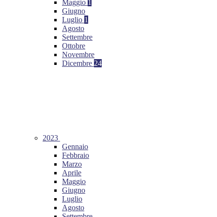
Maggio
1
Giugno
Luglio
1
Agosto
Settembre
Ottobre
Novembre
Dicembre
24
2023
Gennaio
Febbraio
Marzo
Aprile
Maggio
Giugno
Luglio
Agosto
Settembre