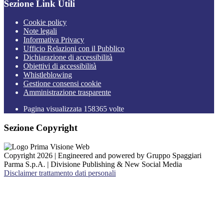
Sezione Link Utili
Cookie policy
Note legali
Informativa Privacy
Ufficio Relazioni con il Pubblico
Dichiarazione di accessibilità
Obiettivi di accessibilità
Whistleblowing
Gestione consensi cookie
Amministrazione trasparente
Pagina visualizzata
158365
volte
Sezione Copyright
Copyright 2026 | Engineered and powered by Gruppo Spaggiari
Parma S.p.A. | Divisione Publishing & New Social Media
Disclaimer trattamento dati personali