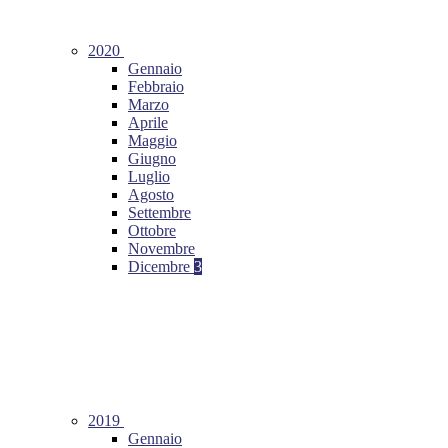
2020
Gennaio
Febbraio
Marzo
Aprile
Maggio
Giugno
Luglio
Agosto
Settembre
Ottobre
Novembre
Dicembre
3
2019
Gennaio