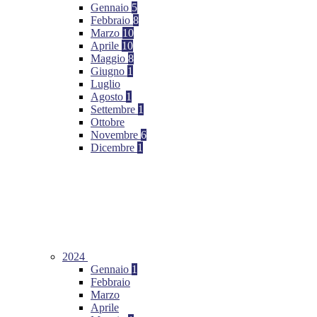
Gennaio
5
Febbraio
8
Marzo
10
Aprile
10
Maggio
8
Giugno
1
Luglio
Agosto
1
Settembre
1
Ottobre
Novembre
6
Dicembre
1
2024
Gennaio
1
Febbraio
Marzo
Aprile