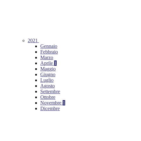
2021
Gennaio
Febbraio
Marzo
Aprile
1
Maggio
Giugno
Luglio
Agosto
Settembre
Ottobre
Novembre
1
Dicembre