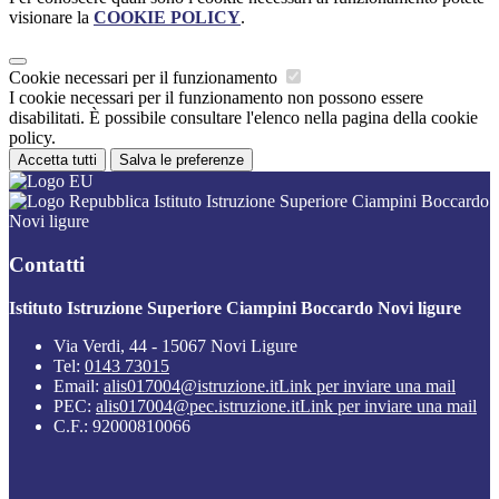
visionare la
COOKIE POLICY
.
Cookie necessari per il funzionamento
I cookie necessari per il funzionamento non possono essere
disabilitati. È possibile consultare l'elenco nella pagina della cookie
policy.
Accetta tutti
Salva le preferenze
Istituto Istruzione Superiore Ciampini Boccardo
Novi ligure
Contatti
Istituto Istruzione Superiore Ciampini Boccardo Novi ligure
Via Verdi, 44 - 15067 Novi Ligure
Tel:
0143 73015
Email:
alis017004@istruzione.it
Link per inviare una mail
PEC:
alis017004@pec.istruzione.it
Link per inviare una mail
C.F.: 92000810066