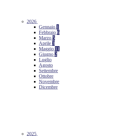
2026
Gennaio
1
Febbraio
6
Marzo
5
Aprile
3
Maggio
11
Giugno
2
Luglio
Agosto
Settembre
Ottobre
Novembre
Dicembre
2025