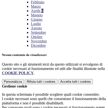
Febbraio
Marzo
Aprile
6
Maggio
Giugno
Luglio
Agosto
Settembre
Ottobre
Novembre
Dicembre
Nessun contenuto da visualizzare
Questo sito o gli strumenti terzi da questo utilizzati si avvalgono di
cookie necessari al funzionamento ed utili alle finalità illustrate nella
COOKIE POLICY
.
Personalizza
Rifiuta tutti
i cookies
Accetta tutti
i cookies
Gestione cookie
In questa schermata è possibile scegliere quali cookie consentire.
I cookie necessari sono quelli che consentono il funzionamento della
piattaforma e non è possibile disabilitarli.
Per conoscere quali sono i cookie necessari al funzionamento potete