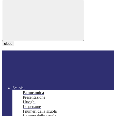
close
Scuola
Panoramica
Presentazione
I luoghi
Le persone
I numeri della scuola
Le carte della scuola