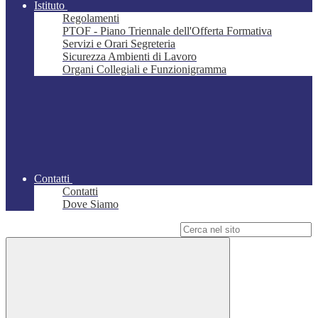
Istituto
Regolamenti
PTOF - Piano Triennale dell'Offerta Formativa
Servizi e Orari Segreteria
Sicurezza Ambienti di Lavoro
Organi Collegiali e Funzionigramma
Contatti
Contatti
Dove Siamo
Campo di ricerca per le pagine del sito