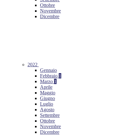
Ottobre
Novembre
Dicembre
2022
Gennaio
Febbraio
1
Marzo
1
Aprile
Maggio
Giugno
Luglio
Agosto
Settembre
Ottobre
Novembre
Dicembre