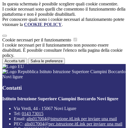
In questa schermata è possibile scegliere quali cookie consentire.
I cookie necessari sono quelli che consentono il funzionamento della
piattaforma e non è possibile disabilitarli.
Per conoscere quali sono i cookie necessari al funzionamento potete
visionare la
COOKIE POLICY
.
Cookie necessari per il funzionamento
I cookie necessari per il funzionamento non possono essere
disabilitati. È possibile consultare l'elenco nella pagina della cookie
policy.
Accetta tutti
Salva le preferenze
Istituto Istruzione Superiore Ciampini Boccardo
Novi ligure
Contatti
Istituto Istruzione Superiore Ciampini Boccardo Novi ligure
Via Verdi, 44 - 15067 Novi Ligure
Tel:
0143 73015
Email:
alis017004@istruzione.it
Link per inviare una mail
PEC:
alis017004@pec.istruzione.it
Link per inviare una mail