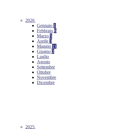
2026
Gennaio
1
Febbraio
6
Marzo
5
Aprile
3
Maggio
11
Giugno
2
Luglio
Agosto
Settembre
Ottobre
Novembre
Dicembre
2025