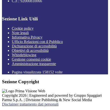
C.F.: 92000810066
Sezione Link Utili
Cookie policy
Note legali
Informativa Privacy
Ufficio Relazioni con il Pubblico
Dichiarazione di accessibilità
Obiettivi di accessibilità
Whistleblowing
Gestione consensi cookie
Amministrazione trasparente
Pagina visualizzata
158152
volte
Sezione Copyright
Copyright 2026 | Engineered and powered by Gruppo Spaggiari
Parma S.p.A. | Divisione Publishing & New Social Media
Disclaimer trattamento dati personali