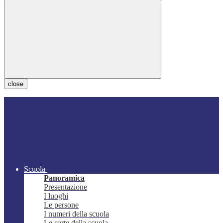
close
Scuola
Panoramica
Presentazione
I luoghi
Le persone
I numeri della scuola
Le carte della scuola