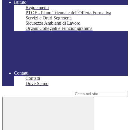
Istituto
Regolamenti
PTOF - Piano Triennale dell'Offerta Formativa
Servizi e Orari Segreteria
Sicurezza Ambienti di Lavoro
Organi Collegiali e Funzionigramma
Contatti
Contatti
Dove Siamo
Campo di ricerca per le pagine del sito