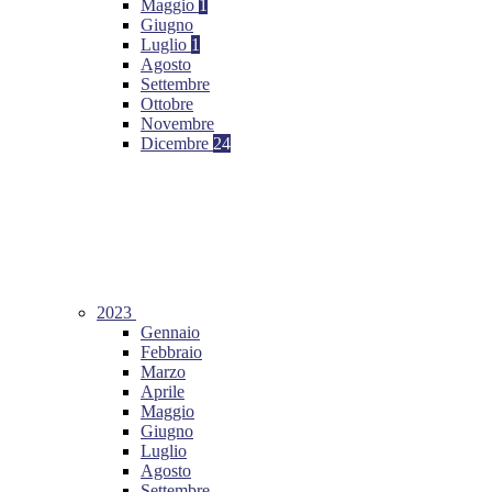
Maggio
1
Giugno
Luglio
1
Agosto
Settembre
Ottobre
Novembre
Dicembre
24
2023
Gennaio
Febbraio
Marzo
Aprile
Maggio
Giugno
Luglio
Agosto
Settembre