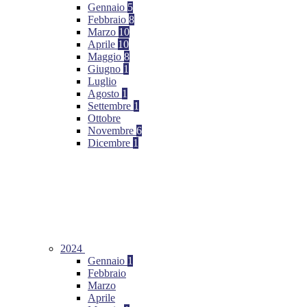
Gennaio
5
Febbraio
8
Marzo
10
Aprile
10
Maggio
8
Giugno
1
Luglio
Agosto
1
Settembre
1
Ottobre
Novembre
6
Dicembre
1
2024
Gennaio
1
Febbraio
Marzo
Aprile