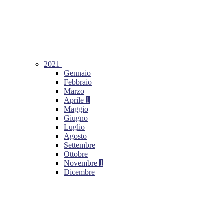
2021
Gennaio
Febbraio
Marzo
Aprile
1
Maggio
Giugno
Luglio
Agosto
Settembre
Ottobre
Novembre
1
Dicembre