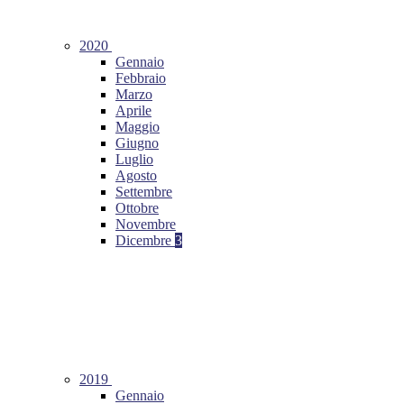
2020
Gennaio
Febbraio
Marzo
Aprile
Maggio
Giugno
Luglio
Agosto
Settembre
Ottobre
Novembre
Dicembre
3
2019
Gennaio