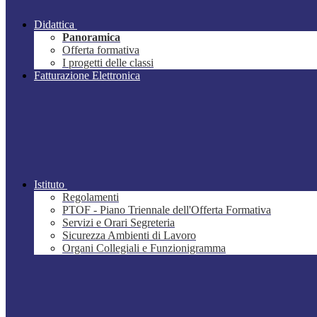
Didattica
Panoramica
Offerta formativa
I progetti delle classi
Fatturazione Elettronica
Istituto
Regolamenti
PTOF - Piano Triennale dell'Offerta Formativa
Servizi e Orari Segreteria
Sicurezza Ambienti di Lavoro
Organi Collegiali e Funzionigramma