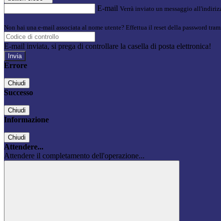
E-mail
Verrà inviato un messaggio all'indirizz
Non hai una e-mail associata al nome utente? Effettua il reset della password tram
E-mail inviata, si prega di controllare la casella di posta elettronica!
Errore
Chiudi
Successo
Chiudi
Informazione
Chiudi
Attendere...
Attendere il completamento dell'operazione...