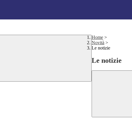
Home
>
Novità
>
Le notizie
Le notizie