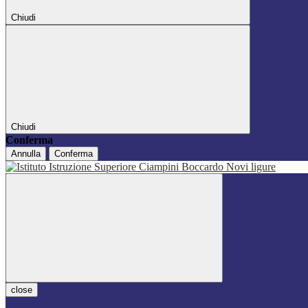
Chiudi
Chiudi
Conferma
Annulla
Conferma
close