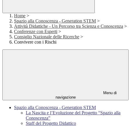
Home
>
Spazio alla Conoscenza - Generation STEM
>
Attività Didattiche - Un Percorso tra Scienza e Conoscenza
>
Conferenze con Esperti
>
Consiglio Nazionale delle Ricerche
>
Convivere con i Rischi
Menu di
navigazione
Spazio alla Conoscenza - Generation STEM
La Nascita e l’Evoluzione del Progetto “Spazio alla
Conoscenza”
Staff del Progetto Didattico