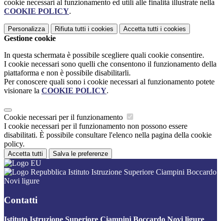
cookie necessari al funzionamento ed utili alle finalità illustrate nella
COOKIE POLICY
.
Personalizza
Rifiuta tutti
i cookies
Accetta tutti
i cookies
Gestione cookie
In questa schermata è possibile scegliere quali cookie consentire.
I cookie necessari sono quelli che consentono il funzionamento della
piattaforma e non è possibile disabilitarli.
Per conoscere quali sono i cookie necessari al funzionamento potete
visionare la
COOKIE POLICY
.
Cookie necessari per il funzionamento
I cookie necessari per il funzionamento non possono essere
disabilitati. È possibile consultare l'elenco nella pagina della cookie
policy.
Accetta tutti
Salva le preferenze
Istituto Istruzione Superiore Ciampini Boccardo
Novi ligure
Contatti
Istituto Istruzione Superiore Ciampini Boccardo Novi ligure