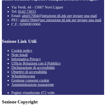
Via Verdi, 44 - 15067 Novi Ligure
Tel:
0143 73015
Email:
alis017004@istruzione.it
Link per inviare una mail
PEC:
alis017004@pec.istruzione.it
Link per inviare una mail
C.F.: 92000810066
Sezione Link Utili
Cookie policy
Note legali
Informativa Privacy
Ufficio Relazioni con il Pubblico
Dichiarazione di accessibilità
Obiettivi di accessibilità
Whistleblowing
Gestione consensi cookie
Amministrazione trasparente
Pagina visualizzata
472
volte
Sezione Copyright