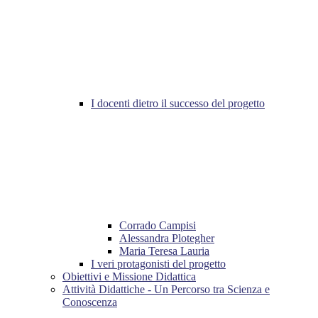
I docenti dietro il successo del progetto
Corrado Campisi
Alessandra Plotegher
Maria Teresa Lauria
I veri protagonisti del progetto
Obiettivi e Missione Didattica
Attività Didattiche - Un Percorso tra Scienza e
Conoscenza