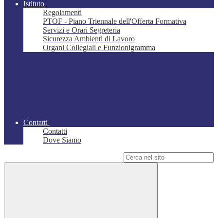
Istituto
Regolamenti
PTOF - Piano Triennale dell'Offerta Formativa
Servizi e Orari Segreteria
Sicurezza Ambienti di Lavoro
Organi Collegiali e Funzionigramma
Contatti
Contatti
Dove Siamo
Campo di ricerca per le pagine del sito