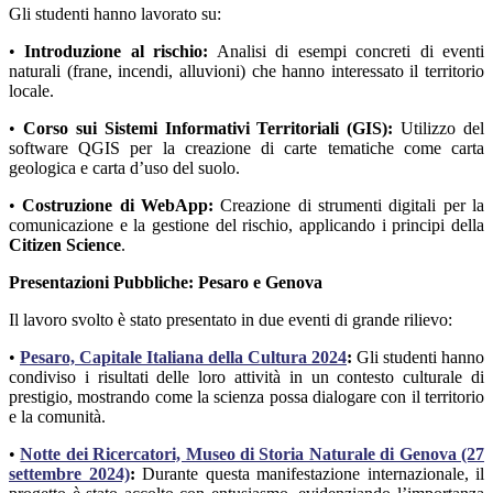
Gli studenti hanno lavorato su:
•
Introduzione al rischio:
Analisi di esempi concreti di eventi
naturali (frane, incendi, alluvioni) che hanno interessato il territorio
locale.
•
Corso sui Sistemi Informativi Territoriali (GIS):
Utilizzo del
software QGIS per la creazione di carte tematiche come carta
geologica e carta d’uso del suolo.
•
Costruzione di WebApp:
Creazione di strumenti digitali per la
comunicazione e la gestione del rischio, applicando i principi della
Citizen Science
.
Presentazioni Pubbliche: Pesaro e Genova
Il lavoro svolto è stato presentato in due eventi di grande rilievo:
•
Pesaro, Capitale Italiana della Cultura 2024
:
Gli studenti hanno
condiviso i risultati delle loro attività in un contesto culturale di
prestigio, mostrando come la scienza possa dialogare con il territorio
e la comunità.
•
Notte dei Ricercatori, Museo di Storia Naturale di Genova (27
settembre 2024)
:
Durante questa manifestazione internazionale, il