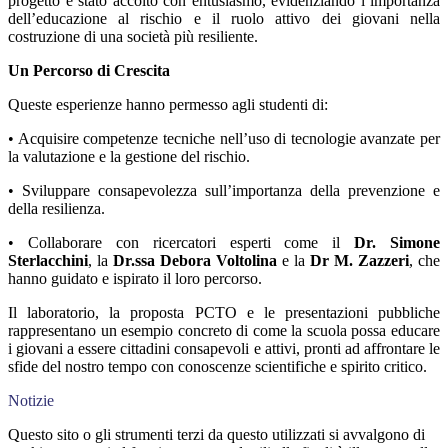
progetto è stato accolto con entusiasmo, evidenziando l’importanza
dell’educazione al rischio e il ruolo attivo dei giovani nella
costruzione di una società più resiliente.
Un Percorso di Crescita
Queste esperienze hanno permesso agli studenti di:
•
Acquisire competenze tecniche nell’uso di tecnologie avanzate per
la valutazione e la gestione del rischio.
•
Sviluppare consapevolezza sull’importanza della prevenzione e
della resilienza.
•
Collaborare con ricercatori esperti come il
Dr. Simone
Sterlacchini
, la
Dr.ssa Debora Voltolina
e la
Dr M. Zazzeri
, che
hanno guidato e ispirato il loro percorso.
Il laboratorio, la proposta PCTO e le presentazioni pubbliche
rappresentano un esempio concreto di come la scuola possa educare
i giovani a essere cittadini consapevoli e attivi, pronti ad affrontare le
sfide del nostro tempo con conoscenze scientifiche e spirito critico.
Notizie
Questo sito o gli strumenti terzi da questo utilizzati si avvalgono di