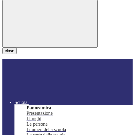
close
Scuola
Panoramica
Presentazione
I luoghi
Le persone
I numeri della scuola
Le carte della scuola