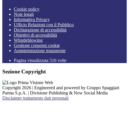
Cookie policy
Note legali
Informativa Privacy
Ufficio Relazioni con il Pubblico
Dichiarazione di accessibilità
Obiettivi di accessibilità
Whistleblowing
Gestione consensi cookie
Amministrazione trasparente
Pagina visualizzata
516
volte
Sezione Copyright
Copyright 2026 | Engineered and powered by Gruppo Spaggiari
Parma S.p.A. | Divisione Publishing & New Social Media
Disclaimer trattamento dati personali