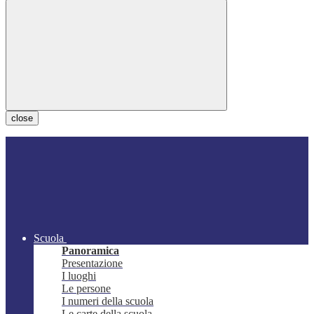
close
Scuola
Panoramica
Presentazione
I luoghi
Le persone
I numeri della scuola
Le carte della scuola