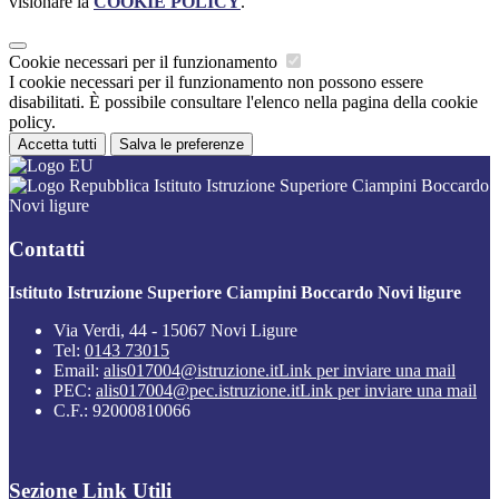
visionare la
COOKIE POLICY
.
Cookie necessari per il funzionamento
I cookie necessari per il funzionamento non possono essere
disabilitati. È possibile consultare l'elenco nella pagina della cookie
policy.
Accetta tutti
Salva le preferenze
Istituto Istruzione Superiore Ciampini Boccardo
Novi ligure
Contatti
Istituto Istruzione Superiore Ciampini Boccardo Novi ligure
Via Verdi, 44 - 15067 Novi Ligure
Tel:
0143 73015
Email:
alis017004@istruzione.it
Link per inviare una mail
PEC:
alis017004@pec.istruzione.it
Link per inviare una mail
C.F.: 92000810066
Sezione Link Utili