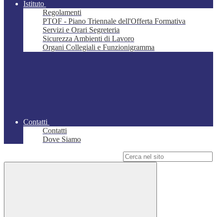
Istituto
Regolamenti
PTOF - Piano Triennale dell'Offerta Formativa
Servizi e Orari Segreteria
Sicurezza Ambienti di Lavoro
Organi Collegiali e Funzionigramma
Contatti
Contatti
Dove Siamo
Campo di ricerca per le pagine del sito