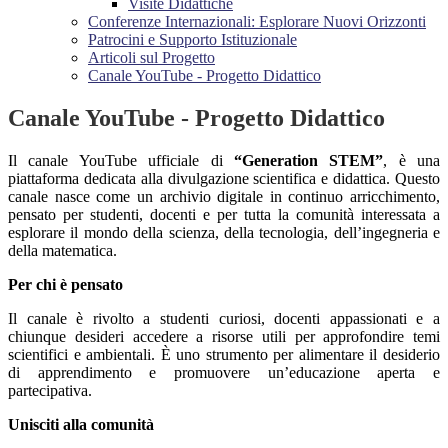
Visite Didattiche
Conferenze Internazionali: Esplorare Nuovi Orizzonti
Patrocini e Supporto Istituzionale
Articoli sul Progetto
Canale YouTube - Progetto Didattico
Canale YouTube - Progetto Didattico
Il canale YouTube ufficiale di
“Generation STEM”
, è una
piattaforma dedicata alla divulgazione scientifica e didattica. Questo
canale nasce come un archivio digitale in continuo arricchimento,
pensato per studenti, docenti e per tutta la comunità interessata a
esplorare il mondo della scienza, della tecnologia, dell’ingegneria e
della matematica.
Per chi è pensato
Il canale è rivolto a studenti curiosi, docenti appassionati e a
chiunque desideri accedere a risorse utili per approfondire temi
scientifici e ambientali. È uno strumento per alimentare il desiderio
di apprendimento e promuovere un’educazione aperta e
partecipativa.
Unisciti alla comunità