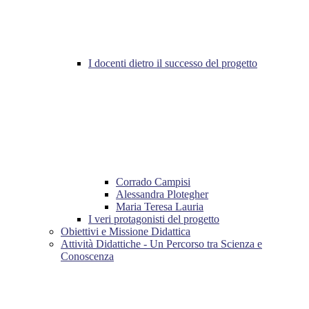
I docenti dietro il successo del progetto
Corrado Campisi
Alessandra Plotegher
Maria Teresa Lauria
I veri protagonisti del progetto
Obiettivi e Missione Didattica
Attività Didattiche - Un Percorso tra Scienza e
Conoscenza