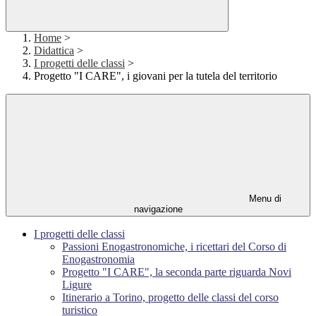
Home
>
Didattica
>
I progetti delle classi
>
Progetto "I CARE", i giovani per la tutela del territorio
Menu di
navigazione
I progetti delle classi
Passioni Enogastronomiche, i ricettari del Corso di
Enogastronomia
Progetto "I CARE", la seconda parte riguarda Novi
Ligure
Itinerario a Torino, progetto delle classi del corso
turistico