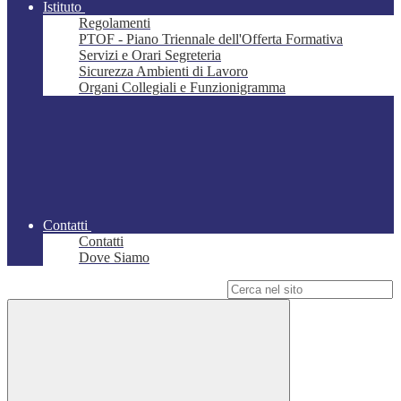
Istituto
Regolamenti
PTOF - Piano Triennale dell'Offerta Formativa
Servizi e Orari Segreteria
Sicurezza Ambienti di Lavoro
Organi Collegiali e Funzionigramma
Contatti
Contatti
Dove Siamo
Campo di ricerca per le pagine del sito