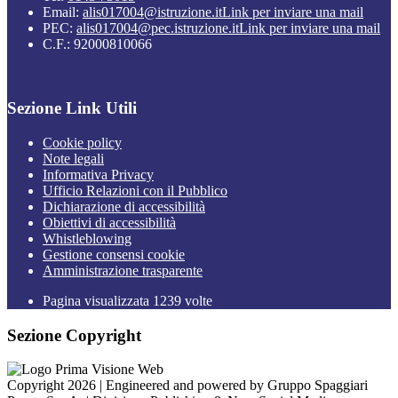
Email:
alis017004@istruzione.it
Link per inviare una mail
PEC:
alis017004@pec.istruzione.it
Link per inviare una mail
C.F.: 92000810066
Sezione Link Utili
Cookie policy
Note legali
Informativa Privacy
Ufficio Relazioni con il Pubblico
Dichiarazione di accessibilità
Obiettivi di accessibilità
Whistleblowing
Gestione consensi cookie
Amministrazione trasparente
Pagina visualizzata
1239
volte
Sezione Copyright
Copyright 2026 | Engineered and powered by Gruppo Spaggiari