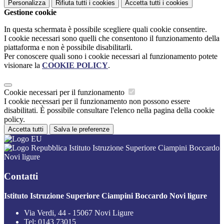
Personalizza
Rifiuta tutti
i cookies
Accetta tutti
i cookies
Gestione cookie
In questa schermata è possibile scegliere quali cookie consentire.
I cookie necessari sono quelli che consentono il funzionamento della
piattaforma e non è possibile disabilitarli.
Per conoscere quali sono i cookie necessari al funzionamento potete
visionare la
COOKIE POLICY
.
Cookie necessari per il funzionamento
I cookie necessari per il funzionamento non possono essere
disabilitati. È possibile consultare l'elenco nella pagina della cookie
policy.
Accetta tutti
Salva le preferenze
Istituto Istruzione Superiore Ciampini Boccardo
Novi ligure
Contatti
Istituto Istruzione Superiore Ciampini Boccardo Novi ligure
Via Verdi, 44 - 15067 Novi Ligure
Tel:
0143 73015