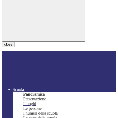
close
Scuola
Panoramica
Presentazione
I luoghi
Le persone
I numeri della scuola
Le carte della scuola