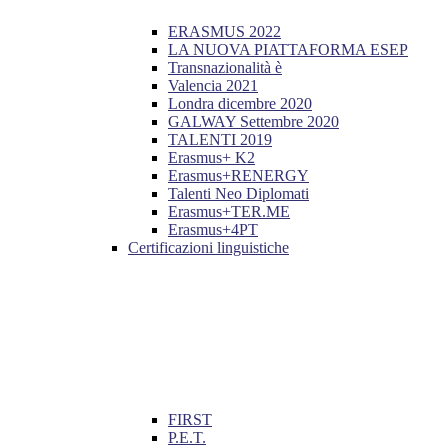
ERASMUS 2022
LA NUOVA PIATTAFORMA ESEP
Transnazionalità è
Valencia 2021
Londra dicembre 2020
GALWAY Settembre 2020
TALENTI 2019
Erasmus+ K2
Erasmus+RENERGY
Talenti Neo Diplomati
Erasmus+TER.ME
Erasmus+4PT
Certificazioni linguistiche
FIRST
P.E.T.