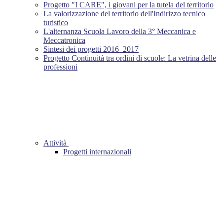
Progetto "I CARE", i giovani per la tutela del territorio
La valorizzazione del territorio dell'Indirizzo tecnico
turistico
L'alternanza Scuola Lavoro della 3° Meccanica e
Meccatronica
Sintesi dei progetti 2016_2017
Progetto Continuità tra ordini di scuole: La vetrina delle
professioni
Attività
Progetti internazionali