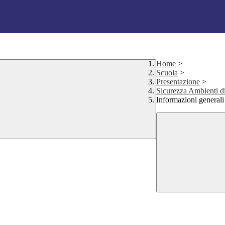
Home
>
Scuola
>
Presentazione
>
Sicurezza Ambienti d
Informazioni generali