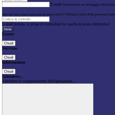
E-mail
Verrà inviato un messaggio all'indirizz
Non hai una e-mail associata al nome utente? Effettua il reset della password tram
E-mail inviata, si prega di controllare la casella di posta elettronica!
Errore
Chiudi
Successo
Chiudi
Informazione
Chiudi
Attendere...
Attendere il completamento dell'operazione...