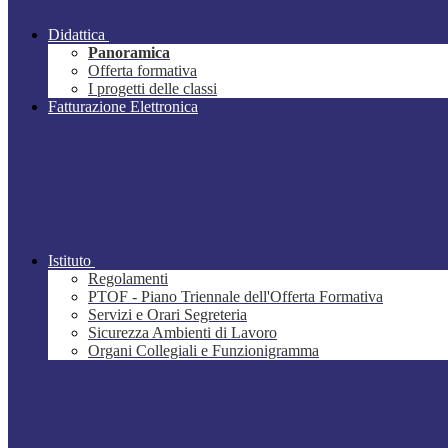
Didattica
Panoramica
Offerta formativa
I progetti delle classi
Fatturazione Elettronica
Istituto
Regolamenti
PTOF - Piano Triennale dell'Offerta Formativa
Servizi e Orari Segreteria
Sicurezza Ambienti di Lavoro
Organi Collegiali e Funzionigramma