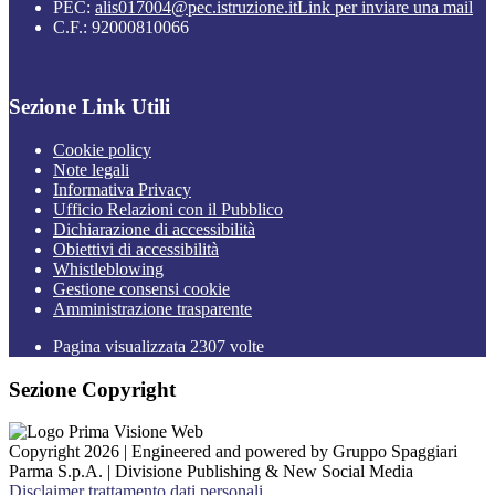
PEC:
alis017004@pec.istruzione.it
Link per inviare una mail
C.F.: 92000810066
Sezione Link Utili
Cookie policy
Note legali
Informativa Privacy
Ufficio Relazioni con il Pubblico
Dichiarazione di accessibilità
Obiettivi di accessibilità
Whistleblowing
Gestione consensi cookie
Amministrazione trasparente
Pagina visualizzata
2307
volte
Sezione Copyright
Copyright 2026 | Engineered and powered by Gruppo Spaggiari
Parma S.p.A. | Divisione Publishing & New Social Media
Disclaimer trattamento dati personali