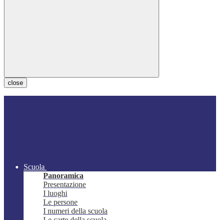
close
Scuola
Panoramica
Presentazione
I luoghi
Le persone
I numeri della scuola
Le carte della scuola