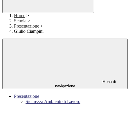
Home
>
Scuola
>
Presentazione
>
Giulio Ciampini
Menu di
navigazione
Presentazione
Sicurezza Ambienti di Lavoro