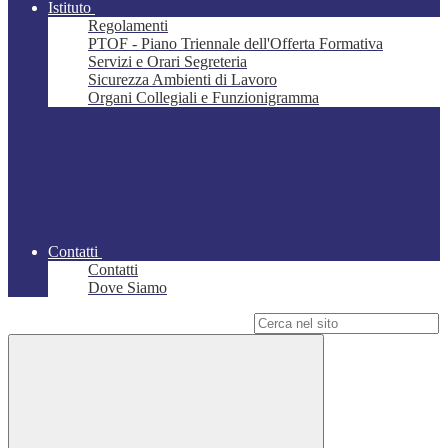
Istituto
Regolamenti
PTOF - Piano Triennale dell'Offerta Formativa
Servizi e Orari Segreteria
Sicurezza Ambienti di Lavoro
Organi Collegiali e Funzionigramma
Contatti
Contatti
Dove Siamo
Campo di ricerca per le pagine del sito