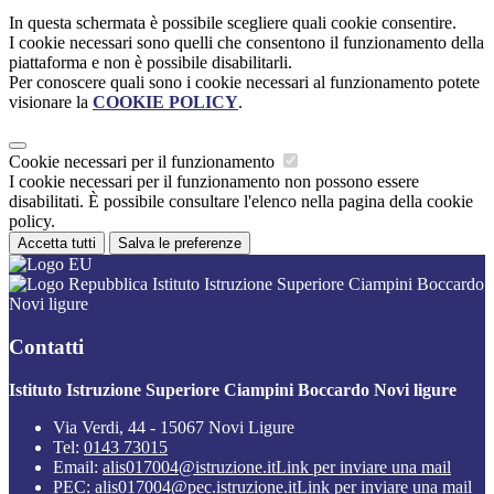
In questa schermata è possibile scegliere quali cookie consentire.
I cookie necessari sono quelli che consentono il funzionamento della
piattaforma e non è possibile disabilitarli.
Per conoscere quali sono i cookie necessari al funzionamento potete
visionare la
COOKIE POLICY
.
Cookie necessari per il funzionamento
I cookie necessari per il funzionamento non possono essere
disabilitati. È possibile consultare l'elenco nella pagina della cookie
policy.
Accetta tutti
Salva le preferenze
Istituto Istruzione Superiore Ciampini Boccardo
Novi ligure
Contatti
Istituto Istruzione Superiore Ciampini Boccardo Novi ligure
Via Verdi, 44 - 15067 Novi Ligure
Tel:
0143 73015
Email:
alis017004@istruzione.it
Link per inviare una mail
PEC:
alis017004@pec.istruzione.it
Link per inviare una mail