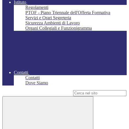
Istituto
Regolamenti
PTOF - Piano Triennale dell'Offerta Formativa
Servizi e Orari Segreteria
Sicurezza Ambienti di Lavoro
Organi Collegiali e Funzionigramma
Contatti
Contatti
Dove Siamo
Campo di ricerca per le pagine del sito