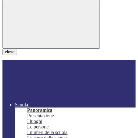
close
Scuola
Panoramica
Presentazione
I luoghi
Le persone
I numeri della scuola
Le carte della scuola