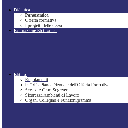
Didattica
Panoramica
Offerta formativa
I progetti delle classi
Fatturazione Elettronica
Istituto
Regolamenti
PTOF - Piano Triennale dell'Offerta Formativa
Servizi e Orari Segreteria
Sicurezza Ambienti di Lavoro
Organi Collegiali e Funzionigramma