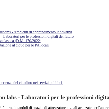
ssrooms - Ambienti di apprendimento innovativi
 Laboratori per le professioni digitali del futuro
 scolastica (D.M. 170/2022)
azione al cloud per le PA locali
rienza del cittadino nei servizi pubblici
n labs - Laboratori per le professioni digita
del futuro, dotandoli di spazi e di attrezzature digitali avanzate per l'ap