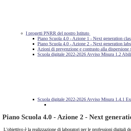
I progetti PNRR del nostro Istituto
Piano Scuola 4.0 - Azione 1 - Next generation cla
Piano Scuola 4.0 - Azione 2 - Next generation labs -
Azioni di prevenzione e contrasto alla dispersione
Scuola digitale 2022-2026 Avviso Misura 1.2 Abilit
Scuola digitale 2022-2026 Avviso Misura 1.4.1 Espe
Piano Scuola 4.0 - Azione 2 - Next generatio
L'obiettivo è la realizzazione di laboratori per le professioni digitali 