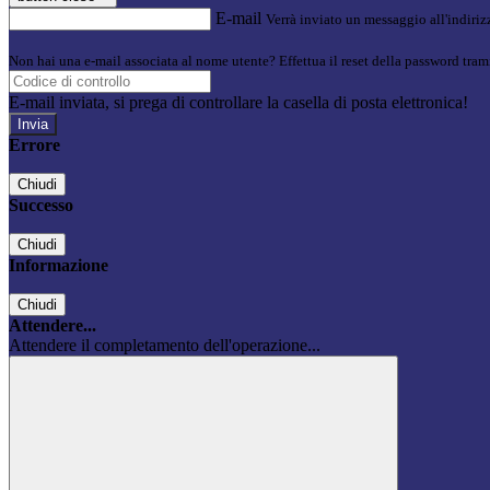
E-mail
Verrà inviato un messaggio all'indirizz
Non hai una e-mail associata al nome utente? Effettua il reset della password tram
E-mail inviata, si prega di controllare la casella di posta elettronica!
Errore
Chiudi
Successo
Chiudi
Informazione
Chiudi
Attendere...
Attendere il completamento dell'operazione...