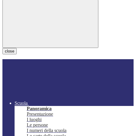
close
Scuola
Panoramica
Presentazione
I luoghi
Le persone
I numeri della scuola
Le carte della scuola