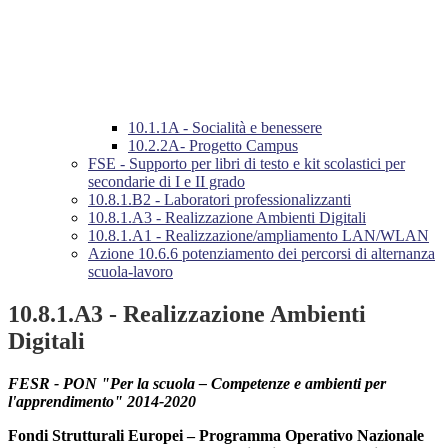
10.1.1A - Socialità e benessere
10.2.2A- Progetto Campus
FSE - Supporto per libri di testo e kit scolastici per
secondarie di I e II grado
10.8.1.B2 - Laboratori professionalizzanti
10.8.1.A3 - Realizzazione Ambienti Digitali
10.8.1.A1 - Realizzazione/ampliamento LAN/WLAN
Azione 10.6.6 potenziamento dei percorsi di alternanza
scuola-lavoro
10.8.1.A3 - Realizzazione Ambienti
Digitali
FESR - PON "Per la scuola – Competenze e ambienti per
l'apprendimento" 2014-2020
Fondi Strutturali Europei – Programma Operativo Nazionale