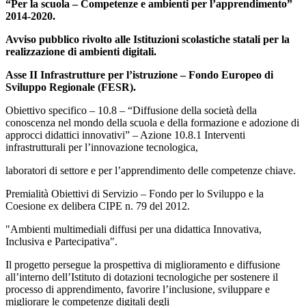
“Per la scuola – Competenze e ambienti per l’apprendimento”
2014-2020.
Avviso pubblico rivolto alle Istituzioni scolastiche statali per la
realizzazione di ambienti digitali.
Asse II Infrastrutture per l’istruzione – Fondo Europeo di
Sviluppo Regionale (FESR).
Obiettivo specifico – 10.8 – “Diffusione della società della
conoscenza nel mondo della scuola e della formazione e adozione di
approcci didattici innovativi” – Azione 10.8.1 Interventi
infrastrutturali per l’innovazione tecnologica,
laboratori di settore e per l’apprendimento delle competenze chiave.
Premialità Obiettivi di Servizio – Fondo per lo Sviluppo e la
Coesione ex delibera CIPE n. 79 del 2012.
"Ambienti multimediali diffusi per una didattica Innovativa,
Inclusiva e Partecipativa".
Il progetto persegue la prospettiva di miglioramento e diffusione
all’interno dell’Istituto di dotazioni tecnologiche per sostenere il
processo di apprendimento, favorire l’inclusione, sviluppare e
migliorare le competenze digitali degli