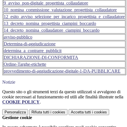
9_avviso_pon-digitale_progettista_collaudatore
10_nomina_commissione_valutazione_progettista_collaudatore
12_esito_avviso_selezione_per_incarico_progettista_e_collaudatore
13_decreto_nomina_progettista_ciampini_boccardo
14_decreto_nomina_collaudatore_ciampini_boccardo
avviso-pubblico
Determina-di-aggiudicazione
determina_a_contrarre_pubblicit
DICHIARAZIONE-DI-CONFORMITA
Ordine-Targhe-etichette
provvedimento-di-aggiudicazione-digitale-1-DA-PUBBLICARE
Notizie
Questo sito o gli strumenti terzi da questo utilizzati si avvalgono di
cookie necessari al funzionamento ed utili alle finalità illustrate nella
COOKIE POLICY
.
Personalizza
Rifiuta tutti
i cookies
Accetta tutti
i cookies
Gestione cookie