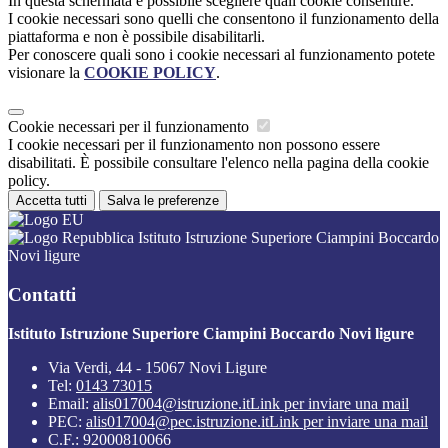
In questa schermata è possibile scegliere quali cookie consentire.
I cookie necessari sono quelli che consentono il funzionamento della
piattaforma e non è possibile disabilitarli.
Per conoscere quali sono i cookie necessari al funzionamento potete
visionare la
COOKIE POLICY
.
Cookie necessari per il funzionamento
I cookie necessari per il funzionamento non possono essere
disabilitati. È possibile consultare l'elenco nella pagina della cookie
policy.
Accetta tutti
Salva le preferenze
Istituto Istruzione Superiore Ciampini Boccardo
Novi ligure
Contatti
Istituto Istruzione Superiore Ciampini Boccardo Novi ligure
Via Verdi, 44 - 15067 Novi Ligure
Tel:
0143 73015
Email:
alis017004@istruzione.it
Link per inviare una mail
PEC:
alis017004@pec.istruzione.it
Link per inviare una mail
C.F.: 92000810066