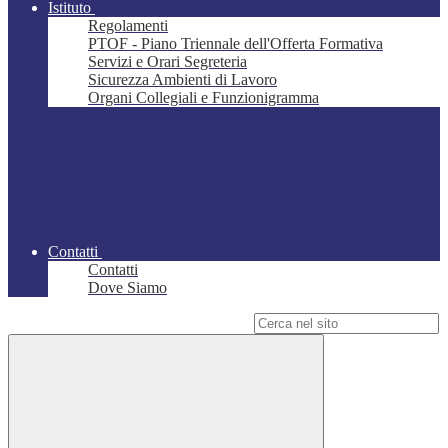
Istituto
Regolamenti
PTOF - Piano Triennale dell'Offerta Formativa
Servizi e Orari Segreteria
Sicurezza Ambienti di Lavoro
Organi Collegiali e Funzionigramma
Contatti
Contatti
Dove Siamo
Campo di ricerca per le pagine del sito