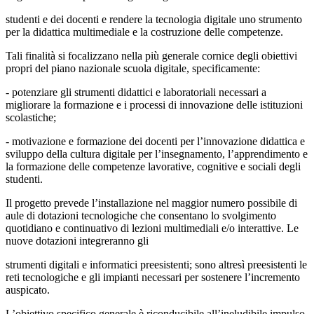
studenti e dei docenti e rendere la tecnologia digitale uno strumento
per la didattica multimediale e la costruzione delle competenze.
Tali finalità si focalizzano nella più generale cornice degli obiettivi
propri del piano nazionale scuola digitale, specificamente:
- potenziare gli strumenti didattici e laboratoriali necessari a
migliorare la formazione e i processi di innovazione delle istituzioni
scolastiche;
- motivazione e formazione dei docenti per l’innovazione didattica e
sviluppo della cultura digitale per l’insegnamento, l’apprendimento e
la formazione delle competenze lavorative, cognitive e sociali degli
studenti.
Il progetto prevede l’installazione nel maggior numero possibile di
aule di dotazioni tecnologiche che consentano lo svolgimento
quotidiano e continuativo di lezioni multimediali e/o interattive. Le
nuove dotazioni integreranno gli
strumenti digitali e informatici preesistenti; sono altresì preesistenti le
reti tecnologiche e gli impianti necessari per sostenere l’incremento
auspicato.
L’obiettivo specifico generale è riconducibile all’ineludibile impulso