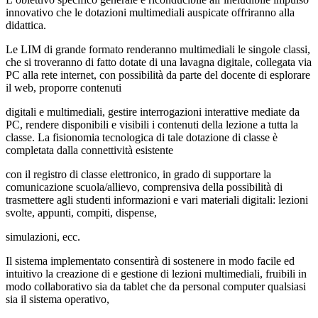
innovativo che le dotazioni multimediali auspicate offriranno alla
didattica.
Le LIM di grande formato renderanno multimediali le singole classi,
che si troveranno di fatto dotate di una lavagna digitale, collegata via
PC alla rete internet, con possibilità da parte del docente di esplorare
il web, proporre contenuti
digitali e multimediali, gestire interrogazioni interattive mediate da
PC, rendere disponibili e visibili i contenuti della lezione a tutta la
classe. La fisionomia tecnologica di tale dotazione di classe è
completata dalla connettività esistente
con il registro di classe elettronico, in grado di supportare la
comunicazione scuola/allievo, comprensiva della possibilità di
trasmettere agli studenti informazioni e vari materiali digitali: lezioni
svolte, appunti, compiti, dispense,
simulazioni, ecc.
Il sistema implementato consentirà di sostenere in modo facile ed
intuitivo la creazione di e gestione di lezioni multimediali, fruibili in
modo collaborativo sia da tablet che da personal computer qualsiasi
sia il sistema operativo,