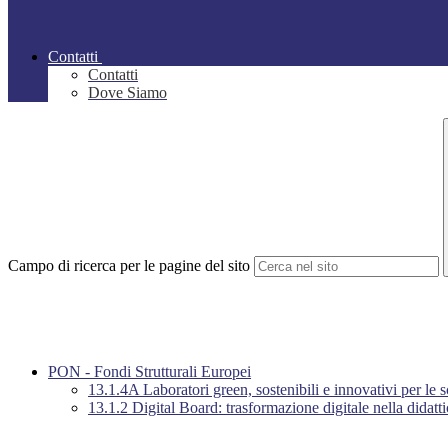
Contatti
Contatti
Dove Siamo
Campo di ricerca per le pagine del sito
PON - Fondi Strutturali Europei
13.1.4A Laboratori green, sostenibili e innovativi per le 
13.1.2 Digital Board: trasformazione digitale nella didatt