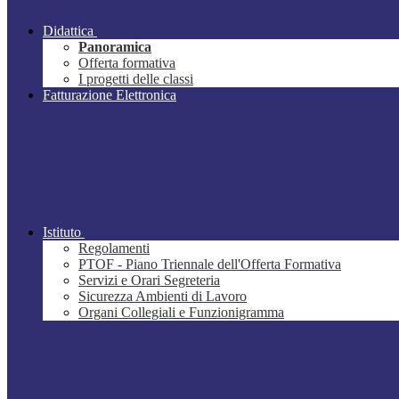
Didattica
Panoramica
Offerta formativa
I progetti delle classi
Fatturazione Elettronica
Istituto
Regolamenti
PTOF - Piano Triennale dell'Offerta Formativa
Servizi e Orari Segreteria
Sicurezza Ambienti di Lavoro
Organi Collegiali e Funzionigramma