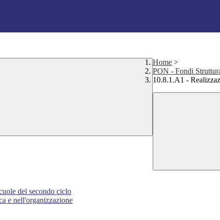
Home
>
PON - Fondi Struttur
10.8.1.A1 - Realiz
scuole del secondo ciclo
ica e nell'organizzazione