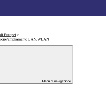
ali Europei
>
zazione/ampliamento LAN/WLAN
Menu di navigazione