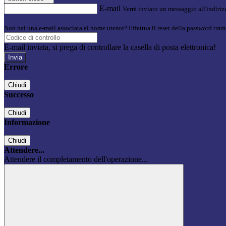
E-mail
Verrà inviato un messaggio all'indirizz
Non hai una e-mail associata al nome utente? Effettua il reset della password tram
E-mail inviata, si prega di controllare la casella di posta elettronica!
Errore
Chiudi
Successo
Chiudi
Informazione
Chiudi
Attendere...
Attendere il completamento dell'operazione...