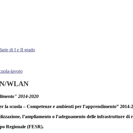
arie di I e II grado
cuola-lavoro
 LAN/WLAN
ndimento" 2014-2020
r la scuola – Competenze e ambienti per l’apprendimento” 2014-
a realizzazione, l’ampliamento o l’adeguamento delle infrastrutture
uppo Regionale (FESR).