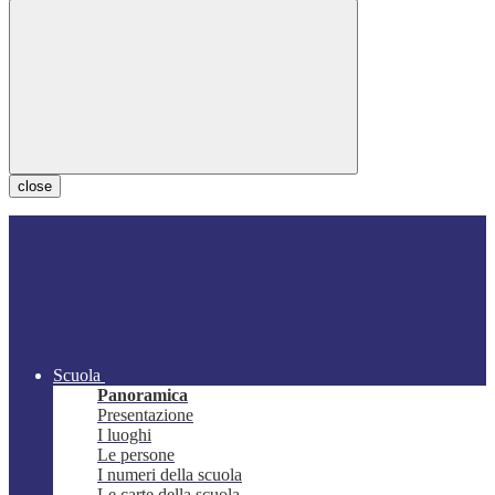
close
Scuola
Panoramica
Presentazione
I luoghi
Le persone
I numeri della scuola
Le carte della scuola