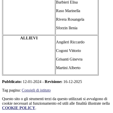
Barbieri Elisa
Raso Marinella
Rivera Rosangela
Sforzin Ilenia
ALLIEVI
Angileri Riccardo
Cogoni Vittorio
Grisanti Ginevra
Martini Alberto
Pubblicato:
12-01-2024 -
Revisione:
16-12-2025
Tag pagina:
Consigli di istituto
Questo sito o gli strumenti terzi da questo utilizzati si avvalgono di
cookie necessari al funzionamento ed utili alle finalità illustrate nella
COOKIE POLICY
.