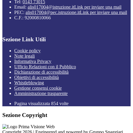
Tel:
0143 73015
Email:
alis017004@istruzione.it
Link per inviare una mail
PEC:
alis017004@pec.istruzione.it
Link per inviare una mail
C.F.: 92000810066
Sezione Link Utili
Cookie policy
Note legali
Informativa Privacy
Ufficio Relazioni con il Pubblico
Dichiarazione di accessibilità
Obiettivi di accessibilità
Whistleblowing
Gestione consensi cookie
Amministrazione trasparente
Pagina visualizzata
854
volte
Sezione Copyright
Copyright 2026 | Engineered and powered by Gruppo Spaggiari