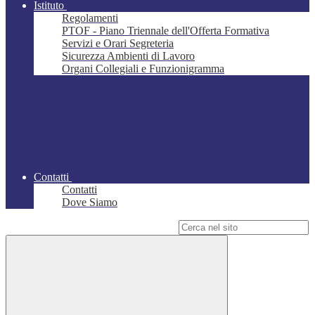
Istituto
Regolamenti
PTOF - Piano Triennale dell'Offerta Formativa
Servizi e Orari Segreteria
Sicurezza Ambienti di Lavoro
Organi Collegiali e Funzionigramma
Contatti
Contatti
Dove Siamo
Campo di ricerca per le pagine del sito