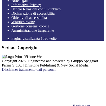
Note legali
Informativa Privacy
Ufficio Relazioni con il Pubblico
Dichiarazione di accessibilità
Obiettivi di accessibilità
Whistleblowing
Gestione consensi cookie
Amministrazione trasparente
Pagina visualizzata
1626
volte
Sezione Copyright
Copyright 2026 | Engineered and powered by Gruppo Spaggiari
Parma S.p.A. | Divisione Publishing & New Social Media
Disclaimer trattamento dati personali
Back to top