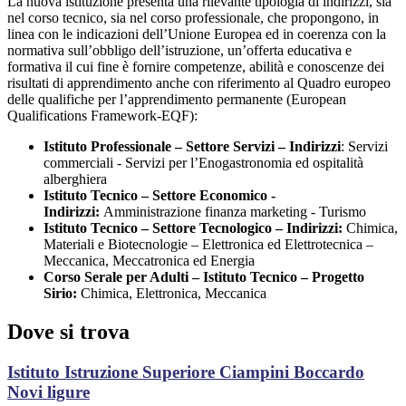
La nuova istituzione presenta una rilevante tipologia di indirizzi, sia
nel corso tecnico, sia nel corso professionale, che propongono, in
linea con le indicazioni dell’Unione Europea ed in coerenza con la
normativa sull’obbligo dell’istruzione, un’offerta educativa e
formativa il cui fine è fornire competenze, abilità e conoscenze dei
risultati di apprendimento anche con riferimento al Quadro europeo
delle qualifiche per l’apprendimento permanente (European
Qualifications Framework-EQF):
Istituto Professionale – Settore Servizi – Indirizzi
: Servizi
commerciali - Servizi per l’Enogastronomia ed ospitalità
alberghiera
Istituto Tecnico – Settore Economico -
Indirizzi:
Amministrazione finanza marketing - Turismo
Istituto Tecnico – Settore Tecnologico – Indirizzi:
Chimica,
Materiali e Biotecnologie – Elettronica ed Elettrotecnica –
Meccanica, Meccatronica ed Energia
Corso Serale per Adulti – Istituto Tecnico – Progetto
Sirio:
Chimica, Elettronica, Meccanica
Dove si trova
Istituto Istruzione Superiore Ciampini Boccardo
Novi ligure