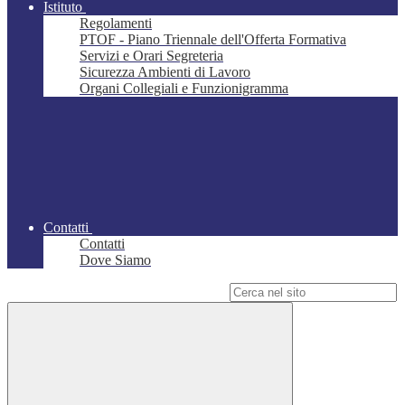
Istituto
Regolamenti
PTOF - Piano Triennale dell'Offerta Formativa
Servizi e Orari Segreteria
Sicurezza Ambienti di Lavoro
Organi Collegiali e Funzionigramma
Contatti
Contatti
Dove Siamo
Campo di ricerca per le pagine del sito