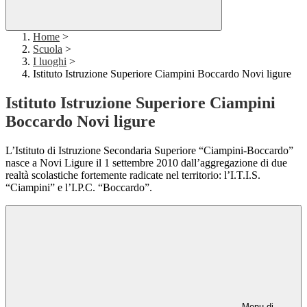
Home
>
Scuola
>
I luoghi
>
Istituto Istruzione Superiore Ciampini Boccardo Novi ligure
Istituto Istruzione Superiore Ciampini
Boccardo Novi ligure
L’Istituto di Istruzione Secondaria Superiore “Ciampini-Boccardo”
nasce a Novi Ligure il 1 settembre 2010 dall’aggregazione di due
realtà scolastiche fortemente radicate nel territorio: l’I.T.I.S.
“Ciampini” e l’I.P.C. “Boccardo”.
Menu di