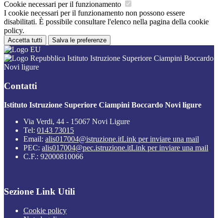
Cookie necessari per il funzionamento
I cookie necessari per il funzionamento non possono essere
disabilitati. È possibile consultare l'elenco nella pagina della cookie
policy.
Accetta tutti
Salva le preferenze
Istituto Istruzione Superiore Ciampini Boccardo
Novi ligure
Contatti
Istituto Istruzione Superiore Ciampini Boccardo Novi ligure
Via Verdi, 44 - 15067 Novi Ligure
Tel:
0143 73015
Email:
alis017004@istruzione.it
Link per inviare una mail
PEC:
alis017004@pec.istruzione.it
Link per inviare una mail
C.F.: 92000810066
Sezione Link Utili
Cookie policy