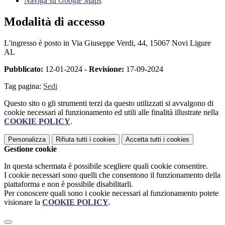
Naviga su Google Maps
Modalità di accesso
L'ingresso è posto in Via Giuseppe Verdi, 44, 15067 Novi Ligure
AL
Pubblicato:
12-01-2024 -
Revisione:
17-09-2024
Tag pagina:
Sedi
Questo sito o gli strumenti terzi da questo utilizzati si avvalgono di
cookie necessari al funzionamento ed utili alle finalità illustrate nella
COOKIE POLICY
.
Personalizza
Rifiuta tutti
i cookies
Accetta tutti
i cookies
Gestione cookie
In questa schermata è possibile scegliere quali cookie consentire.
I cookie necessari sono quelli che consentono il funzionamento della
piattaforma e non è possibile disabilitarli.
Per conoscere quali sono i cookie necessari al funzionamento potete
visionare la
COOKIE POLICY
.