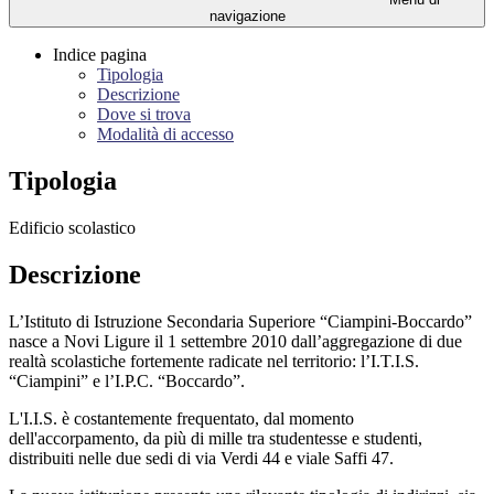
navigazione
Indice pagina
Tipologia
Descrizione
Dove si trova
Modalità di accesso
Tipologia
Edificio scolastico
Descrizione
L’Istituto di Istruzione Secondaria Superiore “Ciampini-Boccardo”
nasce a Novi Ligure il 1 settembre 2010 dall’aggregazione di due
realtà scolastiche fortemente radicate nel territorio: l’I.T.I.S.
“Ciampini” e l’I.P.C. “Boccardo”.
L'I.I.S. è costantemente frequentato, dal momento
dell'accorpamento, da più di mille tra studentesse e studenti,
distribuiti nelle due sedi di via Verdi 44 e viale Saffi 47.