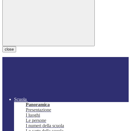
close
Scuola
Panoramica
Presentazione
I luoghi
Le persone
I numeri della scuola
Le carte della scuola