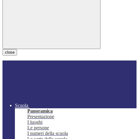
close
Scuola
Panoramica
Presentazione
I luoghi
Le persone
I numeri della scuola
Le carte della scuola