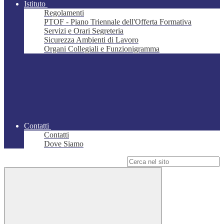
Istituto
Regolamenti
PTOF - Piano Triennale dell'Offerta Formativa
Servizi e Orari Segreteria
Sicurezza Ambienti di Lavoro
Organi Collegiali e Funzionigramma
Contatti
Contatti
Dove Siamo
Campo di ricerca per le pagine del sito