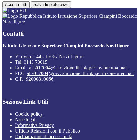
Accetta tutti
Salva le preferenze
Istituto Istruzione Superiore Ciampini Boccardo
Novi ligure
Contatti
Istituto Istruzione Superiore Ciampini Boccardo Novi ligure
Via Verdi, 44 - 15067 Novi Ligure
Tel:
0143 73015
Email:
alis017004@istruzione.it
Link per inviare una mail
PEC:
alis017004@pec.istruzione.it
Link per inviare una mail
C.F.: 92000810066
Sezione Link Utili
Cookie policy
Note legali
Informativa Privacy
Ufficio Relazioni con il Pubblico
Dichiarazione di accessibilità