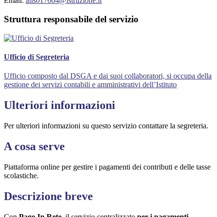
Email:
alis017004@istruzione.it
Struttura responsabile del servizio
Ufficio di Segreteria
Ufficio composto dal DSGA e dai suoi collaboratori, si occupa della
gestione dei servizi contabili e amministrativi dell’Istituto
Ulteriori informazioni
Per ulteriori informazioni su questo servizio contattare la segreteria.
A cosa serve
Piattaforma online per gestire i pagamenti dei contributi e delle tasse
scolastiche.
Descrizione breve
Con
Pago In Rete
, il servizio centralizzato
per i pagamenti