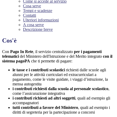
Come si accede al servizio
Cosa serve
Tempi e scadenze
Contatti
Ulteriori informazioni
A cosa serve
Descrizione breve
Cos'è
Con
Pago In Rete
, il servizio centralizzato
per i pagamenti
telematici
del Ministero dell'Istruzione e del Merito integrato
con il
sistema pagoPA
che ti permette di pagare:
le tasse e i contributi scolastici
richiesti dalle scuole agli
alunni per le attività curriculari ed extracurriculari a
pagamento, come le visite guidate, i viaggi d’istruzione, la
mensa autogestita
i contributi richiesti dalla scuola al personale scolastico
,
come l’assicurazione integrativa
i contributi richiesti ad altri soggetti
, quali ad esempio gli
accompagnatori
tutti contributi a favore del Ministero
, quali ad esempio i
diritti di segreteria per la partecipazione a concorsi