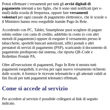
Potrai effettuare i versamenti per tutti gli
avvisi digitali di
pagamento
intestati a tuo figlio, che ti sono stati notificati (per e-
mail) dalla scuola di frequenza, oppure fare
versamenti
volontari
per ogni causale di pagamento elettronico, che le scuole o
il Ministero hanno reso eseguibile tramite Pago In Rete.
Accedendo con PC, Tablet, Smartphone puoi scegliere di pagare
subito online con carta di credito, addebito in conto (o con altri
metodi di pagamento) oppure di eseguire il versamento presso le
tabaccherie, sportelli bancari autorizzati, uffici postali o altri
prestatori di servizi di pagamento (PSP), scaricando il documento di
pagamento predisposto dal sistema, che riporta QR-Code e
Bollettino Postale PA.
Oltre all'esecuzione di pagamenti, Pago In Rete ti mostra tutti
pagamenti eseguibili, ti avvisa per ogni nuovo versamento richiesto
dalle scuole, ti fornisce le ricevute telematiche e gli attestati validi ai
fini fiscali per tutti pagamenti telematici effettuati.
Come si accede al servizio
Per accedere al servizio è possibile collegarsi al link di seguito
indicato.