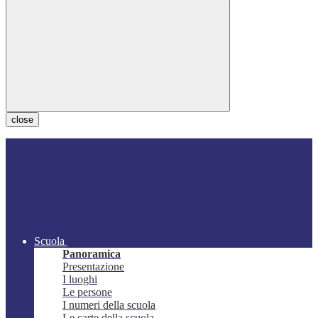
close
Scuola
Panoramica
Presentazione
I luoghi
Le persone
I numeri della scuola
Le carte della scuola