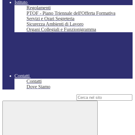
Istituto
Regolamenti
PTOF - Piano Triennale dell'Offerta Formativa
Servizi e Orari Segreteria
Sicurezza Ambienti di Lavoro
Organi Collegiali e Funzionigramma
Contatti
Contatti
Dove Siamo
Campo di ricerca per le pagine del sito