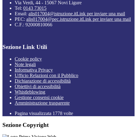
Via Verdi, 44 - 15067 Novi Ligure
Tel:
0143 73015
Email:
alis017004@istruzione.it
Link per inviare una mail
PEC:
alis017004@pec.istruzione.it
Link per inviare una mail
C.F.: 92000810066
Sezione Link Utili
Cookie policy
Note legali
Informativa Privacy
Ufficio Relazioni con il Pubblico
Dichiarazione di accessibilità
Obiettivi di accessibilità
Whistleblowing
Gestione consensi cookie
Amministrazione trasparente
Pagina visualizzata
1778
volte
Sezione Copyright