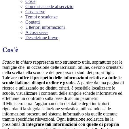
Cos'è
Come si accede al servizio
Cosa serve
Tempi e scadenze
Contatti
Ulteriori informazioni
A cosa serve
Descrizione breve
Cos'è
Scuola in chiaro
rappresenta uno strumento utile, soprattutto per le
famiglie che, in occasione delle iscrizioni online, devono orientarsi
nella scelta della scuola e del percorso di studi dei propri figli.
Tale area
offre il prospetto delle informazioni relative a tutte le
scuole italiane, di ogni ordine e grado.
A partire da una pagina di
ricerca e utilizzando tre distinti criteri, è possibile localizzare le
scuole, visualizzare i contenuti delle singole schede informative ed
effettuare un confronto sulla base di alcuni parametri.
Il Ministero cura l’aggiornamento dei dati e degli indicatori
riguardanti la singola istituzione scolastica, utilizzando sia le
informazioni presenti nel sistema informativo sia quelle ottenute
tramite specifiche rilevazioni.
Ogni istituzione scolastica ha la
possibilità di
integrare tali informazioni con quelle di propria