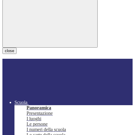
close
Scuola
Panoramica
Presentazione
I luoghi
Le persone
I numeri della scuola
Le carte della scuola