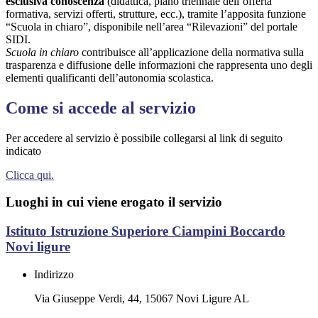
esclusiva conoscenza
(didattica, piano triennale dell’offerta
formativa, servizi offerti, strutture, ecc.), tramite l’apposita funzione
“Scuola in chiaro”, disponibile nell’area “Rilevazioni” del portale
SIDI.
Scuola in chiaro
contribuisce all’applicazione della normativa sulla
trasparenza e diffusione delle informazioni che rappresenta uno degli
elementi qualificanti dell’autonomia scolastica.
Come si accede al servizio
Per accedere al servizio è possibile collegarsi al link di seguito
indicato
Clicca qui.
Luoghi in cui viene erogato il servizio
Istituto Istruzione Superiore Ciampini Boccardo
Novi ligure
Indirizzo
Via Giuseppe Verdi, 44, 15067 Novi Ligure AL