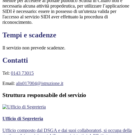
Mentre per accedere al portale pubblico Scuola in Chiaro non è
necessaria alcuna attività propedeutica, per utilizzare l’applicazione
SIDI è necessario: essere in possesso di un'utenza valida per
l'accesso al servizio SIDI aver effettuato la procedura di
riconoscimento.
Tempi e scadenze
Il servizio non prevede scadenze.
Contatti
Tel:
0143 73015
Email:
alis017004@istruzione.it
Struttura responsabile del servizio
Ufficio di Segreteria
Ufficio composto dal DSGA e dai suoi collaboratori, si occupa della