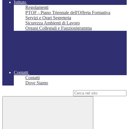
Istituto
Regolamenti
PTOF - Piano Triennale dell'Offerta Formativa
Servizi e Orari Segreteria
Sicurezza Ambienti di Lavoro
Organi Collegiali e Funzionigramma
Contatti
Contatti
Dove Siamo
Campo di ricerca per le pagine del sito