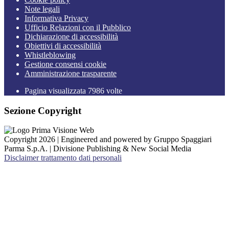
Note legali
Informativa Privacy
Ufficio Relazioni con il Pubblico
Dichiarazione di accessibilità
Obiettivi di accessibilità
Whistleblowing
Gestione consensi cookie
Amministrazione trasparente
Pagina visualizzata
7986
volte
Sezione Copyright
Copyright 2026 | Engineered and powered by Gruppo Spaggiari
Parma S.p.A. | Divisione Publishing & New Social Media
Disclaimer trattamento dati personali