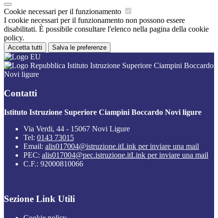
Cookie necessari per il funzionamento
I cookie necessari per il funzionamento non possono essere
disabilitati. È possibile consultare l'elenco nella pagina della cookie
policy.
Accetta tutti
Salva le preferenze
Istituto Istruzione Superiore Ciampini Boccardo
Novi ligure
Contatti
Istituto Istruzione Superiore Ciampini Boccardo Novi ligure
Via Verdi, 44 - 15067 Novi Ligure
Tel:
0143 73015
Email:
alis017004@istruzione.it
Link per inviare una mail
PEC:
alis017004@pec.istruzione.it
Link per inviare una mail
C.F.: 92000810066
Sezione Link Utili
Cookie policy