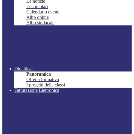
Le notizie
Le circolari
Calendario eventi
Albo online
Albo sindacale
Didattica
Panoramica
Offerta formativa
I progetti delle classi
Fatturazione Elettronica