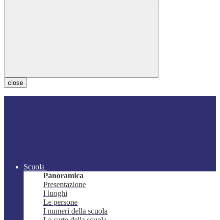
close
Scuola
Panoramica
Presentazione
I luoghi
Le persone
I numeri della scuola
Le carte della scuola