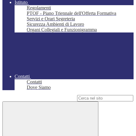
Istituto
Regolamenti
PTOF - Piano Triennale dell'Offerta Formativa
Servizi e Orari Segreteria
Sicurezza Ambienti di Lavoro
Organi Collegiali e Funzionigramma
Contatti
Contatti
Dove Siamo
Campo di ricerca per le pagine del sito