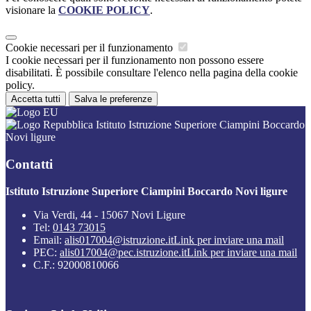
visionare la
COOKIE POLICY
.
Cookie necessari per il funzionamento
I cookie necessari per il funzionamento non possono essere
disabilitati. È possibile consultare l'elenco nella pagina della cookie
policy.
Accetta tutti
Salva le preferenze
Istituto Istruzione Superiore Ciampini Boccardo
Novi ligure
Contatti
Istituto Istruzione Superiore Ciampini Boccardo Novi ligure
Via Verdi, 44 - 15067 Novi Ligure
Tel:
0143 73015
Email:
alis017004@istruzione.it
Link per inviare una mail
PEC:
alis017004@pec.istruzione.it
Link per inviare una mail
C.F.: 92000810066