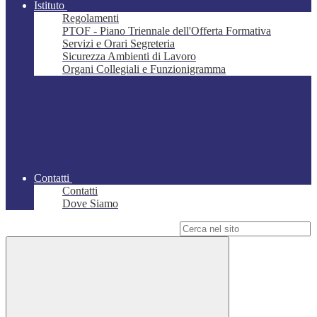
Istituto
Regolamenti
PTOF - Piano Triennale dell'Offerta Formativa
Servizi e Orari Segreteria
Sicurezza Ambienti di Lavoro
Organi Collegiali e Funzionigramma
Contatti
Contatti
Dove Siamo
Campo di ricerca per le pagine del sito