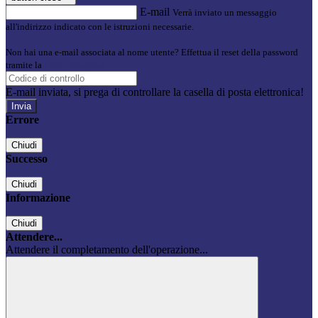
E-mail
Verrà inviato un messaggio
all'indirizzo indicato con le istruzioni necessarie.
Non hai una e-mail associata al nome utente? Effettua il reset della password
tramite la
Login Spaggiari
E-mail inviata, si prega di controllare la casella di posta elettronica!
Errore
Chiudi
Successo
Chiudi
Informazione
Chiudi
Attendere...
Attendere il completamento dell'operazione...