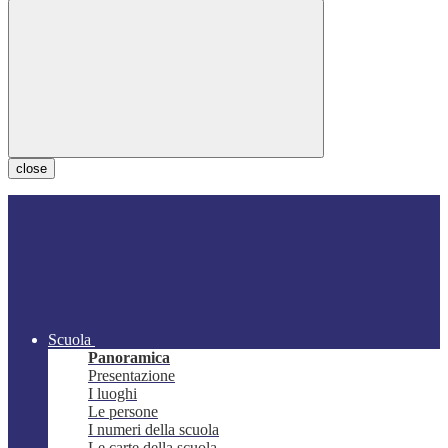
close
Scuola
Panoramica
Presentazione
I luoghi
Le persone
I numeri della scuola
Le carte della scuola