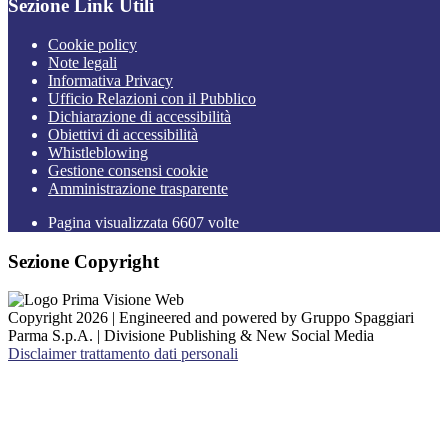
Sezione Link Utili
Cookie policy
Note legali
Informativa Privacy
Ufficio Relazioni con il Pubblico
Dichiarazione di accessibilità
Obiettivi di accessibilità
Whistleblowing
Gestione consensi cookie
Amministrazione trasparente
Pagina visualizzata
6607
volte
Sezione Copyright
Copyright 2026 | Engineered and powered by Gruppo Spaggiari
Parma S.p.A. | Divisione Publishing & New Social Media
Disclaimer trattamento dati personali