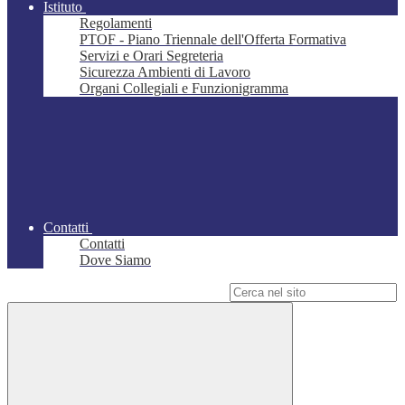
Istituto
Regolamenti
PTOF - Piano Triennale dell'Offerta Formativa
Servizi e Orari Segreteria
Sicurezza Ambienti di Lavoro
Organi Collegiali e Funzionigramma
Contatti
Contatti
Dove Siamo
Campo di ricerca per le pagine del sito