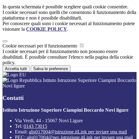
In questa schermata è possibile scegliere quali cookie consentire.
I cookie necessari sono quelli che consentono il funzionamento della
piattaforma e non è possibile disabilitarli.
Per conoscere quali sono i cookie necessari al funzionamento potete
visionare la
COOKIE POLICY
.
Cookie necessari per il funzionamento
I cookie necessari per il funzionamento non possono essere
disabilitati. È possibile consultare l'elenco nella pagina della cookie
policy.
Accetta tutti
Salva le preferenze
Istituto Istruzione Superiore Ciampini Boccardo
Novi ligure
Contatti
Istituto Istruzione Superiore Ciampini Boccardo Novi ligure
Via Verdi, 44 - 15067 Novi Ligure
Tel:
0143 73015
Email:
alis017004@istruzione.it
Link per inviare una mail
PEC:
alis017004@pec.istruzione.it
Link per inviare una mail