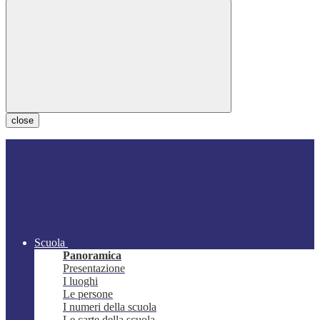
close
Scuola
Panoramica
Presentazione
I luoghi
Le persone
I numeri della scuola
Le carte della scuola