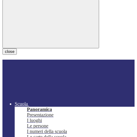
close
Scuola
Panoramica
Presentazione
I luoghi
Le persone
I numeri della scuola
Le carte della scuola