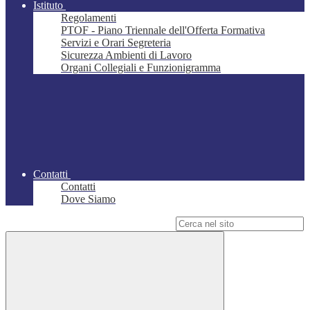
Istituto
Regolamenti
PTOF - Piano Triennale dell'Offerta Formativa
Servizi e Orari Segreteria
Sicurezza Ambienti di Lavoro
Organi Collegiali e Funzionigramma
Contatti
Contatti
Dove Siamo
Campo di ricerca per le pagine del sito