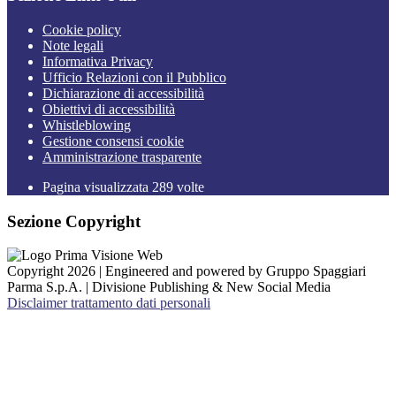
Cookie policy
Note legali
Informativa Privacy
Ufficio Relazioni con il Pubblico
Dichiarazione di accessibilità
Obiettivi di accessibilità
Whistleblowing
Gestione consensi cookie
Amministrazione trasparente
Pagina visualizzata
289
volte
Sezione Copyright
Copyright 2026 | Engineered and powered by Gruppo Spaggiari
Parma S.p.A. | Divisione Publishing & New Social Media
Disclaimer trattamento dati personali