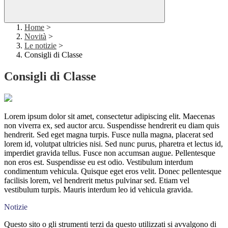
Home
>
Novità
>
Le notizie
>
Consigli di Classe
Consigli di Classe
Lorem ipsum dolor sit amet, consectetur adipiscing elit. Maecenas
non viverra ex, sed auctor arcu. Suspendisse hendrerit eu diam quis
hendrerit. Sed eget magna turpis. Fusce nulla magna, placerat sed
lorem id, volutpat ultricies nisi. Sed nunc purus, pharetra et lectus id,
imperdiet gravida tellus. Fusce non accumsan augue. Pellentesque
non eros est. Suspendisse eu est odio. Vestibulum interdum
condimentum vehicula. Quisque eget eros velit. Donec pellentesque
facilisis lorem, vel hendrerit metus pulvinar sed. Etiam vel
vestibulum turpis. Mauris interdum leo id vehicula gravida.
Notizie
Questo sito o gli strumenti terzi da questo utilizzati si avvalgono di