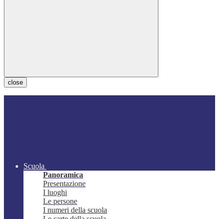
close
Scuola
Panoramica
Presentazione
I luoghi
Le persone
I numeri della scuola
Le carte della scuola