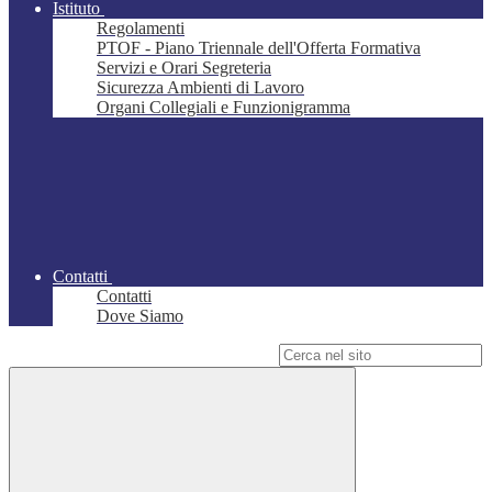
Istituto
Regolamenti
PTOF - Piano Triennale dell'Offerta Formativa
Servizi e Orari Segreteria
Sicurezza Ambienti di Lavoro
Organi Collegiali e Funzionigramma
Contatti
Contatti
Dove Siamo
Campo di ricerca per le pagine del sito