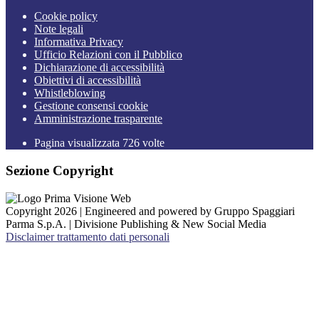
Cookie policy
Note legali
Informativa Privacy
Ufficio Relazioni con il Pubblico
Dichiarazione di accessibilità
Obiettivi di accessibilità
Whistleblowing
Gestione consensi cookie
Amministrazione trasparente
Pagina visualizzata
726
volte
Sezione Copyright
Copyright 2026 | Engineered and powered by Gruppo Spaggiari
Parma S.p.A. | Divisione Publishing & New Social Media
Disclaimer trattamento dati personali