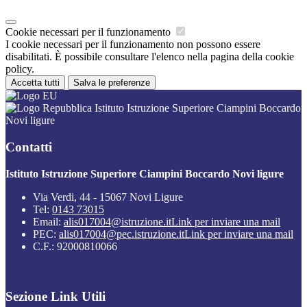
Cookie necessari per il funzionamento
I cookie necessari per il funzionamento non possono essere
disabilitati. È possibile consultare l'elenco nella pagina della cookie
policy.
Accetta tutti
Salva le preferenze
Istituto Istruzione Superiore Ciampini Boccardo
Novi ligure
Contatti
Istituto Istruzione Superiore Ciampini Boccardo Novi ligure
Via Verdi, 44 - 15067 Novi Ligure
Tel:
0143 73015
Email:
alis017004@istruzione.it
Link per inviare una mail
PEC:
alis017004@pec.istruzione.it
Link per inviare una mail
C.F.: 92000810066
Sezione Link Utili