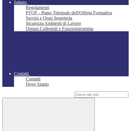
Istituto
Regolamenti
PTOF - Piano Triennale dell'Offerta Formativa
Servizi e Orari Segreteria
Sicurezza Ambienti di Lavoro
Organi Collegiali e Funzionigramma
Contatti
Contatti
Dove Siamo
Campo di ricerca per le pagine del sito