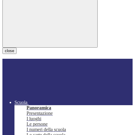
close
Scuola
Panoramica
Presentazione
I luoghi
Le persone
I numeri della scuola
Le carte della scuola