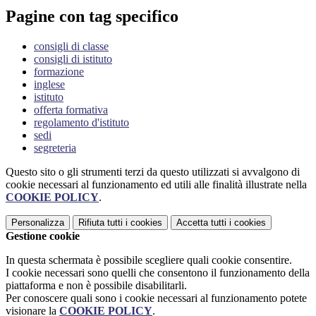
Pagine con tag specifico
consigli di classe
consigli di istituto
formazione
inglese
istituto
offerta formativa
regolamento d'istituto
sedi
segreteria
Questo sito o gli strumenti terzi da questo utilizzati si avvalgono di
cookie necessari al funzionamento ed utili alle finalità illustrate nella
COOKIE POLICY
.
Personalizza
Rifiuta tutti
i cookies
Accetta tutti
i cookies
Gestione cookie
In questa schermata è possibile scegliere quali cookie consentire.
I cookie necessari sono quelli che consentono il funzionamento della
piattaforma e non è possibile disabilitarli.
Per conoscere quali sono i cookie necessari al funzionamento potete
visionare la
COOKIE POLICY
.