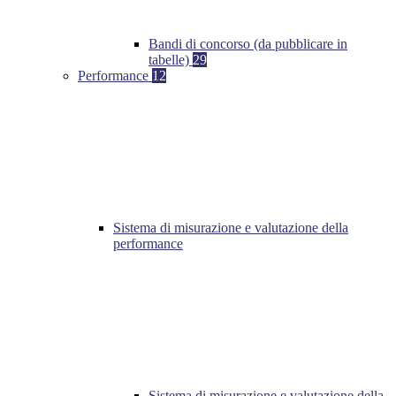
Bandi di concorso (da pubblicare in
tabelle)
29
Performance
12
Sistema di misurazione e valutazione della
performance
Sistema di misurazione e valutazione della