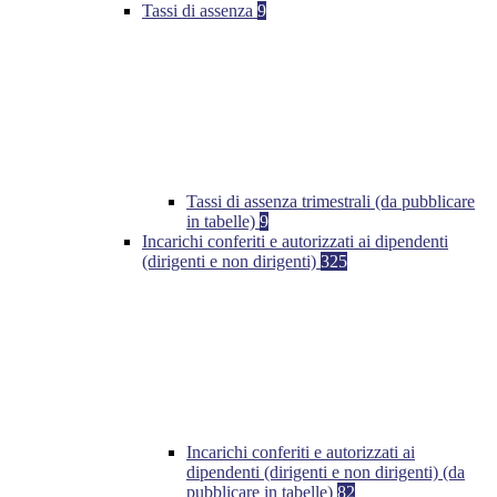
Tassi di assenza
9
Tassi di assenza trimestrali (da pubblicare
in tabelle)
9
Incarichi conferiti e autorizzati ai dipendenti
(dirigenti e non dirigenti)
325
Incarichi conferiti e autorizzati ai
dipendenti (dirigenti e non dirigenti) (da
pubblicare in tabelle)
82