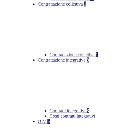
Contrattazione collettiva
1
Contrattazione collettiva
1
Contrattazione integrativa
8
Contratti integrativi
8
Costi contratti integrativi
OIV
5