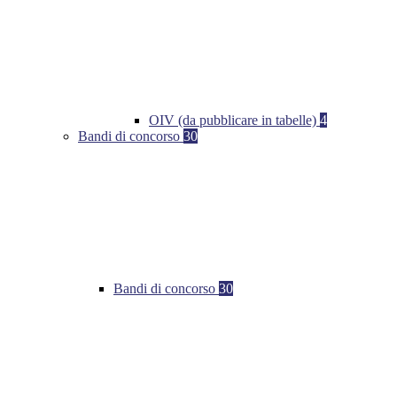
OIV (da pubblicare in tabelle)
4
Bandi di concorso
30
Bandi di concorso
30