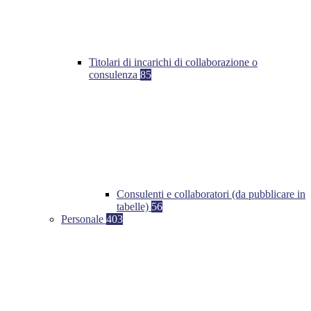
Titolari di incarichi di collaborazione o
consulenza
85
Consulenti e collaboratori (da pubblicare in
tabelle)
56
Personale
403