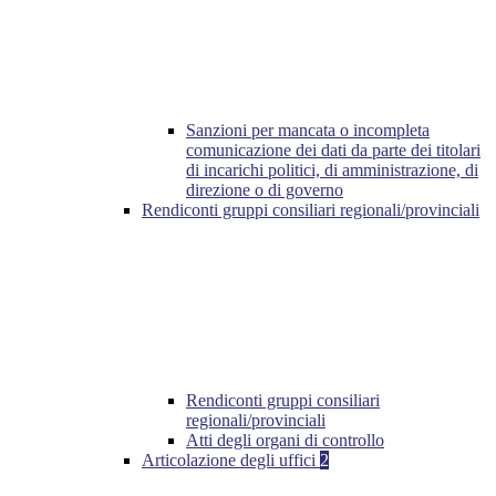
Sanzioni per mancata o incompleta
comunicazione dei dati da parte dei titolari
di incarichi politici, di amministrazione, di
direzione o di governo
Rendiconti gruppi consiliari regionali/provinciali
Rendiconti gruppi consiliari
regionali/provinciali
Atti degli organi di controllo
Articolazione degli uffici
2