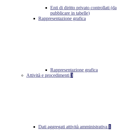
Enti di diritto privato controllati (da
pubblicare in tabelle)
Rappresentazione grafica
Rappresentazione grafica
Attività e procedimenti
3
Dati aggregati attività amministrativa
1