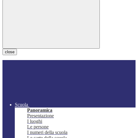
close
Scuola
Panoramica
Presentazione
I luoghi
Le persone
I numeri della scuola
Le carte della scuola