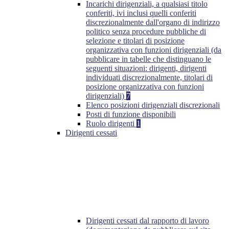
Incarichi dirigenziali, a qualsiasi titolo
conferiti, ivi inclusi quelli conferiti
discrezionalmente dall'organo di indirizzo
politico senza procedure pubbliche di
selezione e titolari di posizione
organizzativa con funzioni dirigenziali (da
pubblicare in tabelle che distinguano le
seguenti situazioni: dirigenti, dirigenti
individuati discrezionalmente, titolari di
posizione organizzativa con funzioni
dirigenziali)
7
Elenco posizioni dirigenziali discrezionali
Posti di funzione disponibili
Ruolo dirigenti
1
Dirigenti cessati
Dirigenti cessati dal rapporto di lavoro