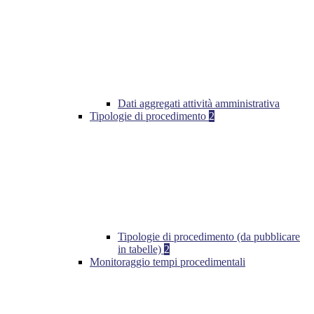
Dati aggregati attività amministrativa
Tipologie di procedimento
2
Tipologie di procedimento (da pubblicare
in tabelle)
2
Monitoraggio tempi procedimentali