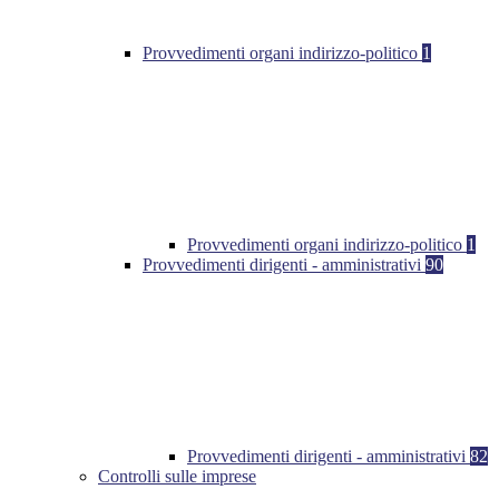
Provvedimenti organi indirizzo-politico
1
Provvedimenti organi indirizzo-politico
1
Provvedimenti dirigenti - amministrativi
90
Provvedimenti dirigenti - amministrativi
82
Controlli sulle imprese