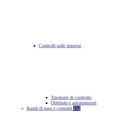
Controlli sulle imprese
Tipologie di controllo
Obblighi e adempimenti
Bandi di gara e contratti
152