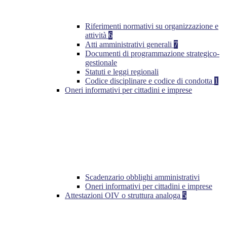
Riferimenti normativi su organizzazione e
attività
6
Atti amministrativi generali
7
Documenti di programmazione strategico-
gestionale
Statuti e leggi regionali
Codice disciplinare e codice di condotta
1
Oneri informativi per cittadini e imprese
Scadenzario obblighi amministrativi
Oneri informativi per cittadini e imprese
Attestazioni OIV o struttura analoga
5