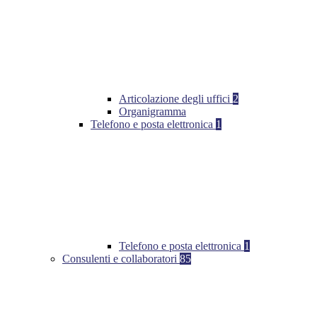
Articolazione degli uffici
2
Organigramma
Telefono e posta elettronica
1
Telefono e posta elettronica
1
Consulenti e collaboratori
85