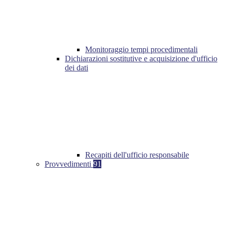
Monitoraggio tempi procedimentali
Dichiarazioni sostitutive e acquisizione d'ufficio
dei dati
Recapiti dell'ufficio responsabile
Provvedimenti
91