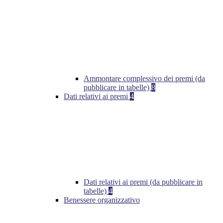
Ammontare complessivo dei premi (da
pubblicare in tabelle)
8
Dati relativi ai premi
4
Dati relativi ai premi (da pubblicare in
tabelle)
4
Benessere organizzativo