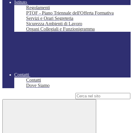
Istituto
Regolamenti
PTOF - Piano Triennale dell'Offerta Formativa
Servizi e Orari Segreteria
Sicurezza Ambienti di Lavoro
Organi Collegiali e Funzionigramma
Contatti
Contatti
Dove Siamo
Campo di ricerca per le pagine del sito