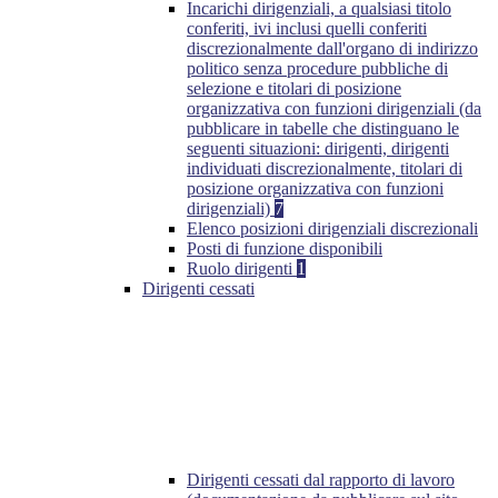
Incarichi dirigenziali, a qualsiasi titolo
conferiti, ivi inclusi quelli conferiti
discrezionalmente dall'organo di indirizzo
politico senza procedure pubbliche di
selezione e titolari di posizione
organizzativa con funzioni dirigenziali (da
pubblicare in tabelle che distinguano le
seguenti situazioni: dirigenti, dirigenti
individuati discrezionalmente, titolari di
posizione organizzativa con funzioni
dirigenziali)
7
Elenco posizioni dirigenziali discrezionali
Posti di funzione disponibili
Ruolo dirigenti
1
Dirigenti cessati
Dirigenti cessati dal rapporto di lavoro