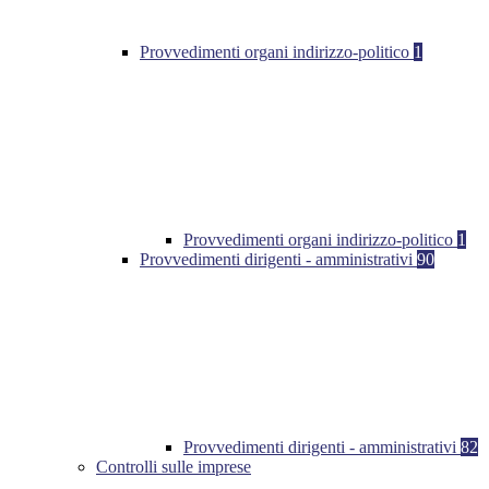
Provvedimenti organi indirizzo-politico
1
Provvedimenti organi indirizzo-politico
1
Provvedimenti dirigenti - amministrativi
90
Provvedimenti dirigenti - amministrativi
82
Controlli sulle imprese