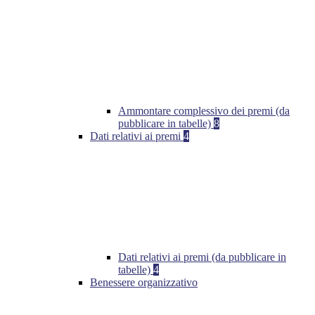
Ammontare complessivo dei premi (da
pubblicare in tabelle)
8
Dati relativi ai premi
4
Dati relativi ai premi (da pubblicare in
tabelle)
4
Benessere organizzativo