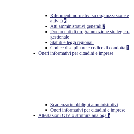
Riferimenti normativi su organizzazione e
attività
6
Atti amministrativi generali
7
Documenti di programmazione strategico-
gestionale
Statuti e leggi regionali
Codice disciplinare e codice di condotta
1
Oneri informativi per cittadini e imprese
Scadenzario obblighi amministrativi
Oneri informativi per cittadini e imprese
Attestazioni OIV o struttura analoga
5