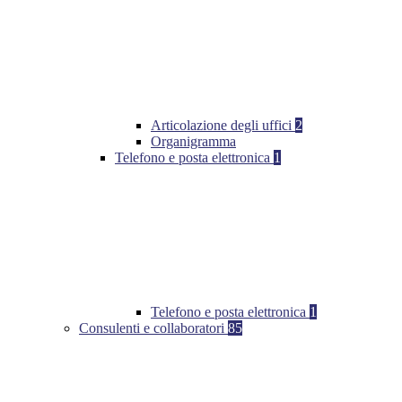
Articolazione degli uffici
2
Organigramma
Telefono e posta elettronica
1
Telefono e posta elettronica
1
Consulenti e collaboratori
85