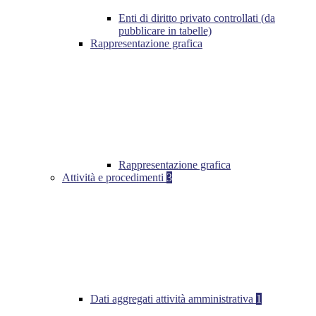
Enti di diritto privato controllati (da
pubblicare in tabelle)
Rappresentazione grafica
Rappresentazione grafica
Attività e procedimenti
3
Dati aggregati attività amministrativa
1