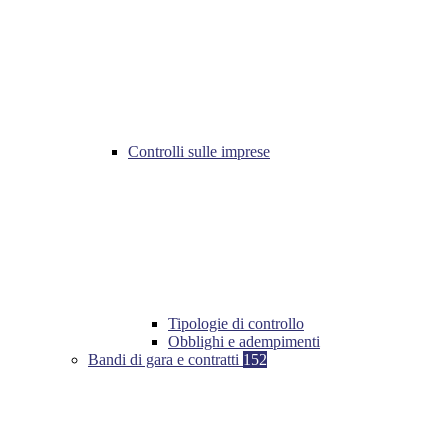
Controlli sulle imprese
Tipologie di controllo
Obblighi e adempimenti
Bandi di gara e contratti
152