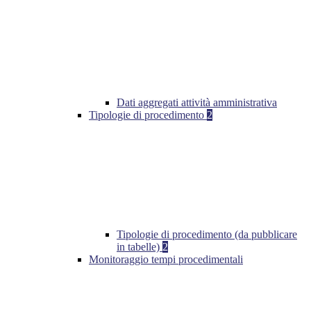
Dati aggregati attività amministrativa
Tipologie di procedimento
2
Tipologie di procedimento (da pubblicare
in tabelle)
2
Monitoraggio tempi procedimentali