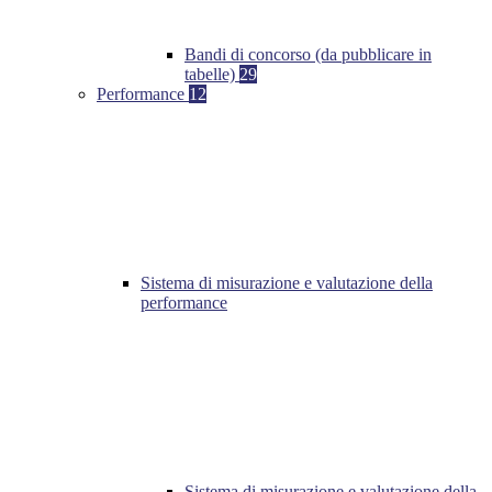
Bandi di concorso (da pubblicare in
tabelle)
29
Performance
12
Sistema di misurazione e valutazione della
performance
Sistema di misurazione e valutazione della