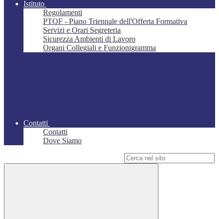
Istituto
Regolamenti
PTOF - Piano Triennale dell'Offerta Formativa
Servizi e Orari Segreteria
Sicurezza Ambienti di Lavoro
Organi Collegiali e Funzionigramma
Contatti
Contatti
Dove Siamo
Campo di ricerca per le pagine del sito