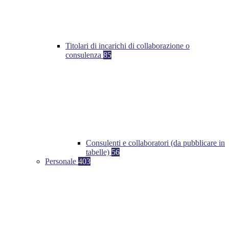
Titolari di incarichi di collaborazione o
consulenza
85
Consulenti e collaboratori (da pubblicare in
tabelle)
56
Personale
403