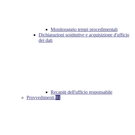
Monitoraggio tempi procedimentali
Dichiarazioni sostitutive e acquisizione d'ufficio
dei dati
Recapiti dell'ufficio responsabile
Provvedimenti
91