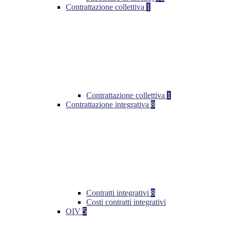
Contrattazione collettiva
1
Contrattazione collettiva
1
Contrattazione integrativa
8
Contratti integrativi
8
Costi contratti integrativi
OIV
5