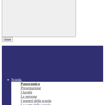
close
Scuola
Panoramica
Presentazione
I luoghi
Le persone
I numeri della scuola
Le carte della scuola