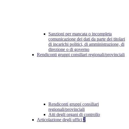
Sanzioni per mancata o incompleta
comunicazione dei dati da parte dei titolari
di incarichi politici, di amministrazione, di
direzione o di governo
Rendiconti gruppi consiliari regionali/provinciali
Rendiconti gruppi consiliari
regionali/provinciali
Atti degli organi di controllo
Articolazione degli uffici
2