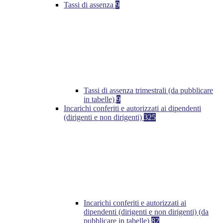
Tassi di assenza
9
Tassi di assenza trimestrali (da pubblicare
in tabelle)
9
Incarichi conferiti e autorizzati ai dipendenti
(dirigenti e non dirigenti)
325
Incarichi conferiti e autorizzati ai
dipendenti (dirigenti e non dirigenti) (da
pubblicare in tabelle)
82