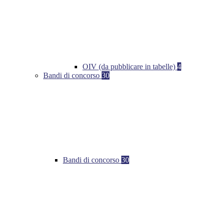
OIV (da pubblicare in tabelle)
4
Bandi di concorso
30
Bandi di concorso
30