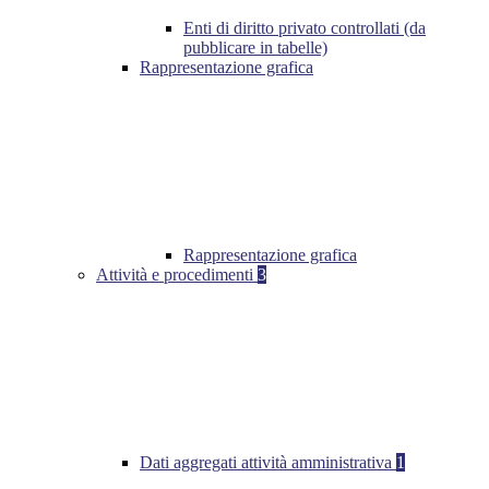
Enti di diritto privato controllati (da
pubblicare in tabelle)
Rappresentazione grafica
Rappresentazione grafica
Attività e procedimenti
3
Dati aggregati attività amministrativa
1