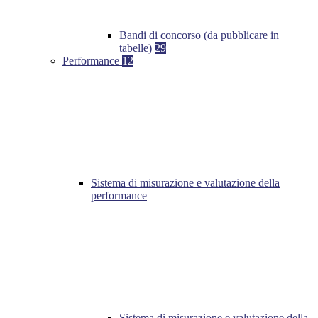
Bandi di concorso (da pubblicare in
tabelle)
29
Performance
12
Sistema di misurazione e valutazione della
performance
Sistema di misurazione e valutazione della