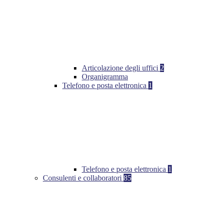
Articolazione degli uffici
2
Organigramma
Telefono e posta elettronica
1
Telefono e posta elettronica
1
Consulenti e collaboratori
85