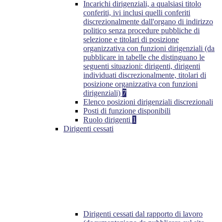
Incarichi dirigenziali, a qualsiasi titolo
conferiti, ivi inclusi quelli conferiti
discrezionalmente dall'organo di indirizzo
politico senza procedure pubbliche di
selezione e titolari di posizione
organizzativa con funzioni dirigenziali (da
pubblicare in tabelle che distinguano le
seguenti situazioni: dirigenti, dirigenti
individuati discrezionalmente, titolari di
posizione organizzativa con funzioni
dirigenziali)
7
Elenco posizioni dirigenziali discrezionali
Posti di funzione disponibili
Ruolo dirigenti
1
Dirigenti cessati
Dirigenti cessati dal rapporto di lavoro