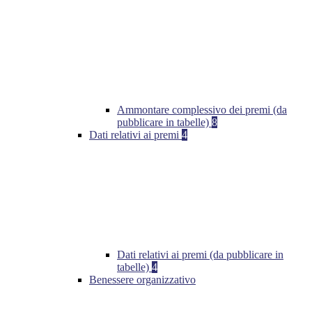
Ammontare complessivo dei premi (da
pubblicare in tabelle)
8
Dati relativi ai premi
4
Dati relativi ai premi (da pubblicare in
tabelle)
4
Benessere organizzativo