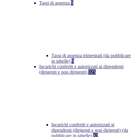
Tassi di assenza
9
Tassi di assenza trimestrali (da pubblicare
in tabelle)
9
Incarichi conferiti e autorizzati ai dipendenti
(dirigenti e non dirigenti)
325
Incarichi conferiti e autorizzati ai
dipendenti (dirigenti e non dirigenti) (da
pubblicare in tabelle)
82