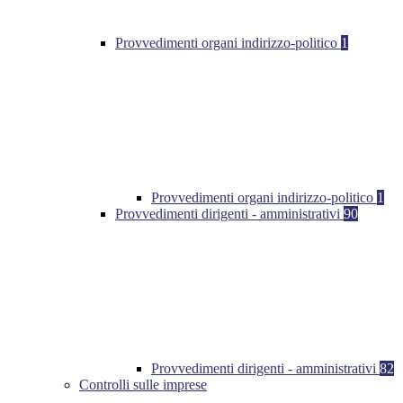
Provvedimenti organi indirizzo-politico
1
Provvedimenti organi indirizzo-politico
1
Provvedimenti dirigenti - amministrativi
90
Provvedimenti dirigenti - amministrativi
82
Controlli sulle imprese