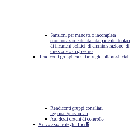
Sanzioni per mancata o incompleta
comunicazione dei dati da parte dei titolari
di incarichi politici, di amministrazione, di
direzione o di governo
Rendiconti gruppi consiliari regionali/provinciali
Rendiconti gruppi consiliari
regionali/provinciali
Atti degli organi di controllo
Articolazione degli uffici
2