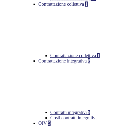
Contrattazione collettiva
1
Contrattazione collettiva
1
Contrattazione integrativa
8
Contratti integrativi
8
Costi contratti integrativi
OIV
5