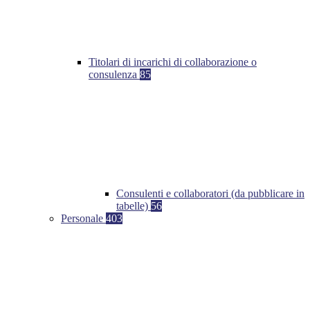
Titolari di incarichi di collaborazione o
consulenza
85
Consulenti e collaboratori (da pubblicare in
tabelle)
56
Personale
403