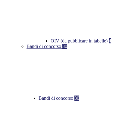
OIV (da pubblicare in tabelle)
4
Bandi di concorso
30
Bandi di concorso
30