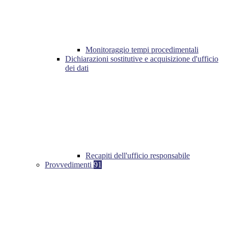
Monitoraggio tempi procedimentali
Dichiarazioni sostitutive e acquisizione d'ufficio
dei dati
Recapiti dell'ufficio responsabile
Provvedimenti
91