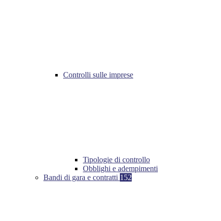
Controlli sulle imprese
Tipologie di controllo
Obblighi e adempimenti
Bandi di gara e contratti
152