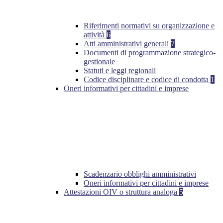
Riferimenti normativi su organizzazione e
attività
6
Atti amministrativi generali
7
Documenti di programmazione strategico-
gestionale
Statuti e leggi regionali
Codice disciplinare e codice di condotta
1
Oneri informativi per cittadini e imprese
Scadenzario obblighi amministrativi
Oneri informativi per cittadini e imprese
Attestazioni OIV o struttura analoga
5