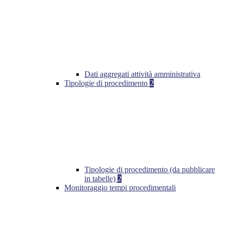
Dati aggregati attività amministrativa
Tipologie di procedimento
2
Tipologie di procedimento (da pubblicare
in tabelle)
2
Monitoraggio tempi procedimentali