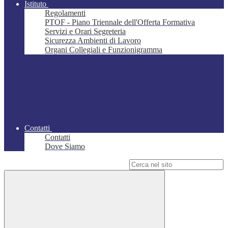
Istituto
Regolamenti
PTOF - Piano Triennale dell'Offerta Formativa
Servizi e Orari Segreteria
Sicurezza Ambienti di Lavoro
Organi Collegiali e Funzionigramma
Contatti
Contatti
Dove Siamo
Campo di ricerca per le pagine del sito