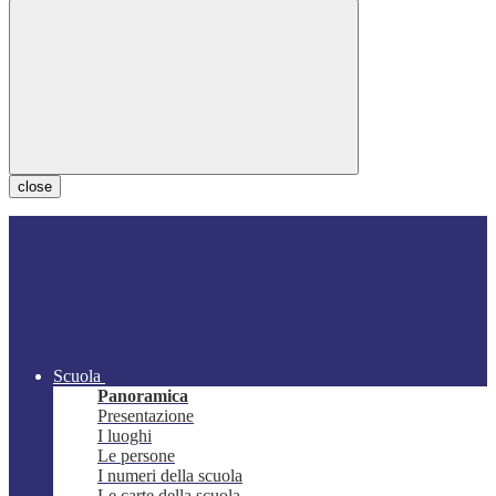
close
Scuola
Panoramica
Presentazione
I luoghi
Le persone
I numeri della scuola
Le carte della scuola