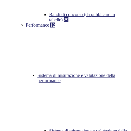
Bandi di concorso (da pubblicare in
tabelle)
29
Performance
12
Sistema di misurazione e valutazione della
performance
Sistema di misurazione e valutazione della