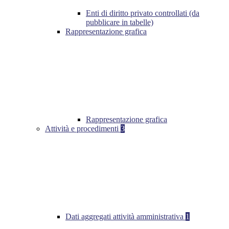
Enti di diritto privato controllati (da
pubblicare in tabelle)
Rappresentazione grafica
Rappresentazione grafica
Attività e procedimenti
3
Dati aggregati attività amministrativa
1