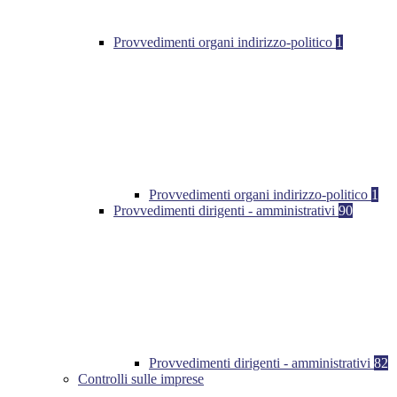
Provvedimenti organi indirizzo-politico
1
Provvedimenti organi indirizzo-politico
1
Provvedimenti dirigenti - amministrativi
90
Provvedimenti dirigenti - amministrativi
82
Controlli sulle imprese