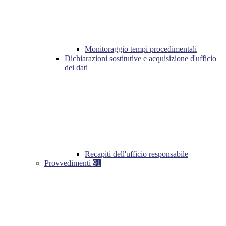
Monitoraggio tempi procedimentali
Dichiarazioni sostitutive e acquisizione d'ufficio
dei dati
Recapiti dell'ufficio responsabile
Provvedimenti
91