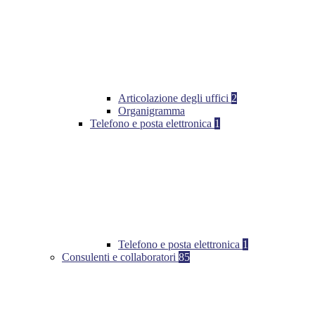
Articolazione degli uffici
2
Organigramma
Telefono e posta elettronica
1
Telefono e posta elettronica
1
Consulenti e collaboratori
85