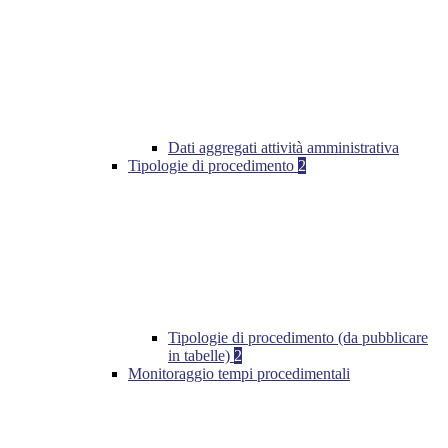
Dati aggregati attività amministrativa
Tipologie di procedimento
2
Tipologie di procedimento (da pubblicare
in tabelle)
2
Monitoraggio tempi procedimentali