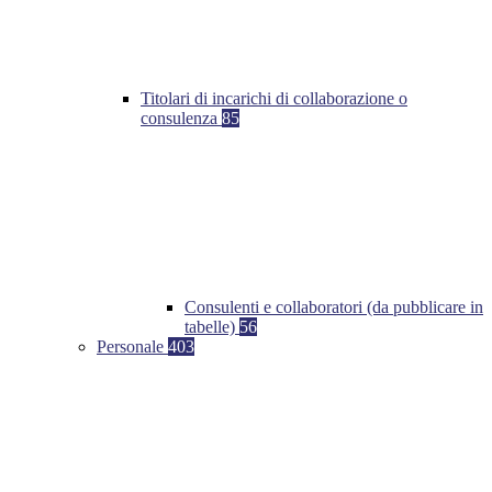
Titolari di incarichi di collaborazione o
consulenza
85
Consulenti e collaboratori (da pubblicare in
tabelle)
56
Personale
403