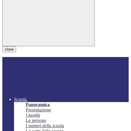
close
Scuola
Panoramica
Presentazione
I luoghi
Le persone
I numeri della scuola
Le carte della scuola