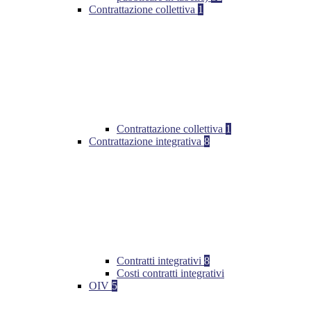
Contrattazione collettiva
1
Contrattazione collettiva
1
Contrattazione integrativa
8
Contratti integrativi
8
Costi contratti integrativi
OIV
5