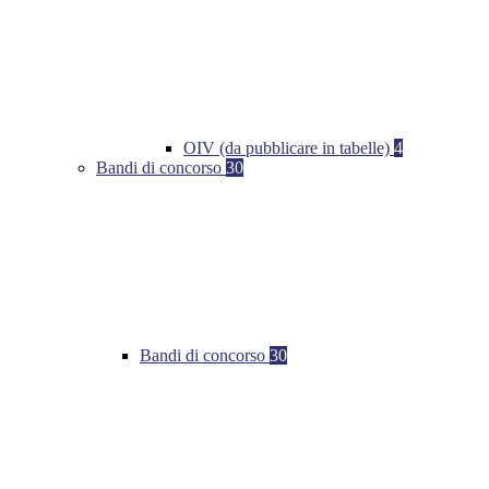
OIV (da pubblicare in tabelle)
4
Bandi di concorso
30
Bandi di concorso
30