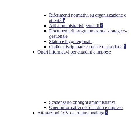
Riferimenti normativi su organizzazione e
attività
6
Atti amministrativi generali
7
Documenti di programmazione strategico-
gestionale
Statuti e leggi regionali
Codice disciplinare e codice di condotta
1
Oneri informativi per cittadini e imprese
Scadenzario obblighi amministrativi
Oneri informativi per cittadini e imprese
Attestazioni OIV o struttura analoga
5