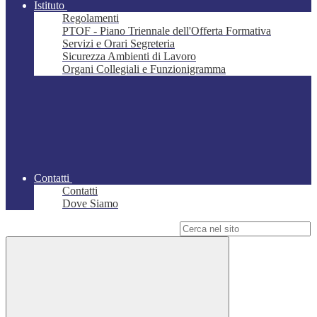
Istituto
Regolamenti
PTOF - Piano Triennale dell'Offerta Formativa
Servizi e Orari Segreteria
Sicurezza Ambienti di Lavoro
Organi Collegiali e Funzionigramma
Contatti
Contatti
Dove Siamo
Campo di ricerca per le pagine del sito