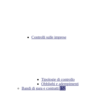
Controlli sulle imprese
Tipologie di controllo
Obblighi e adempimenti
Bandi di gara e contratti
152