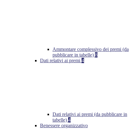
Ammontare complessivo dei premi (da
pubblicare in tabelle)
8
Dati relativi ai premi
4
Dati relativi ai premi (da pubblicare in
tabelle)
4
Benessere organizzativo