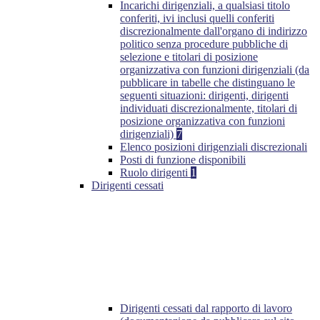
Incarichi dirigenziali, a qualsiasi titolo
conferiti, ivi inclusi quelli conferiti
discrezionalmente dall'organo di indirizzo
politico senza procedure pubbliche di
selezione e titolari di posizione
organizzativa con funzioni dirigenziali (da
pubblicare in tabelle che distinguano le
seguenti situazioni: dirigenti, dirigenti
individuati discrezionalmente, titolari di
posizione organizzativa con funzioni
dirigenziali)
7
Elenco posizioni dirigenziali discrezionali
Posti di funzione disponibili
Ruolo dirigenti
1
Dirigenti cessati
Dirigenti cessati dal rapporto di lavoro