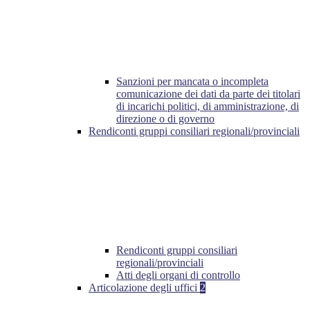
Sanzioni per mancata o incompleta
comunicazione dei dati da parte dei titolari
di incarichi politici, di amministrazione, di
direzione o di governo
Rendiconti gruppi consiliari regionali/provinciali
Rendiconti gruppi consiliari
regionali/provinciali
Atti degli organi di controllo
Articolazione degli uffici
2