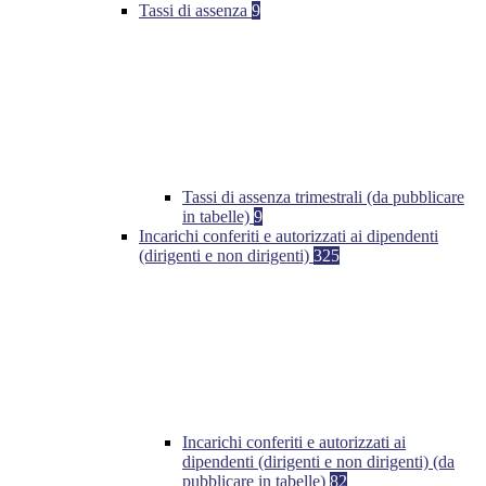
Tassi di assenza
9
Tassi di assenza trimestrali (da pubblicare
in tabelle)
9
Incarichi conferiti e autorizzati ai dipendenti
(dirigenti e non dirigenti)
325
Incarichi conferiti e autorizzati ai
dipendenti (dirigenti e non dirigenti) (da
pubblicare in tabelle)
82