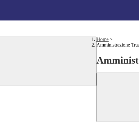
Home
>
Amministrazione Tra
Amministr