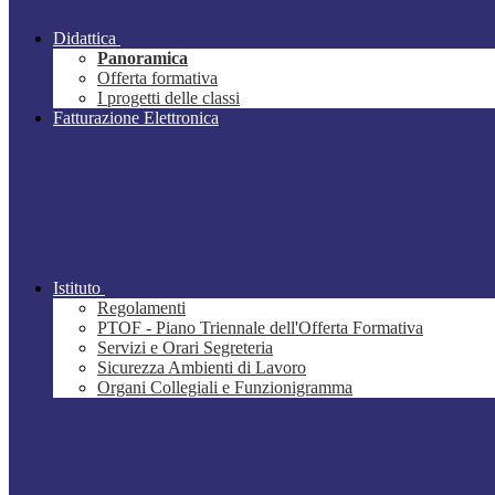
Didattica
Panoramica
Offerta formativa
I progetti delle classi
Fatturazione Elettronica
Istituto
Regolamenti
PTOF - Piano Triennale dell'Offerta Formativa
Servizi e Orari Segreteria
Sicurezza Ambienti di Lavoro
Organi Collegiali e Funzionigramma