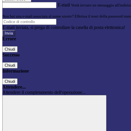
E-mail
Verrà inviato un messaggio all'indirizz
Non hai una e-mail associata al nome utente? Effettua il reset della password tram
E-mail inviata, si prega di controllare la casella di posta elettronica!
Errore
Chiudi
Successo
Chiudi
Informazione
Chiudi
Attendere...
Attendere il completamento dell'operazione...