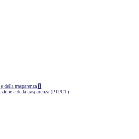
 e della trasparenza
1
ruzione e della trasparenza (PTPCT)