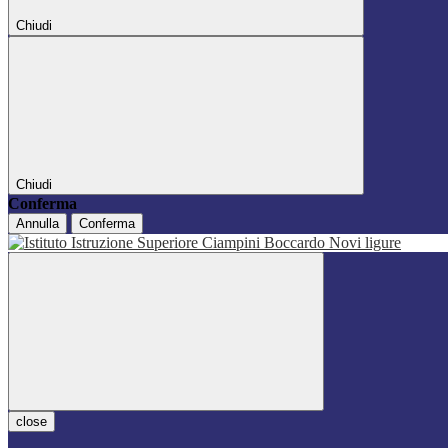
Chiudi
Chiudi
Conferma
Annulla
Conferma
close