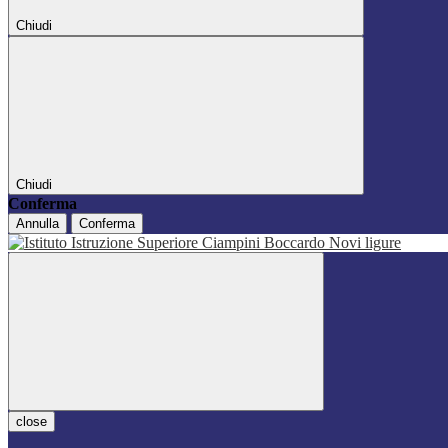
Chiudi
Chiudi
Conferma
Annulla
Conferma
close