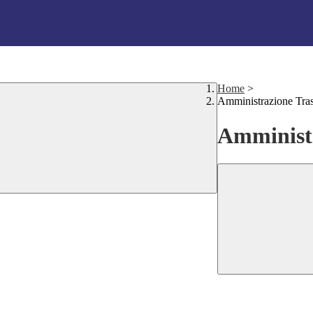
Home
>
Amministrazione Tra
Amministr