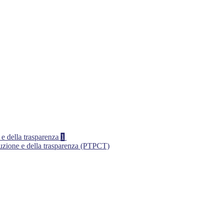
 e della trasparenza
1
ruzione e della trasparenza (PTPCT)