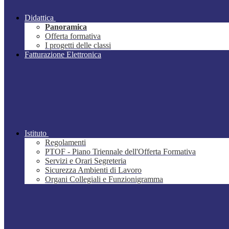
Didattica
Panoramica
Offerta formativa
I progetti delle classi
Fatturazione Elettronica
Istituto
Regolamenti
PTOF - Piano Triennale dell'Offerta Formativa
Servizi e Orari Segreteria
Sicurezza Ambienti di Lavoro
Organi Collegiali e Funzionigramma