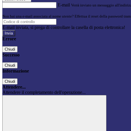
E-mail
Verrà inviato un messaggio all'indirizz
Non hai una e-mail associata al nome utente? Effettua il reset della password tram
E-mail inviata, si prega di controllare la casella di posta elettronica!
Errore
Chiudi
Successo
Chiudi
Informazione
Chiudi
Attendere...
Attendere il completamento dell'operazione...