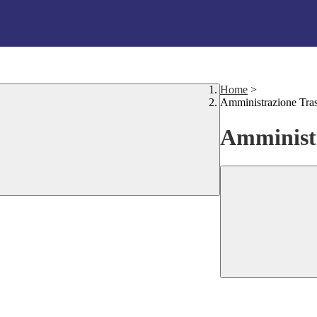
Home
>
Amministrazione Tra
Amministr