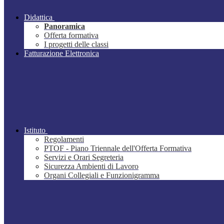
Didattica
Panoramica
Offerta formativa
I progetti delle classi
Fatturazione Elettronica
Istituto
Regolamenti
PTOF - Piano Triennale dell'Offerta Formativa
Servizi e Orari Segreteria
Sicurezza Ambienti di Lavoro
Organi Collegiali e Funzionigramma