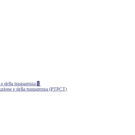
 e della trasparenza
1
ruzione e della trasparenza (PTPCT)