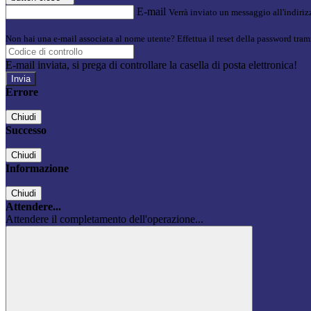
E-mail
Verrà inviato un messaggio all'indirizz
Non hai una e-mail associata al nome utente? Effettua il reset della password tram
E-mail inviata, si prega di controllare la casella di posta elettronica!
Errore
Chiudi
Successo
Chiudi
Informazione
Chiudi
Attendere...
Attendere il completamento dell'operazione...