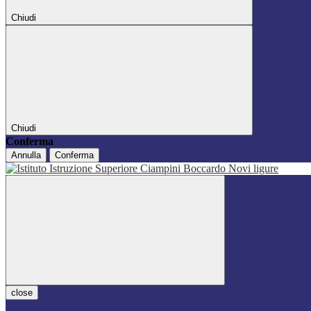
Chiudi
Chiudi
Conferma
Annulla
Conferma
close