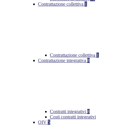
Contrattazione collettiva
1
Contrattazione collettiva
1
Contrattazione integrativa
8
Contratti integrativi
8
Costi contratti integrativi
OIV
5