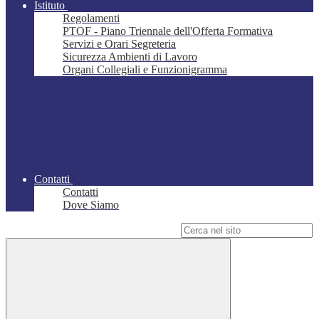
Istituto
Regolamenti
PTOF - Piano Triennale dell'Offerta Formativa
Servizi e Orari Segreteria
Sicurezza Ambienti di Lavoro
Organi Collegiali e Funzionigramma
Contatti
Contatti
Dove Siamo
Campo di ricerca per le pagine del sito