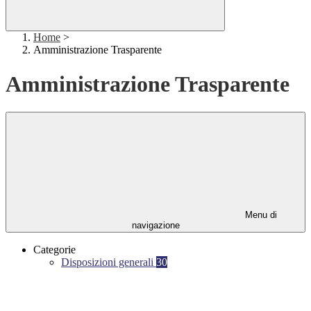
Home
>
Amministrazione Trasparente
Amministrazione Trasparente
Menu di
navigazione
Categorie
Disposizioni generali
30