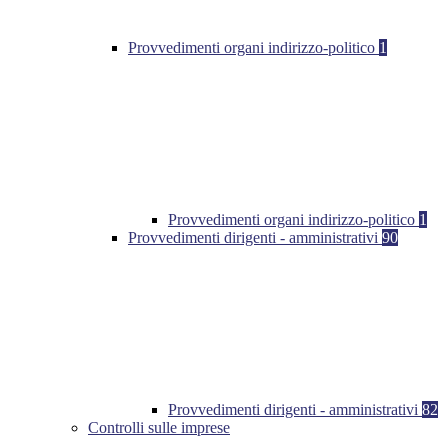
Provvedimenti organi indirizzo-politico
1
Provvedimenti organi indirizzo-politico
1
Provvedimenti dirigenti - amministrativi
90
Provvedimenti dirigenti - amministrativi
82
Controlli sulle imprese