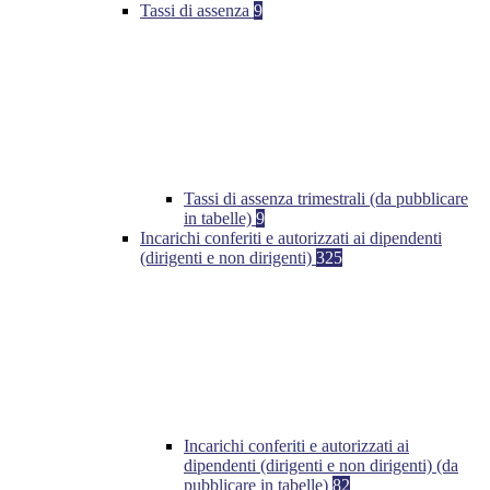
Tassi di assenza
9
Tassi di assenza trimestrali (da pubblicare
in tabelle)
9
Incarichi conferiti e autorizzati ai dipendenti
(dirigenti e non dirigenti)
325
Incarichi conferiti e autorizzati ai
dipendenti (dirigenti e non dirigenti) (da
pubblicare in tabelle)
82