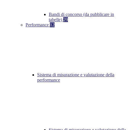
Bandi di concorso (da pubblicare in
tabelle)
29
Performance
12
Sistema di misurazione e valutazione della
performance
Sistema di misurazione e valutazione della