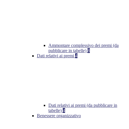
Ammontare complessivo dei premi (da
pubblicare in tabelle)
8
Dati relativi ai premi
4
Dati relativi ai premi (da pubblicare in
tabelle)
4
Benessere organizzativo