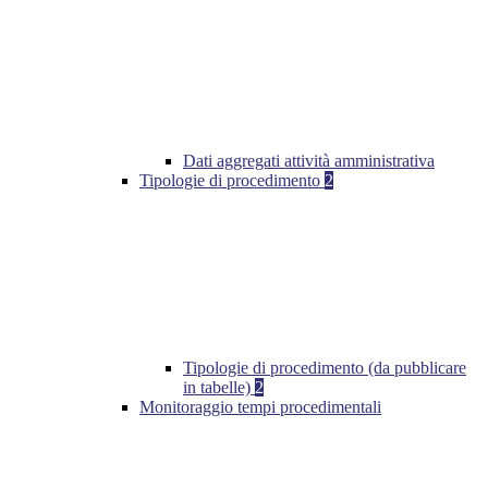
Dati aggregati attività amministrativa
Tipologie di procedimento
2
Tipologie di procedimento (da pubblicare
in tabelle)
2
Monitoraggio tempi procedimentali