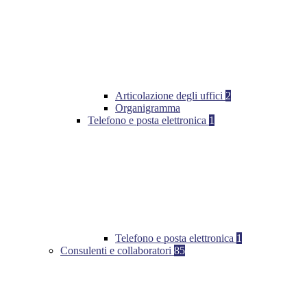
Articolazione degli uffici
2
Organigramma
Telefono e posta elettronica
1
Telefono e posta elettronica
1
Consulenti e collaboratori
85