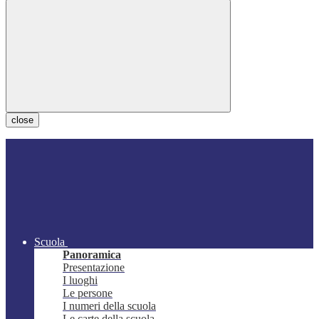
close
Scuola
Panoramica
Presentazione
I luoghi
Le persone
I numeri della scuola
Le carte della scuola