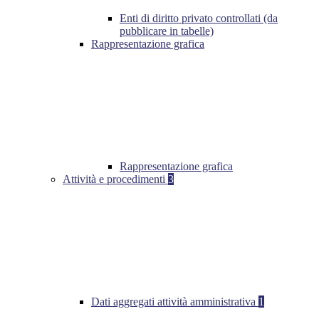
Enti di diritto privato controllati (da
pubblicare in tabelle)
Rappresentazione grafica
Rappresentazione grafica
Attività e procedimenti
3
Dati aggregati attività amministrativa
1