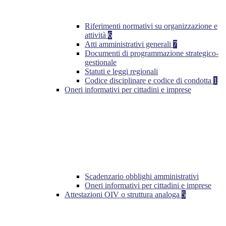
Riferimenti normativi su organizzazione e
attività
6
Atti amministrativi generali
7
Documenti di programmazione strategico-
gestionale
Statuti e leggi regionali
Codice disciplinare e codice di condotta
1
Oneri informativi per cittadini e imprese
Scadenzario obblighi amministrativi
Oneri informativi per cittadini e imprese
Attestazioni OIV o struttura analoga
5