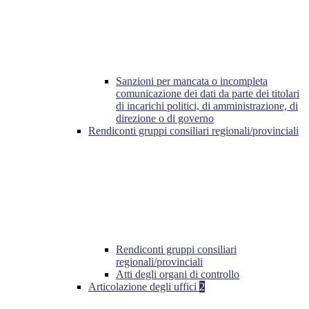
Sanzioni per mancata o incompleta
comunicazione dei dati da parte dei titolari
di incarichi politici, di amministrazione, di
direzione o di governo
Rendiconti gruppi consiliari regionali/provinciali
Rendiconti gruppi consiliari
regionali/provinciali
Atti degli organi di controllo
Articolazione degli uffici
2