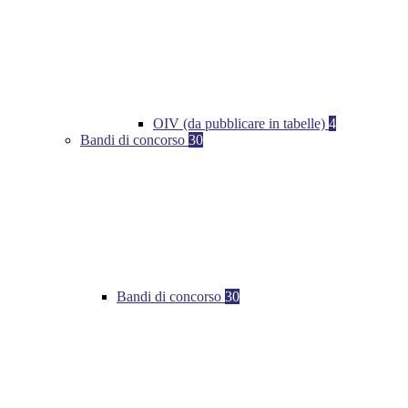
OIV (da pubblicare in tabelle)
4
Bandi di concorso
30
Bandi di concorso
30