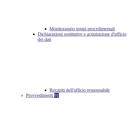
Monitoraggio tempi procedimentali
Dichiarazioni sostitutive e acquisizione d'ufficio
dei dati
Recapiti dell'ufficio responsabile
Provvedimenti
91