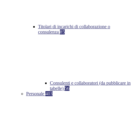
Titolari di incarichi di collaborazione o
consulenza
85
Consulenti e collaboratori (da pubblicare in
tabelle)
56
Personale
403