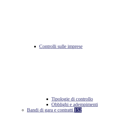
Controlli sulle imprese
Tipologie di controllo
Obblighi e adempimenti
Bandi di gara e contratti
152