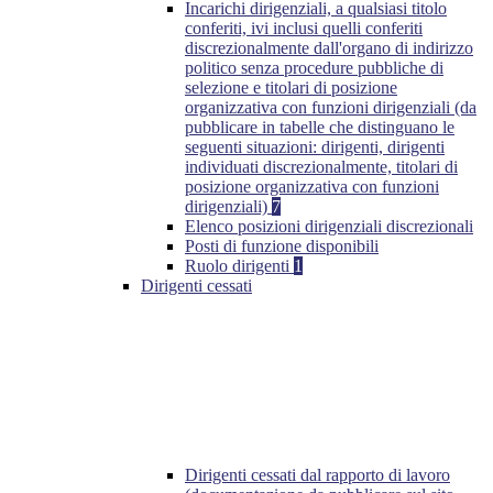
Incarichi dirigenziali, a qualsiasi titolo
conferiti, ivi inclusi quelli conferiti
discrezionalmente dall'organo di indirizzo
politico senza procedure pubbliche di
selezione e titolari di posizione
organizzativa con funzioni dirigenziali (da
pubblicare in tabelle che distinguano le
seguenti situazioni: dirigenti, dirigenti
individuati discrezionalmente, titolari di
posizione organizzativa con funzioni
dirigenziali)
7
Elenco posizioni dirigenziali discrezionali
Posti di funzione disponibili
Ruolo dirigenti
1
Dirigenti cessati
Dirigenti cessati dal rapporto di lavoro