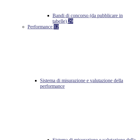
Bandi di concorso (da pubblicare in
tabelle)
29
Performance
12
Sistema di misurazione e valutazione della
performance
Sistema di misurazione e valutazione della