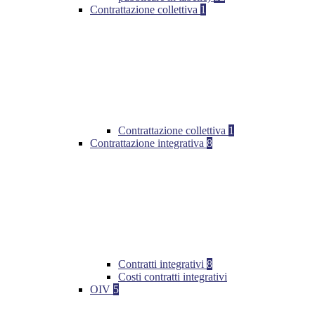
Contrattazione collettiva
1
Contrattazione collettiva
1
Contrattazione integrativa
8
Contratti integrativi
8
Costi contratti integrativi
OIV
5