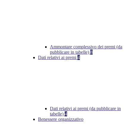
Ammontare complessivo dei premi (da
pubblicare in tabelle)
8
Dati relativi ai premi
4
Dati relativi ai premi (da pubblicare in
tabelle)
4
Benessere organizzativo