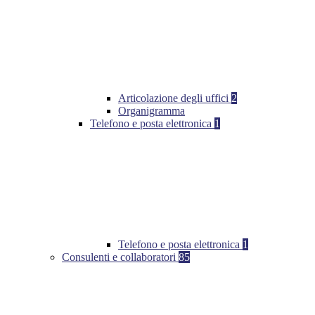
Articolazione degli uffici
2
Organigramma
Telefono e posta elettronica
1
Telefono e posta elettronica
1
Consulenti e collaboratori
85