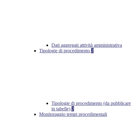
Dati aggregati attività amministrativa
Tipologie di procedimento
2
Tipologie di procedimento (da pubblicare
in tabelle)
2
Monitoraggio tempi procedimentali