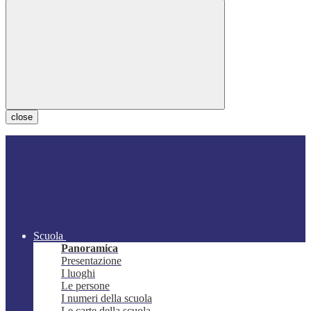
close
Scuola
Panoramica
Presentazione
I luoghi
Le persone
I numeri della scuola
Le carte della scuola