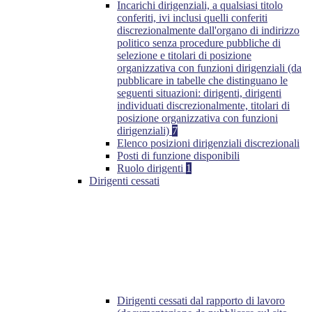
Incarichi dirigenziali, a qualsiasi titolo
conferiti, ivi inclusi quelli conferiti
discrezionalmente dall'organo di indirizzo
politico senza procedure pubbliche di
selezione e titolari di posizione
organizzativa con funzioni dirigenziali (da
pubblicare in tabelle che distinguano le
seguenti situazioni: dirigenti, dirigenti
individuati discrezionalmente, titolari di
posizione organizzativa con funzioni
dirigenziali)
7
Elenco posizioni dirigenziali discrezionali
Posti di funzione disponibili
Ruolo dirigenti
1
Dirigenti cessati
Dirigenti cessati dal rapporto di lavoro