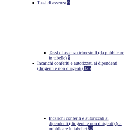
Tassi di assenza
9
Tassi di assenza trimestrali (da pubblicare
in tabelle)
9
Incarichi conferiti e autorizzati ai dipendenti
(dirigenti e non dirigenti)
325
Incarichi conferiti e autorizzati ai
dipendenti (dirigenti e non dirigenti) (da
pubblicare in tabelle)
82