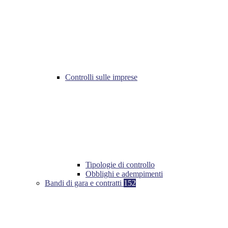
Controlli sulle imprese
Tipologie di controllo
Obblighi e adempimenti
Bandi di gara e contratti
152