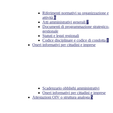
Riferimenti normativi su organizzazione e
attività
6
Atti amministrativi generali
7
Documenti di programmazione strategico-
gestionale
Statuti e leggi regionali
Codice disciplinare e codice di condotta
1
Oneri informativi per cittadini e imprese
Scadenzario obblighi amministrativi
Oneri informativi per cittadini e imprese
Attestazioni OIV o struttura analoga
5