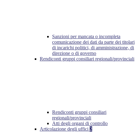
Sanzioni per mancata o incompleta
comunicazione dei dati da parte dei titolari
di incarichi politici, di amministrazione, di
direzione o di governo
Rendiconti gruppi consiliari regionali/provinciali
Rendiconti gruppi consiliari
regionali/provinciali
Atti degli organi di controllo
Articolazione degli uffici
2