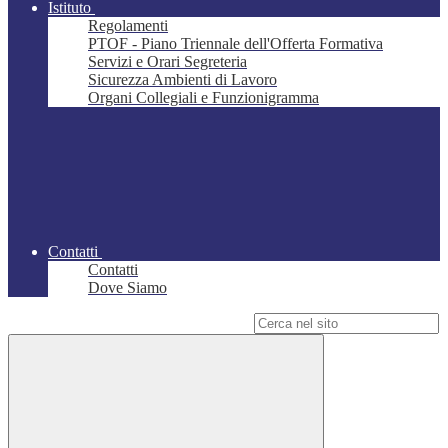
Istituto
Regolamenti
PTOF - Piano Triennale dell'Offerta Formativa
Servizi e Orari Segreteria
Sicurezza Ambienti di Lavoro
Organi Collegiali e Funzionigramma
Contatti
Contatti
Dove Siamo
Campo di ricerca per le pagine del sito