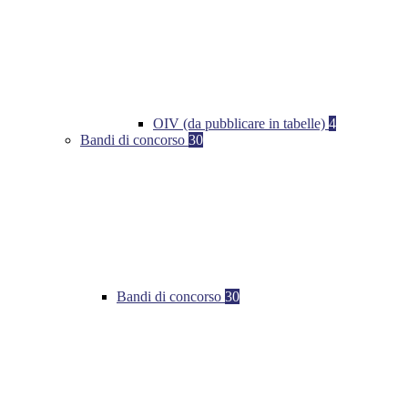
OIV (da pubblicare in tabelle)
4
Bandi di concorso
30
Bandi di concorso
30