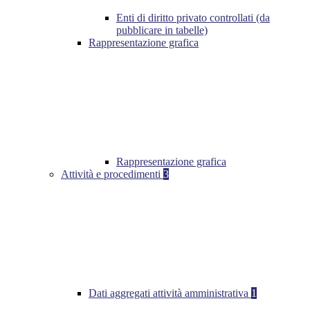
Enti di diritto privato controllati (da
pubblicare in tabelle)
Rappresentazione grafica
Rappresentazione grafica
Attività e procedimenti
3
Dati aggregati attività amministrativa
1