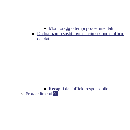
Monitoraggio tempi procedimentali
Dichiarazioni sostitutive e acquisizione d'ufficio
dei dati
Recapiti dell'ufficio responsabile
Provvedimenti
91