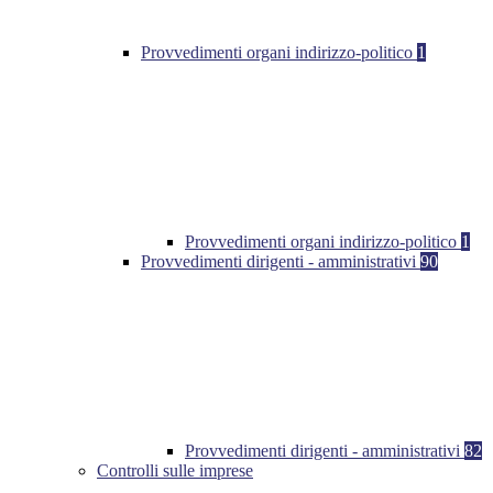
Provvedimenti organi indirizzo-politico
1
Provvedimenti organi indirizzo-politico
1
Provvedimenti dirigenti - amministrativi
90
Provvedimenti dirigenti - amministrativi
82
Controlli sulle imprese