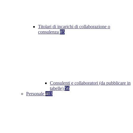
Titolari di incarichi di collaborazione o
consulenza
85
Consulenti e collaboratori (da pubblicare in
tabelle)
56
Personale
403