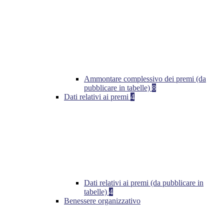
Ammontare complessivo dei premi (da
pubblicare in tabelle)
8
Dati relativi ai premi
4
Dati relativi ai premi (da pubblicare in
tabelle)
4
Benessere organizzativo