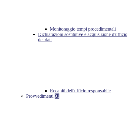
Monitoraggio tempi procedimentali
Dichiarazioni sostitutive e acquisizione d'ufficio
dei dati
Recapiti dell'ufficio responsabile
Provvedimenti
91