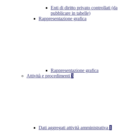
Enti di diritto privato controllati (da
pubblicare in tabelle)
Rappresentazione grafica
Rappresentazione grafica
Attività e procedimenti
3
Dati aggregati attività amministrativa
1