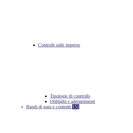
Controlli sulle imprese
Tipologie di controllo
Obblighi e adempimenti
Bandi di gara e contratti
152