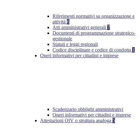
Riferimenti normativi su organizzazione e
attività
6
Atti amministrativi generali
7
Documenti di programmazione strategico-
gestionale
Statuti e leggi regionali
Codice disciplinare e codice di condotta
1
Oneri informativi per cittadini e imprese
Scadenzario obblighi amministrativi
Oneri informativi per cittadini e imprese
Attestazioni OIV o struttura analoga
5