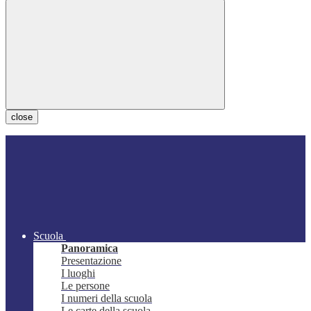
close
Scuola
Panoramica
Presentazione
I luoghi
Le persone
I numeri della scuola
Le carte della scuola