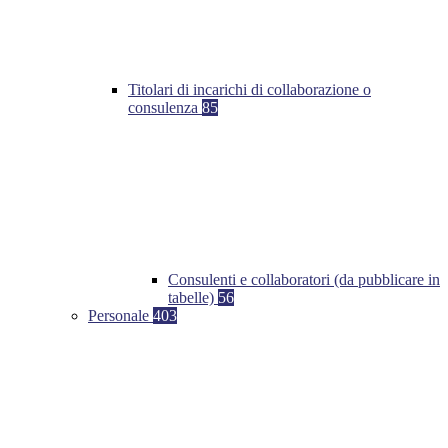
Titolari di incarichi di collaborazione o
consulenza
85
Consulenti e collaboratori (da pubblicare in
tabelle)
56
Personale
403