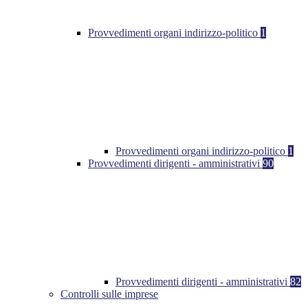
Provvedimenti organi indirizzo-politico
1
Provvedimenti organi indirizzo-politico
1
Provvedimenti dirigenti - amministrativi
90
Provvedimenti dirigenti - amministrativi
82
Controlli sulle imprese