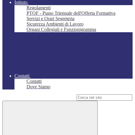
Istituto
Regolamenti
PTOF - Piano Triennale dell'Offerta Formativa
Servizi e Orari Segreteria
Sicurezza Ambienti di Lavoro
Organi Collegiali e Funzionigramma
Contatti
Contatti
Dove Siamo
Campo di ricerca per le pagine del sito