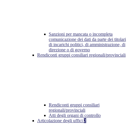
Sanzioni per mancata o incompleta
comunicazione dei dati da parte dei titolari
di incarichi politici, di amministrazione, di
direzione o di governo
Rendiconti gruppi consiliari regionali/provinciali
Rendiconti gruppi consiliari
regionali/provinciali
Atti degli organi di controllo
Articolazione degli uffici
2