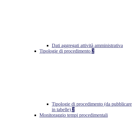
Dati aggregati attività amministrativa
Tipologie di procedimento
2
Tipologie di procedimento (da pubblicare
in tabelle)
2
Monitoraggio tempi procedimentali