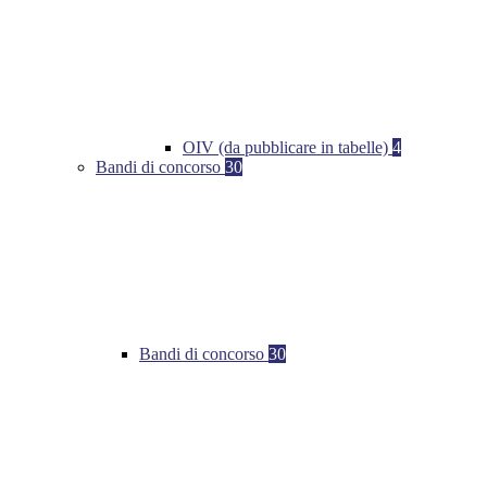
OIV (da pubblicare in tabelle)
4
Bandi di concorso
30
Bandi di concorso
30