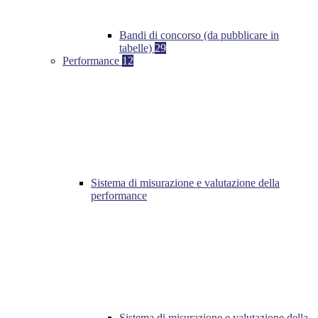
Bandi di concorso (da pubblicare in
tabelle)
29
Performance
12
Sistema di misurazione e valutazione della
performance
Sistema di misurazione e valutazione della