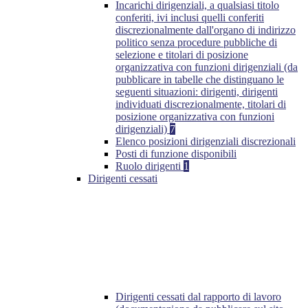
Incarichi dirigenziali, a qualsiasi titolo
conferiti, ivi inclusi quelli conferiti
discrezionalmente dall'organo di indirizzo
politico senza procedure pubbliche di
selezione e titolari di posizione
organizzativa con funzioni dirigenziali (da
pubblicare in tabelle che distinguano le
seguenti situazioni: dirigenti, dirigenti
individuati discrezionalmente, titolari di
posizione organizzativa con funzioni
dirigenziali)
7
Elenco posizioni dirigenziali discrezionali
Posti di funzione disponibili
Ruolo dirigenti
1
Dirigenti cessati
Dirigenti cessati dal rapporto di lavoro