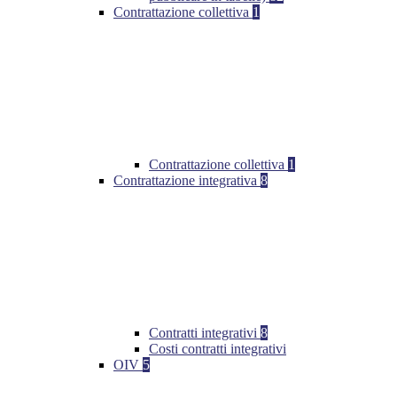
Contrattazione collettiva
1
Contrattazione collettiva
1
Contrattazione integrativa
8
Contratti integrativi
8
Costi contratti integrativi
OIV
5