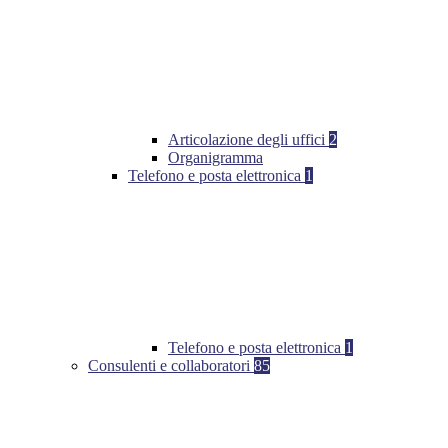
Articolazione degli uffici
2
Organigramma
Telefono e posta elettronica
1
Telefono e posta elettronica
1
Consulenti e collaboratori
85