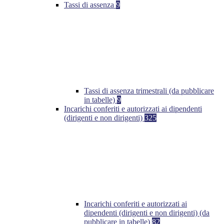
Tassi di assenza
9
Tassi di assenza trimestrali (da pubblicare
in tabelle)
9
Incarichi conferiti e autorizzati ai dipendenti
(dirigenti e non dirigenti)
325
Incarichi conferiti e autorizzati ai
dipendenti (dirigenti e non dirigenti) (da
pubblicare in tabelle)
82