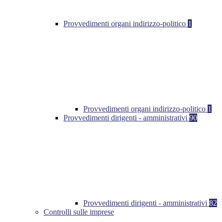
Provvedimenti organi indirizzo-politico
1
Provvedimenti organi indirizzo-politico
1
Provvedimenti dirigenti - amministrativi
90
Provvedimenti dirigenti - amministrativi
82
Controlli sulle imprese