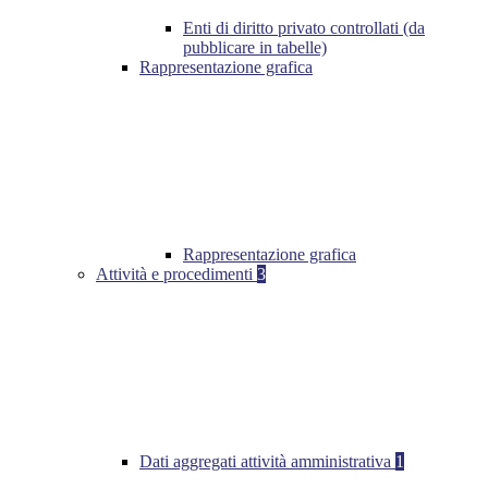
Enti di diritto privato controllati (da
pubblicare in tabelle)
Rappresentazione grafica
Rappresentazione grafica
Attività e procedimenti
3
Dati aggregati attività amministrativa
1