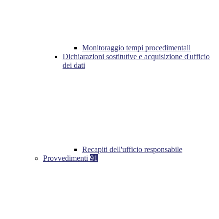
Monitoraggio tempi procedimentali
Dichiarazioni sostitutive e acquisizione d'ufficio
dei dati
Recapiti dell'ufficio responsabile
Provvedimenti
91