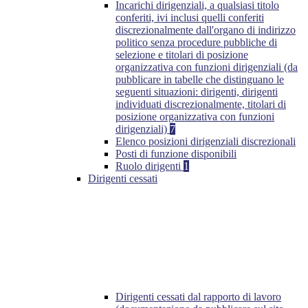
Incarichi dirigenziali, a qualsiasi titolo
conferiti, ivi inclusi quelli conferiti
discrezionalmente dall'organo di indirizzo
politico senza procedure pubbliche di
selezione e titolari di posizione
organizzativa con funzioni dirigenziali (da
pubblicare in tabelle che distinguano le
seguenti situazioni: dirigenti, dirigenti
individuati discrezionalmente, titolari di
posizione organizzativa con funzioni
dirigenziali)
7
Elenco posizioni dirigenziali discrezionali
Posti di funzione disponibili
Ruolo dirigenti
1
Dirigenti cessati
Dirigenti cessati dal rapporto di lavoro