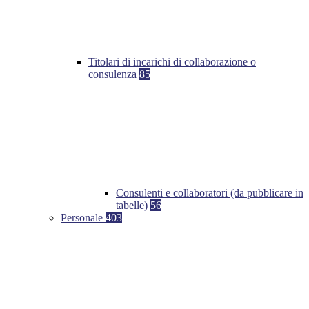
Titolari di incarichi di collaborazione o
consulenza
85
Consulenti e collaboratori (da pubblicare in
tabelle)
56
Personale
403