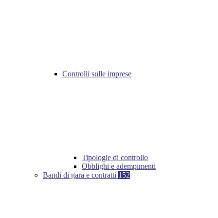
Controlli sulle imprese
Tipologie di controllo
Obblighi e adempimenti
Bandi di gara e contratti
152