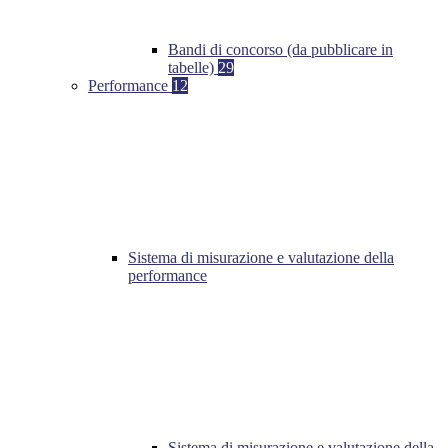
Bandi di concorso (da pubblicare in
tabelle)
29
Performance
12
Sistema di misurazione e valutazione della
performance
Sistema di misurazione e valutazione della