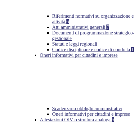
Riferimenti normativi su organizzazione e
attività
6
Atti amministrativi generali
7
Documenti di programmazione strategico-
gestionale
Statuti e leggi regionali
Codice disciplinare e codice di condotta
1
Oneri informativi per cittadini e imprese
Scadenzario obblighi amministrativi
Oneri informativi per cittadini e imprese
Attestazioni OIV o struttura analoga
5