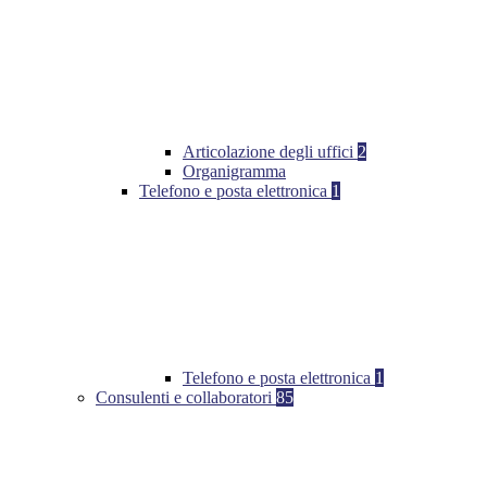
Articolazione degli uffici
2
Organigramma
Telefono e posta elettronica
1
Telefono e posta elettronica
1
Consulenti e collaboratori
85