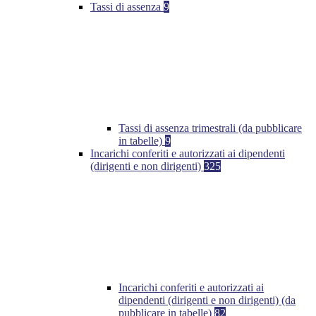
Tassi di assenza
9
Tassi di assenza trimestrali (da pubblicare
in tabelle)
9
Incarichi conferiti e autorizzati ai dipendenti
(dirigenti e non dirigenti)
325
Incarichi conferiti e autorizzati ai
dipendenti (dirigenti e non dirigenti) (da
pubblicare in tabelle)
82