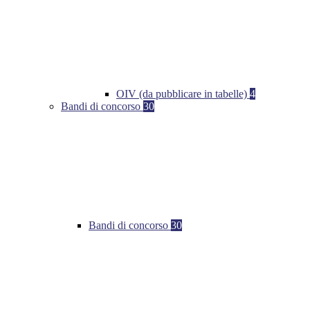
OIV (da pubblicare in tabelle)
4
Bandi di concorso
30
Bandi di concorso
30