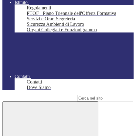
Istituto
Regolamenti
PTOF - Piano Triennale dell'Offerta Formativa
Servizi e Orari Segreteria
Sicurezza Ambienti di Lavoro
Organi Collegiali e Funzionigramma
Contatti
Contatti
Dove Siamo
Campo di ricerca per le pagine del sito