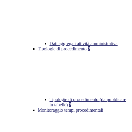
Dati aggregati attività amministrativa
Tipologie di procedimento
2
Tipologie di procedimento (da pubblicare
in tabelle)
2
Monitoraggio tempi procedimentali