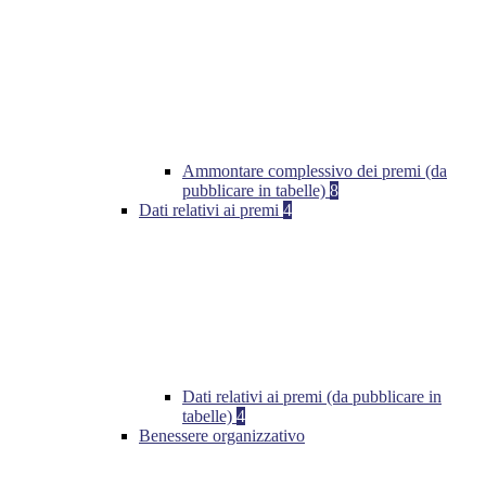
Ammontare complessivo dei premi (da
pubblicare in tabelle)
8
Dati relativi ai premi
4
Dati relativi ai premi (da pubblicare in
tabelle)
4
Benessere organizzativo