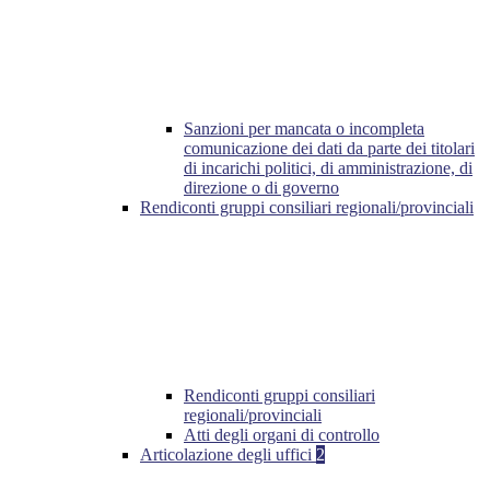
Sanzioni per mancata o incompleta
comunicazione dei dati da parte dei titolari
di incarichi politici, di amministrazione, di
direzione o di governo
Rendiconti gruppi consiliari regionali/provinciali
Rendiconti gruppi consiliari
regionali/provinciali
Atti degli organi di controllo
Articolazione degli uffici
2