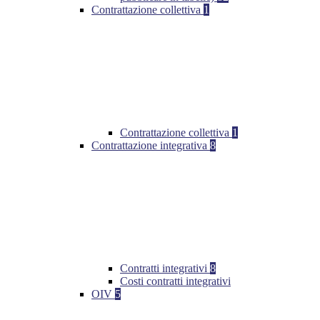
Contrattazione collettiva
1
Contrattazione collettiva
1
Contrattazione integrativa
8
Contratti integrativi
8
Costi contratti integrativi
OIV
5