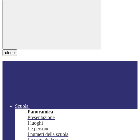
close
Scuola
Panoramica
Presentazione
I luoghi
Le persone
I numeri della scuola
Le carte della scuola