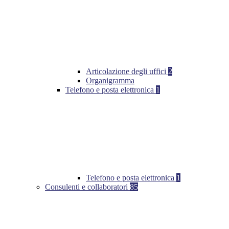
Articolazione degli uffici
2
Organigramma
Telefono e posta elettronica
1
Telefono e posta elettronica
1
Consulenti e collaboratori
85