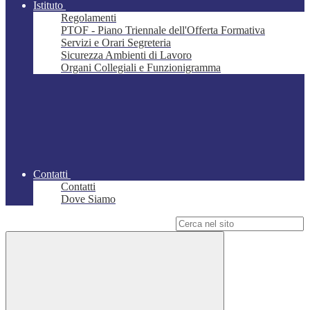
Istituto
Regolamenti
PTOF - Piano Triennale dell'Offerta Formativa
Servizi e Orari Segreteria
Sicurezza Ambienti di Lavoro
Organi Collegiali e Funzionigramma
Contatti
Contatti
Dove Siamo
Campo di ricerca per le pagine del sito