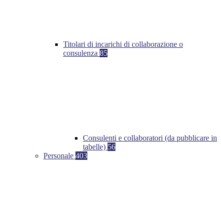
Titolari di incarichi di collaborazione o
consulenza
85
Consulenti e collaboratori (da pubblicare in
tabelle)
56
Personale
403