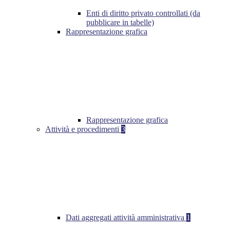
Enti di diritto privato controllati (da
pubblicare in tabelle)
Rappresentazione grafica
Rappresentazione grafica
Attività e procedimenti
3
Dati aggregati attività amministrativa
1