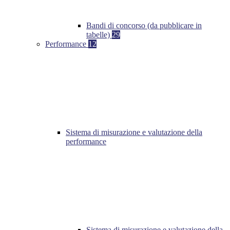
Bandi di concorso (da pubblicare in
tabelle)
29
Performance
12
Sistema di misurazione e valutazione della
performance
Sistema di misurazione e valutazione della