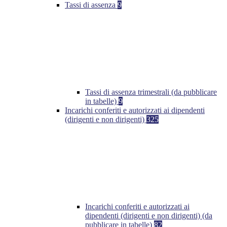
Tassi di assenza
9
Tassi di assenza trimestrali (da pubblicare
in tabelle)
9
Incarichi conferiti e autorizzati ai dipendenti
(dirigenti e non dirigenti)
325
Incarichi conferiti e autorizzati ai
dipendenti (dirigenti e non dirigenti) (da
pubblicare in tabelle)
82