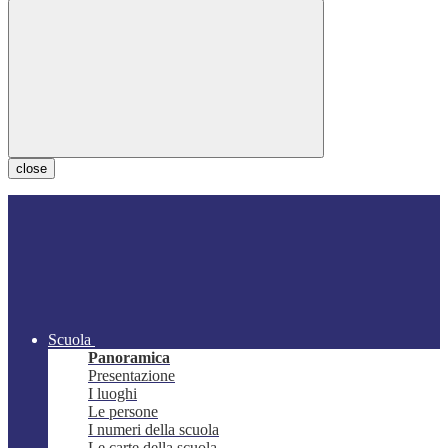
close
Scuola
Panoramica
Presentazione
I luoghi
Le persone
I numeri della scuola
Le carte della scuola