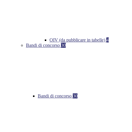
OIV (da pubblicare in tabelle)
4
Bandi di concorso
30
Bandi di concorso
30