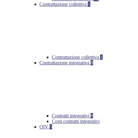
Contrattazione collettiva
1
Contrattazione collettiva
1
Contrattazione integrativa
8
Contratti integrativi
8
Costi contratti integrativi
OIV
5