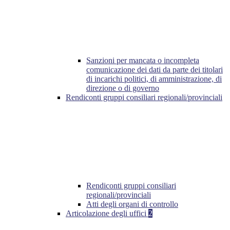
Sanzioni per mancata o incompleta
comunicazione dei dati da parte dei titolari
di incarichi politici, di amministrazione, di
direzione o di governo
Rendiconti gruppi consiliari regionali/provinciali
Rendiconti gruppi consiliari
regionali/provinciali
Atti degli organi di controllo
Articolazione degli uffici
2