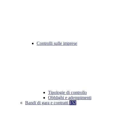
Controlli sulle imprese
Tipologie di controllo
Obblighi e adempimenti
Bandi di gara e contratti
152