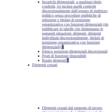
Incarichi dirigenziali, a qualsiasi titolo
conferiti, ivi inclusi quelli conferiti
discrezionalmente dall'organo di indirizzo
politico senza procedure pubbliche di
selezione e titolari di posizione
organizzativa con funzioni dirigenziali (da
pubblicare in tabelle che distinguano le
seguenti situazioni: dirigenti, dirigenti
individuati discrezionalmente, titolari di
posizione organizzativa con funzioni
dirigenziali)
7
Elenco posizioni dirigenziali discrezionali
Posti di funzione disponibili
Ruolo dirigenti
1
Dirigenti cessati
Dirigenti cessati dal rapporto di lavoro