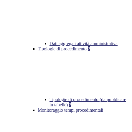
Dati aggregati attività amministrativa
Tipologie di procedimento
2
Tipologie di procedimento (da pubblicare
in tabelle)
2
Monitoraggio tempi procedimentali