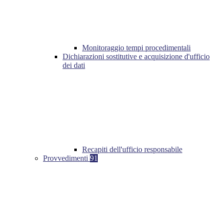
Monitoraggio tempi procedimentali
Dichiarazioni sostitutive e acquisizione d'ufficio
dei dati
Recapiti dell'ufficio responsabile
Provvedimenti
91