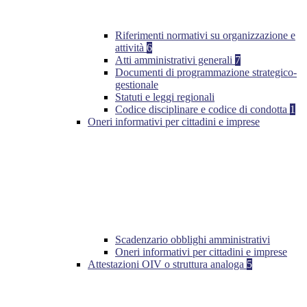
Riferimenti normativi su organizzazione e
attività
6
Atti amministrativi generali
7
Documenti di programmazione strategico-
gestionale
Statuti e leggi regionali
Codice disciplinare e codice di condotta
1
Oneri informativi per cittadini e imprese
Scadenzario obblighi amministrativi
Oneri informativi per cittadini e imprese
Attestazioni OIV o struttura analoga
5