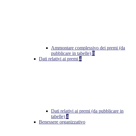
Ammontare complessivo dei premi (da
pubblicare in tabelle)
8
Dati relativi ai premi
4
Dati relativi ai premi (da pubblicare in
tabelle)
4
Benessere organizzativo