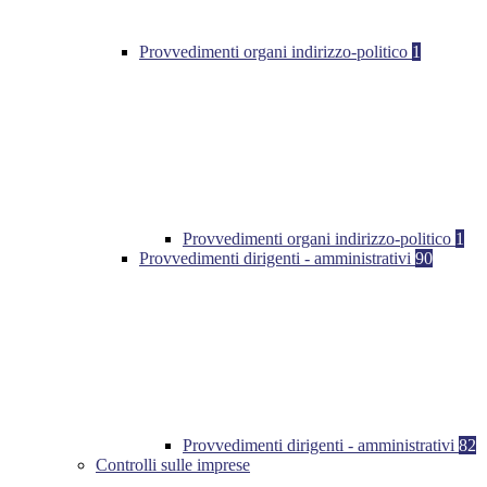
Provvedimenti organi indirizzo-politico
1
Provvedimenti organi indirizzo-politico
1
Provvedimenti dirigenti - amministrativi
90
Provvedimenti dirigenti - amministrativi
82
Controlli sulle imprese