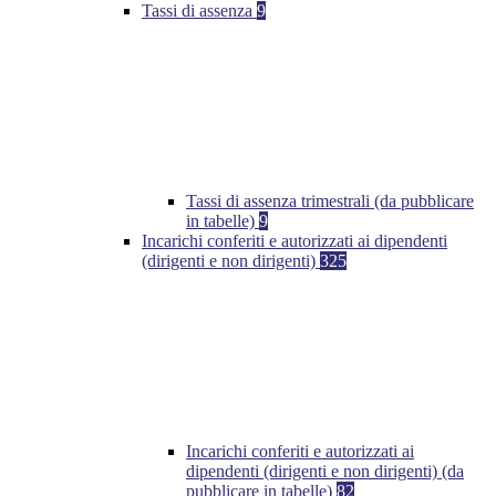
Tassi di assenza
9
Tassi di assenza trimestrali (da pubblicare
in tabelle)
9
Incarichi conferiti e autorizzati ai dipendenti
(dirigenti e non dirigenti)
325
Incarichi conferiti e autorizzati ai
dipendenti (dirigenti e non dirigenti) (da
pubblicare in tabelle)
82