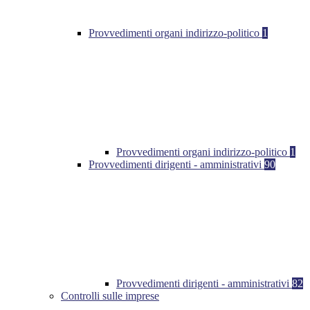
Provvedimenti organi indirizzo-politico
1
Provvedimenti organi indirizzo-politico
1
Provvedimenti dirigenti - amministrativi
90
Provvedimenti dirigenti - amministrativi
82
Controlli sulle imprese