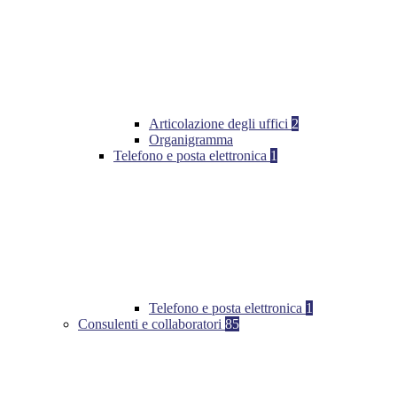
Articolazione degli uffici
2
Organigramma
Telefono e posta elettronica
1
Telefono e posta elettronica
1
Consulenti e collaboratori
85