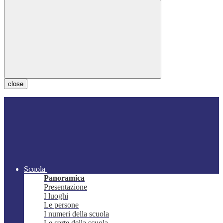
close
Scuola
Panoramica
Presentazione
I luoghi
Le persone
I numeri della scuola
Le carte della scuola