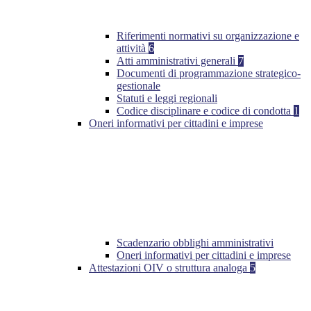
Riferimenti normativi su organizzazione e
attività
6
Atti amministrativi generali
7
Documenti di programmazione strategico-
gestionale
Statuti e leggi regionali
Codice disciplinare e codice di condotta
1
Oneri informativi per cittadini e imprese
Scadenzario obblighi amministrativi
Oneri informativi per cittadini e imprese
Attestazioni OIV o struttura analoga
5