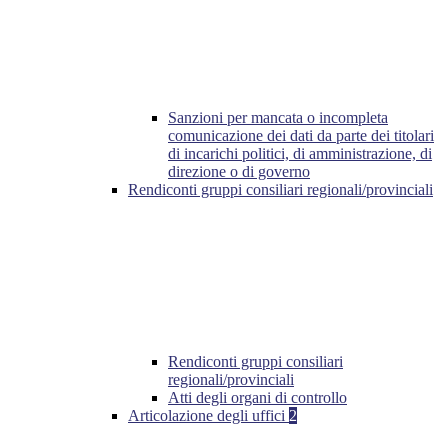
Sanzioni per mancata o incompleta
comunicazione dei dati da parte dei titolari
di incarichi politici, di amministrazione, di
direzione o di governo
Rendiconti gruppi consiliari regionali/provinciali
Rendiconti gruppi consiliari
regionali/provinciali
Atti degli organi di controllo
Articolazione degli uffici
2