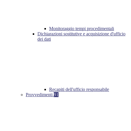
Monitoraggio tempi procedimentali
Dichiarazioni sostitutive e acquisizione d'ufficio
dei dati
Recapiti dell'ufficio responsabile
Provvedimenti
91