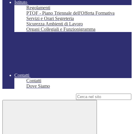
Istituto
Regolamenti
PTOF - Piano Triennale dell'Offerta Formativa
Servizi e Orari Segreteria
Sicurezza Ambienti di Lavoro
Organi Collegiali e Funzionigramma
Contatti
Contatti
Dove Siamo
Campo di ricerca per le pagine del sito