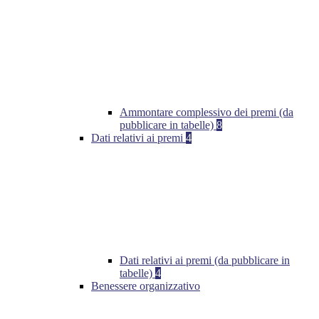
Ammontare complessivo dei premi (da
pubblicare in tabelle)
8
Dati relativi ai premi
4
Dati relativi ai premi (da pubblicare in
tabelle)
4
Benessere organizzativo