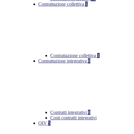
Contrattazione collettiva
1
Contrattazione collettiva
1
Contrattazione integrativa
8
Contratti integrativi
8
Costi contratti integrativi
OIV
5