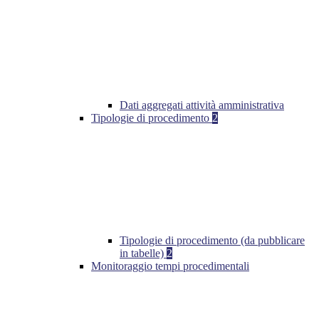
Dati aggregati attività amministrativa
Tipologie di procedimento
2
Tipologie di procedimento (da pubblicare
in tabelle)
2
Monitoraggio tempi procedimentali