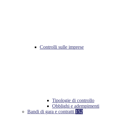
Controlli sulle imprese
Tipologie di controllo
Obblighi e adempimenti
Bandi di gara e contratti
152