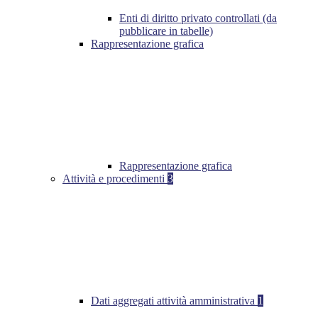
Enti di diritto privato controllati (da
pubblicare in tabelle)
Rappresentazione grafica
Rappresentazione grafica
Attività e procedimenti
3
Dati aggregati attività amministrativa
1