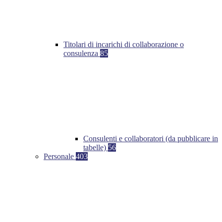
Titolari di incarichi di collaborazione o
consulenza
85
Consulenti e collaboratori (da pubblicare in
tabelle)
56
Personale
403