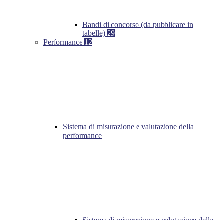
Bandi di concorso (da pubblicare in
tabelle)
29
Performance
12
Sistema di misurazione e valutazione della
performance
Sistema di misurazione e valutazione della