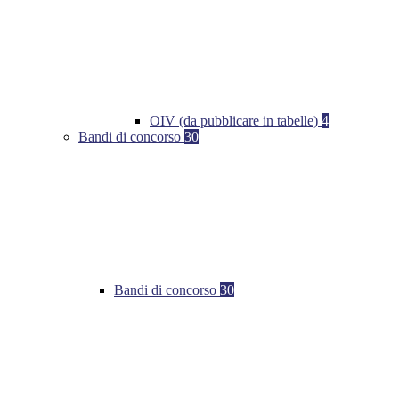
OIV (da pubblicare in tabelle)
4
Bandi di concorso
30
Bandi di concorso
30