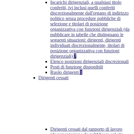
Incarichi dirigenziali, a qualsiasi titolo
conferiti, ivi inclusi quelli conferiti
discrezionalmente dall'organo di indirizzo
politico senza procedure pubbliche di
selezione e titolari di posizione
organizzativa con funzioni dirigenziali (da
pubblicare in tabelle che distinguano le
seguenti situazioni: dirigenti, dirigenti
individuati discrezionalmente, titolari di
posizione organizzativa con funzioni
dirigenziali)
7
Elenco posizioni dirigenziali discrezionali
Posti di funzione disponibili
Ruolo dirigenti
1
Dirigenti cessati
Dirigenti cessati dal rapporto di lavoro