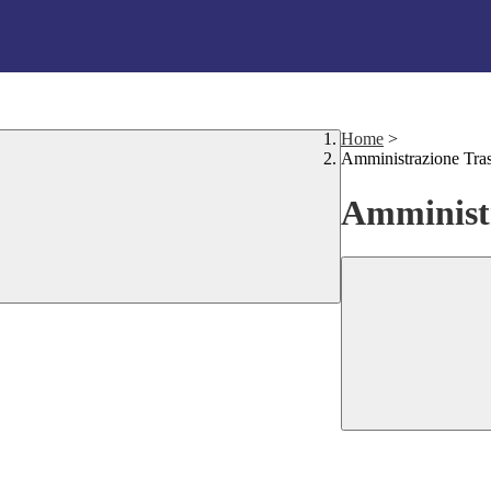
Home
>
Amministrazione Tra
Amministr