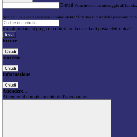
E-mail
Verrà inviato un messaggio all'indirizz
Non hai una e-mail associata al nome utente? Effettua il reset della password tram
E-mail inviata, si prega di controllare la casella di posta elettronica!
Errore
Chiudi
Successo
Chiudi
Informazione
Chiudi
Attendere...
Attendere il completamento dell'operazione...