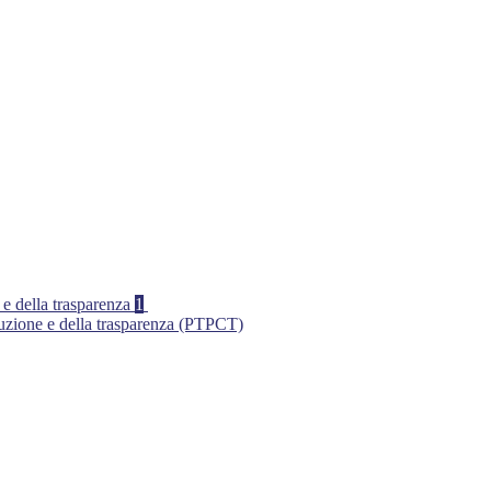
 e della trasparenza
1
ruzione e della trasparenza (PTPCT)