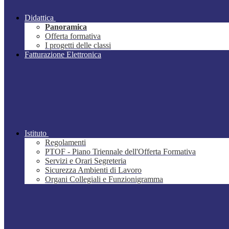
Didattica
Panoramica
Offerta formativa
I progetti delle classi
Fatturazione Elettronica
Istituto
Regolamenti
PTOF - Piano Triennale dell'Offerta Formativa
Servizi e Orari Segreteria
Sicurezza Ambienti di Lavoro
Organi Collegiali e Funzionigramma