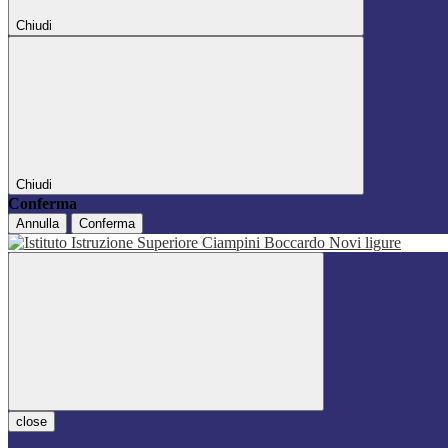
Chiudi
Chiudi
Conferma
Annulla
Conferma
close