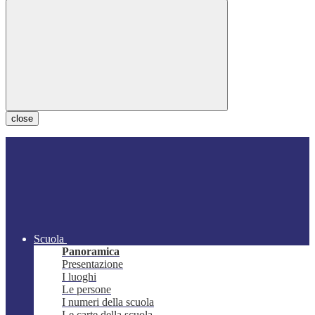
close
Scuola
Panoramica
Presentazione
I luoghi
Le persone
I numeri della scuola
Le carte della scuola