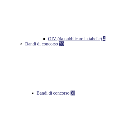
OIV (da pubblicare in tabelle)
4
Bandi di concorso
30
Bandi di concorso
30