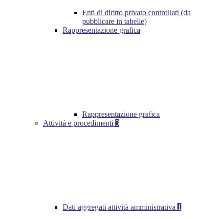
Enti di diritto privato controllati (da
pubblicare in tabelle)
Rappresentazione grafica
Rappresentazione grafica
Attività e procedimenti
3
Dati aggregati attività amministrativa
1