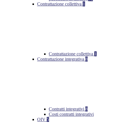
Contrattazione collettiva
1
Contrattazione collettiva
1
Contrattazione integrativa
8
Contratti integrativi
8
Costi contratti integrativi
OIV
5