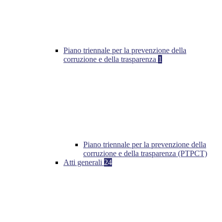
Piano triennale per la prevenzione della
corruzione e della trasparenza
1
Piano triennale per la prevenzione della
corruzione e della trasparenza (PTPCT)
Atti generali
24