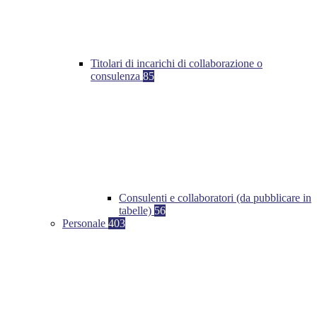
Titolari di incarichi di collaborazione o
consulenza
85
Consulenti e collaboratori (da pubblicare in
tabelle)
56
Personale
403