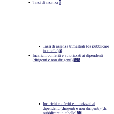
Tassi di assenza
9
Tassi di assenza trimestrali (da pubblicare
in tabelle)
9
Incarichi conferiti e autorizzati ai dipendenti
(dirigenti e non dirigenti)
325
Incarichi conferiti e autorizzati ai
dipendenti (dirigenti e non dirigenti) (da
pubblicare in tabelle)
82