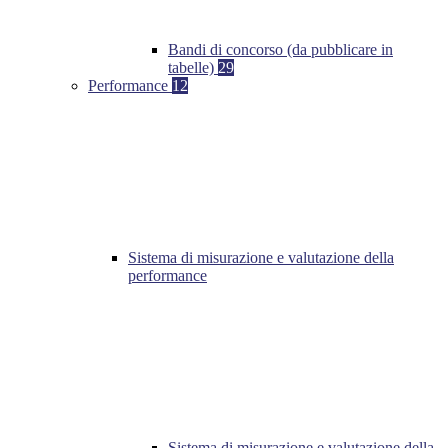
Bandi di concorso (da pubblicare in
tabelle)
29
Performance
12
Sistema di misurazione e valutazione della
performance
Sistema di misurazione e valutazione della