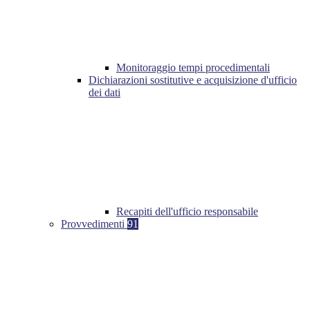
Monitoraggio tempi procedimentali
Dichiarazioni sostitutive e acquisizione d'ufficio
dei dati
Recapiti dell'ufficio responsabile
Provvedimenti
91