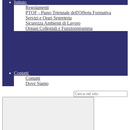
Istituto
Regolamenti
PTOF - Piano Triennale dell'Offerta Formativa
Servizi e Orari Segreteria
Sicurezza Ambienti di Lavoro
Organi Collegiali e Funzionigramma
Contatti
Contatti
Dove Siamo
Campo di ricerca per le pagine del sito