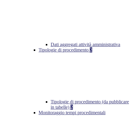
Dati aggregati attività amministrativa
Tipologie di procedimento
2
Tipologie di procedimento (da pubblicare
in tabelle)
2
Monitoraggio tempi procedimentali