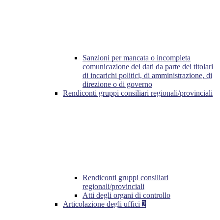
Sanzioni per mancata o incompleta
comunicazione dei dati da parte dei titolari
di incarichi politici, di amministrazione, di
direzione o di governo
Rendiconti gruppi consiliari regionali/provinciali
Rendiconti gruppi consiliari
regionali/provinciali
Atti degli organi di controllo
Articolazione degli uffici
2