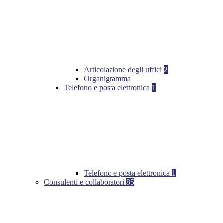
Articolazione degli uffici
2
Organigramma
Telefono e posta elettronica
1
Telefono e posta elettronica
1
Consulenti e collaboratori
85