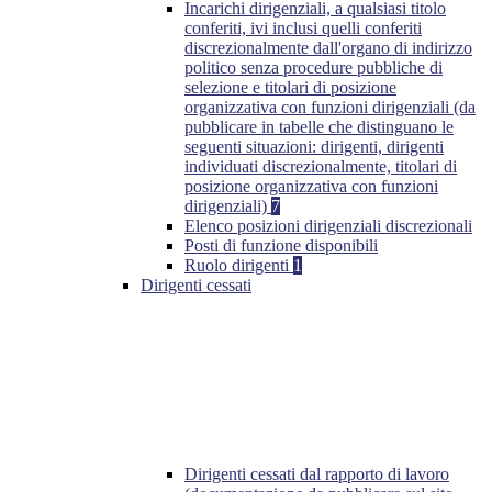
Incarichi dirigenziali, a qualsiasi titolo
conferiti, ivi inclusi quelli conferiti
discrezionalmente dall'organo di indirizzo
politico senza procedure pubbliche di
selezione e titolari di posizione
organizzativa con funzioni dirigenziali (da
pubblicare in tabelle che distinguano le
seguenti situazioni: dirigenti, dirigenti
individuati discrezionalmente, titolari di
posizione organizzativa con funzioni
dirigenziali)
7
Elenco posizioni dirigenziali discrezionali
Posti di funzione disponibili
Ruolo dirigenti
1
Dirigenti cessati
Dirigenti cessati dal rapporto di lavoro