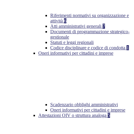
Riferimenti normativi su organizzazione e
attività
6
Atti amministrativi generali
7
Documenti di programmazione strategico-
gestionale
Statuti e leggi regionali
Codice disciplinare e codice di condotta
1
Oneri informativi per cittadini e imprese
Scadenzario obblighi amministrativi
Oneri informativi per cittadini e imprese
Attestazioni OIV o struttura analoga
5