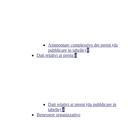
Ammontare complessivo dei premi (da
pubblicare in tabelle)
8
Dati relativi ai premi
4
Dati relativi ai premi (da pubblicare in
tabelle)
4
Benessere organizzativo