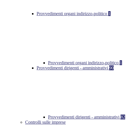
Provvedimenti organi indirizzo-politico
1
Provvedimenti organi indirizzo-politico
1
Provvedimenti dirigenti - amministrativi
90
Provvedimenti dirigenti - amministrativi
82
Controlli sulle imprese