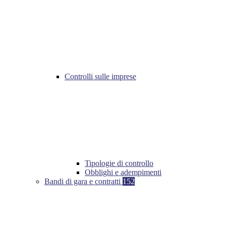
Controlli sulle imprese
Tipologie di controllo
Obblighi e adempimenti
Bandi di gara e contratti
152