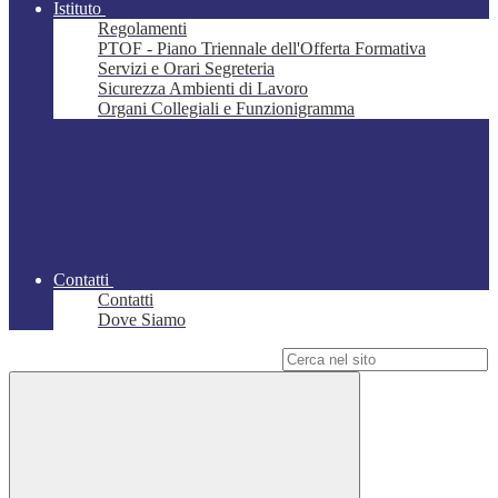
Istituto
Regolamenti
PTOF - Piano Triennale dell'Offerta Formativa
Servizi e Orari Segreteria
Sicurezza Ambienti di Lavoro
Organi Collegiali e Funzionigramma
Contatti
Contatti
Dove Siamo
Campo di ricerca per le pagine del sito