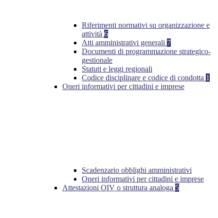
Riferimenti normativi su organizzazione e
attività
6
Atti amministrativi generali
7
Documenti di programmazione strategico-
gestionale
Statuti e leggi regionali
Codice disciplinare e codice di condotta
1
Oneri informativi per cittadini e imprese
Scadenzario obblighi amministrativi
Oneri informativi per cittadini e imprese
Attestazioni OIV o struttura analoga
5