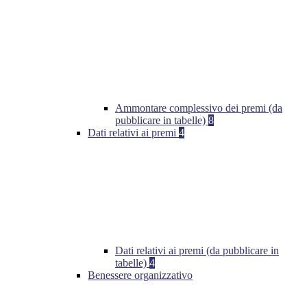
Ammontare complessivo dei premi (da
pubblicare in tabelle)
8
Dati relativi ai premi
4
Dati relativi ai premi (da pubblicare in
tabelle)
4
Benessere organizzativo