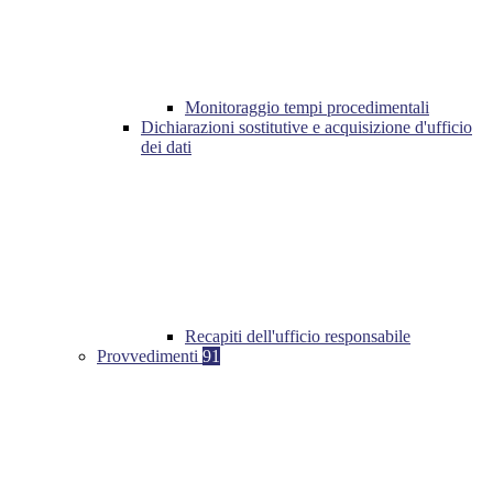
Monitoraggio tempi procedimentali
Dichiarazioni sostitutive e acquisizione d'ufficio
dei dati
Recapiti dell'ufficio responsabile
Provvedimenti
91