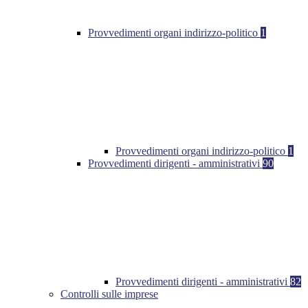
Provvedimenti organi indirizzo-politico
1
Provvedimenti organi indirizzo-politico
1
Provvedimenti dirigenti - amministrativi
90
Provvedimenti dirigenti - amministrativi
82
Controlli sulle imprese