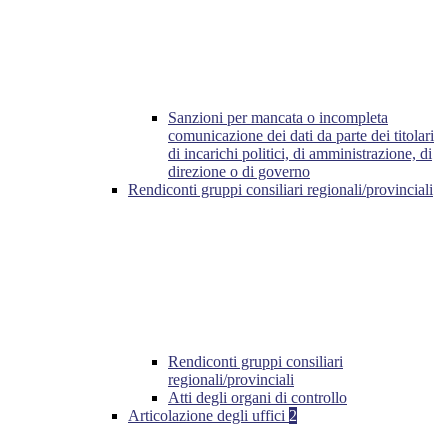
Sanzioni per mancata o incompleta
comunicazione dei dati da parte dei titolari
di incarichi politici, di amministrazione, di
direzione o di governo
Rendiconti gruppi consiliari regionali/provinciali
Rendiconti gruppi consiliari
regionali/provinciali
Atti degli organi di controllo
Articolazione degli uffici
2