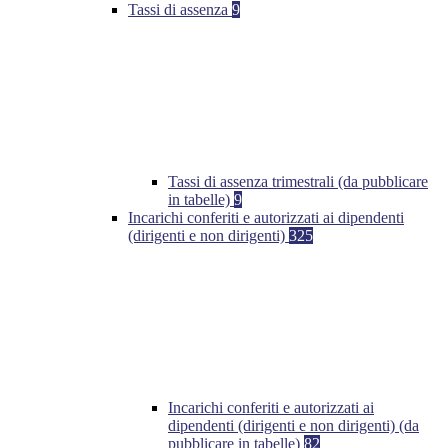
Tassi di assenza
9
Tassi di assenza trimestrali (da pubblicare
in tabelle)
9
Incarichi conferiti e autorizzati ai dipendenti
(dirigenti e non dirigenti)
325
Incarichi conferiti e autorizzati ai
dipendenti (dirigenti e non dirigenti) (da
pubblicare in tabelle)
82