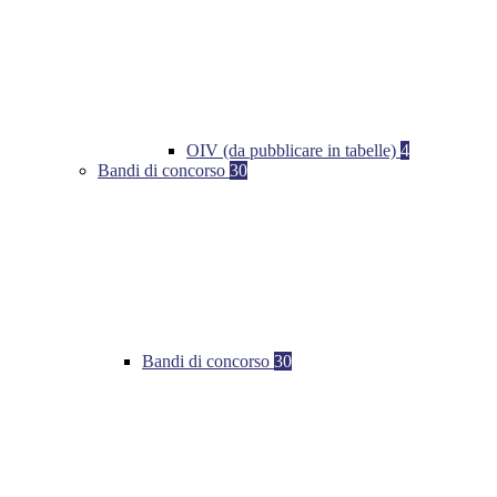
OIV (da pubblicare in tabelle)
4
Bandi di concorso
30
Bandi di concorso
30