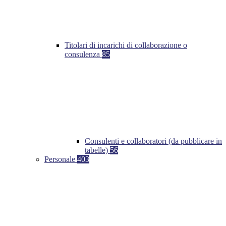
Titolari di incarichi di collaborazione o
consulenza
85
Consulenti e collaboratori (da pubblicare in
tabelle)
56
Personale
403