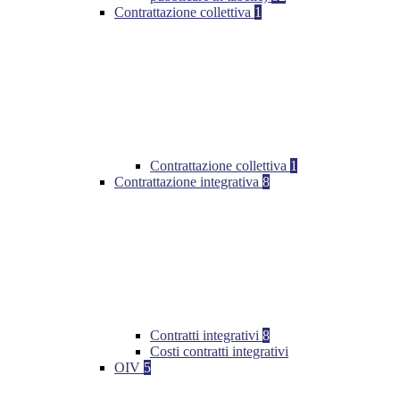
Contrattazione collettiva
1
Contrattazione collettiva
1
Contrattazione integrativa
8
Contratti integrativi
8
Costi contratti integrativi
OIV
5