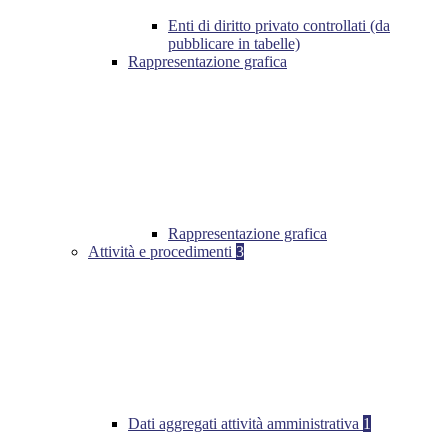
Enti di diritto privato controllati (da
pubblicare in tabelle)
Rappresentazione grafica
Rappresentazione grafica
Attività e procedimenti
3
Dati aggregati attività amministrativa
1