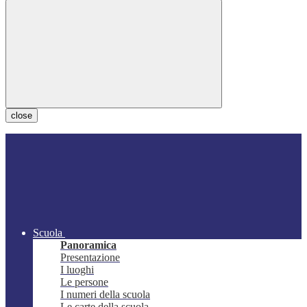
close
Scuola
Panoramica
Presentazione
I luoghi
Le persone
I numeri della scuola
Le carte della scuola