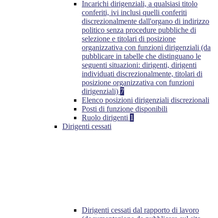
Incarichi dirigenziali, a qualsiasi titolo
conferiti, ivi inclusi quelli conferiti
discrezionalmente dall'organo di indirizzo
politico senza procedure pubbliche di
selezione e titolari di posizione
organizzativa con funzioni dirigenziali (da
pubblicare in tabelle che distinguano le
seguenti situazioni: dirigenti, dirigenti
individuati discrezionalmente, titolari di
posizione organizzativa con funzioni
dirigenziali)
7
Elenco posizioni dirigenziali discrezionali
Posti di funzione disponibili
Ruolo dirigenti
1
Dirigenti cessati
Dirigenti cessati dal rapporto di lavoro