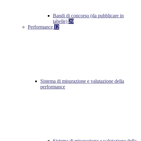
Bandi di concorso (da pubblicare in
tabelle)
29
Performance
12
Sistema di misurazione e valutazione della
performance
Sistema di misurazione e valutazione della