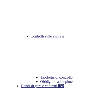
Controlli sulle imprese
Tipologie di controllo
Obblighi e adempimenti
Bandi di gara e contratti
152