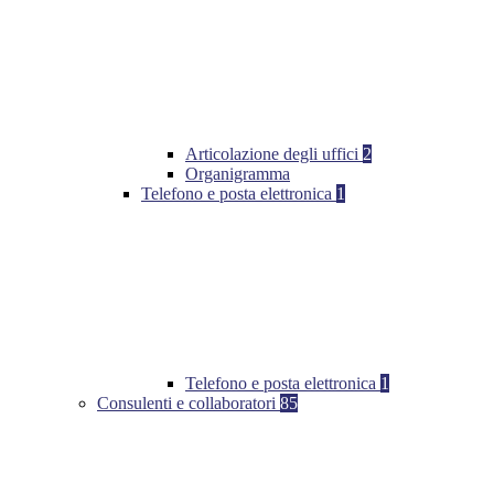
Articolazione degli uffici
2
Organigramma
Telefono e posta elettronica
1
Telefono e posta elettronica
1
Consulenti e collaboratori
85