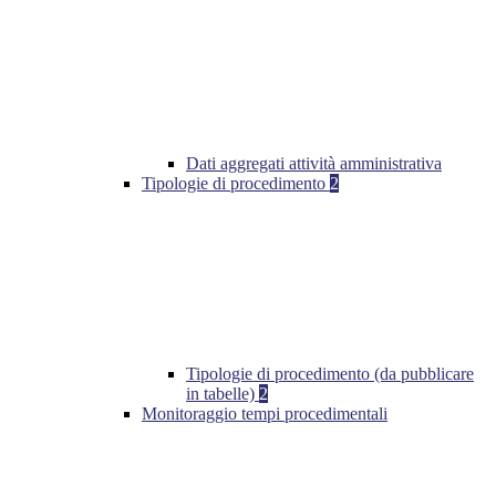
Dati aggregati attività amministrativa
Tipologie di procedimento
2
Tipologie di procedimento (da pubblicare
in tabelle)
2
Monitoraggio tempi procedimentali