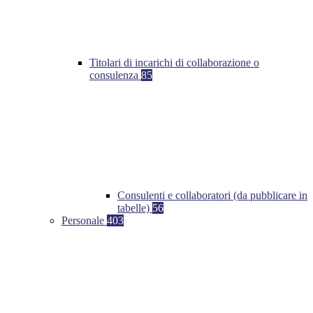
Titolari di incarichi di collaborazione o
consulenza
85
Consulenti e collaboratori (da pubblicare in
tabelle)
56
Personale
403