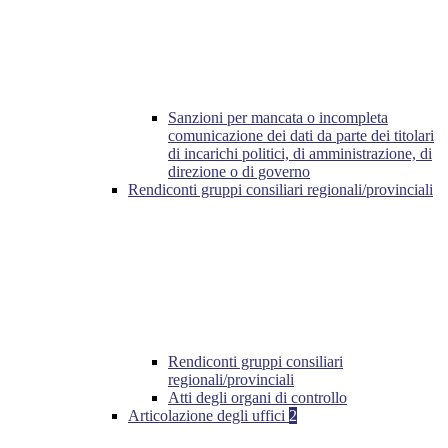
Sanzioni per mancata o incompleta
comunicazione dei dati da parte dei titolari
di incarichi politici, di amministrazione, di
direzione o di governo
Rendiconti gruppi consiliari regionali/provinciali
Rendiconti gruppi consiliari
regionali/provinciali
Atti degli organi di controllo
Articolazione degli uffici
2