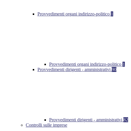
Provvedimenti organi indirizzo-politico
1
Provvedimenti organi indirizzo-politico
1
Provvedimenti dirigenti - amministrativi
90
Provvedimenti dirigenti - amministrativi
82
Controlli sulle imprese