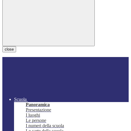
close
Scuola
Panoramica
Presentazione
I luoghi
Le persone
I numeri della scuola
Le carte della scuola