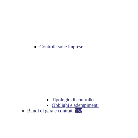
Controlli sulle imprese
Tipologie di controllo
Obblighi e adempimenti
Bandi di gara e contratti
152