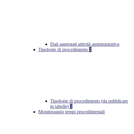
Dati aggregati attività amministrativa
Tipologie di procedimento
2
Tipologie di procedimento (da pubblicare
in tabelle)
2
Monitoraggio tempi procedimentali