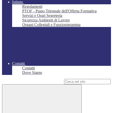
Istituto
Regolamenti
PTOF - Piano Triennale dell'Offerta Formativa
Servizi e Orari Segreteria
Sicurezza Ambienti di Lavoro
Organi Collegiali e Funzionigramma
Contatti
Contatti
Dove Siamo
Campo di ricerca per le pagine del sito