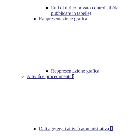
Enti di diritto privato controllati (da
pubblicare in tabelle)
Rappresentazione grafica
Rappresentazione grafica
Attività e procedimenti
3
Dati aggregati attività amministrativa
1