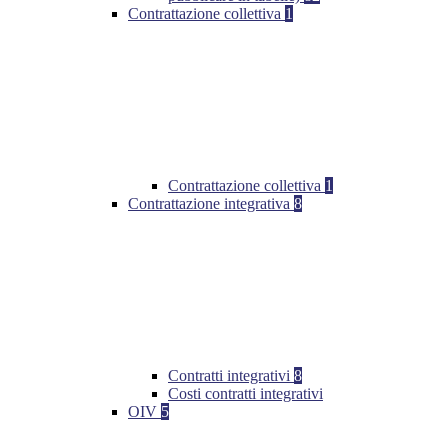
Contrattazione collettiva
1
Contrattazione collettiva
1
Contrattazione integrativa
8
Contratti integrativi
8
Costi contratti integrativi
OIV
5