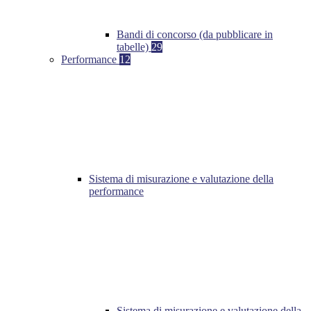
Bandi di concorso (da pubblicare in
tabelle)
29
Performance
12
Sistema di misurazione e valutazione della
performance
Sistema di misurazione e valutazione della