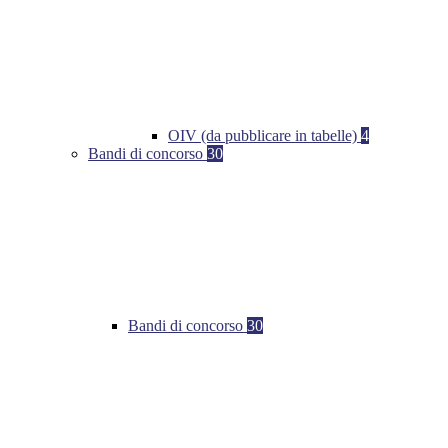
OIV (da pubblicare in tabelle)
4
Bandi di concorso
30
Bandi di concorso
30