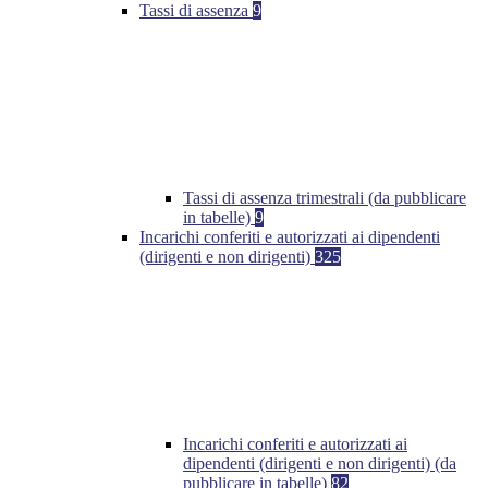
Tassi di assenza
9
Tassi di assenza trimestrali (da pubblicare
in tabelle)
9
Incarichi conferiti e autorizzati ai dipendenti
(dirigenti e non dirigenti)
325
Incarichi conferiti e autorizzati ai
dipendenti (dirigenti e non dirigenti) (da
pubblicare in tabelle)
82