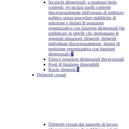
Incarichi dirigenziali, a qualsiasi titolo
conferiti, ivi inclusi quelli conferiti
discrezionalmente dall'organo di indirizzo
politico senza procedure pubbliche di
selezione e titolari di posizione
organizzativa con funzioni dirigenziali (da
pubblicare in tabelle che distinguano le
seguenti situazioni: dirigenti, dirigenti
individuati discrezionalmente, titolari di
posizione organizzativa con funzioni
dirigenziali)
7
Elenco posizioni dirigenziali discrezionali
Posti di funzione disponibili
Ruolo dirigenti
1
Dirigenti cessati
Dirigenti cessati dal rapporto di lavoro