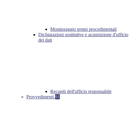
Monitoraggio tempi procedimentali
Dichiarazioni sostitutive e acquisizione d'ufficio
dei dati
Recapiti dell'ufficio responsabile
Provvedimenti
91