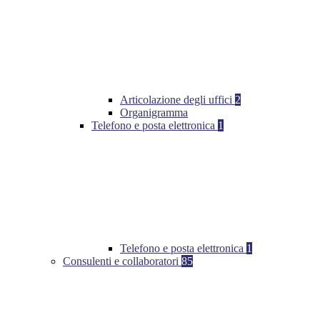
Articolazione degli uffici
2
Organigramma
Telefono e posta elettronica
1
Telefono e posta elettronica
1
Consulenti e collaboratori
85