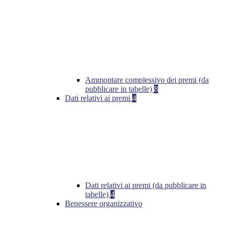
Ammontare complessivo dei premi (da
pubblicare in tabelle)
8
Dati relativi ai premi
4
Dati relativi ai premi (da pubblicare in
tabelle)
4
Benessere organizzativo