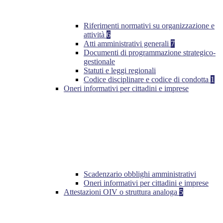
Riferimenti normativi su organizzazione e
attività
6
Atti amministrativi generali
7
Documenti di programmazione strategico-
gestionale
Statuti e leggi regionali
Codice disciplinare e codice di condotta
1
Oneri informativi per cittadini e imprese
Scadenzario obblighi amministrativi
Oneri informativi per cittadini e imprese
Attestazioni OIV o struttura analoga
5