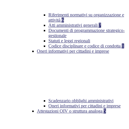
Riferimenti normativi su organizzazione e
attività
6
Atti amministrativi generali
7
Documenti di programmazione strategico-
gestionale
Statuti e leggi regionali
Codice disciplinare e codice di condotta
1
Oneri informativi per cittadini e imprese
Scadenzario obblighi amministrativi
Oneri informativi per cittadini e imprese
Attestazioni OIV o struttura analoga
5