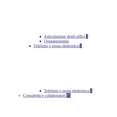
Articolazione degli uffici
2
Organigramma
Telefono e posta elettronica
1
Telefono e posta elettronica
1
Consulenti e collaboratori
85