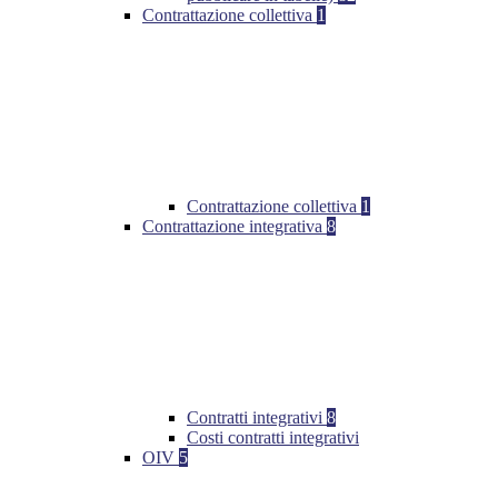
Contrattazione collettiva
1
Contrattazione collettiva
1
Contrattazione integrativa
8
Contratti integrativi
8
Costi contratti integrativi
OIV
5