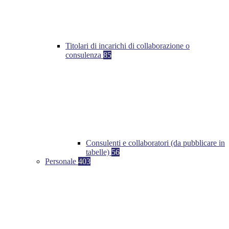
Titolari di incarichi di collaborazione o
consulenza
85
Consulenti e collaboratori (da pubblicare in
tabelle)
56
Personale
403