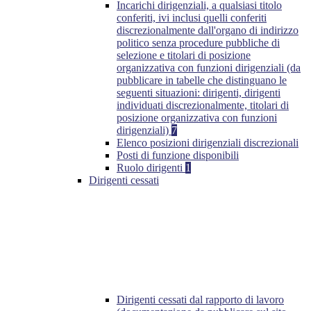
Incarichi dirigenziali, a qualsiasi titolo
conferiti, ivi inclusi quelli conferiti
discrezionalmente dall'organo di indirizzo
politico senza procedure pubbliche di
selezione e titolari di posizione
organizzativa con funzioni dirigenziali (da
pubblicare in tabelle che distinguano le
seguenti situazioni: dirigenti, dirigenti
individuati discrezionalmente, titolari di
posizione organizzativa con funzioni
dirigenziali)
7
Elenco posizioni dirigenziali discrezionali
Posti di funzione disponibili
Ruolo dirigenti
1
Dirigenti cessati
Dirigenti cessati dal rapporto di lavoro