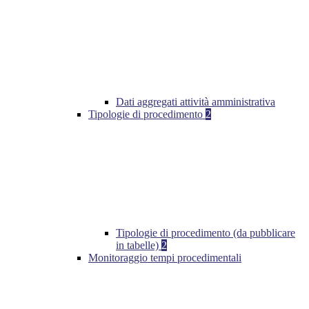
Dati aggregati attività amministrativa
Tipologie di procedimento
2
Tipologie di procedimento (da pubblicare
in tabelle)
2
Monitoraggio tempi procedimentali