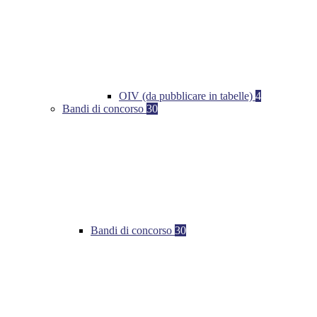
OIV (da pubblicare in tabelle)
4
Bandi di concorso
30
Bandi di concorso
30