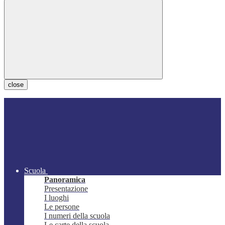
close
Scuola
Panoramica
Presentazione
I luoghi
Le persone
I numeri della scuola
Le carte della scuola