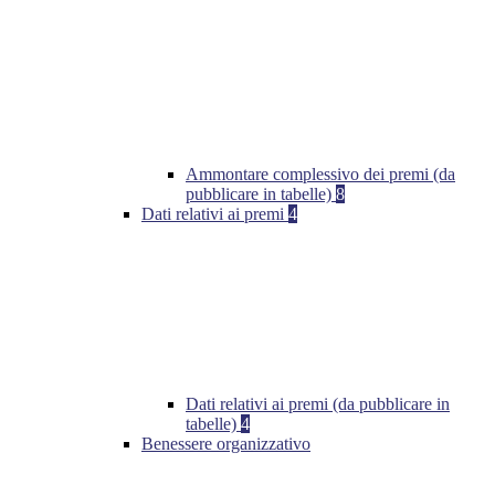
Ammontare complessivo dei premi (da
pubblicare in tabelle)
8
Dati relativi ai premi
4
Dati relativi ai premi (da pubblicare in
tabelle)
4
Benessere organizzativo