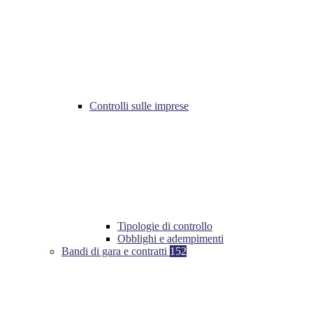
Controlli sulle imprese
Tipologie di controllo
Obblighi e adempimenti
Bandi di gara e contratti
152