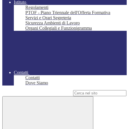
Istituto
Regolamenti
PTOF - Piano Triennale dell'Offerta Formativa
Servizi e Orari Segreteria
Sicurezza Ambienti di Lavoro
Organi Collegiali e Funzionigramma
Contatti
Contatti
Dove Siamo
Campo di ricerca per le pagine del sito