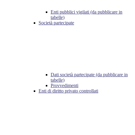
Enti pubblici vigilati (da pubblicare in
tabelle)
Società partecipate
Dati società partecipate (da pubblicare in
tabelle)
Provvedimenti
Enti di diritto privato controllati