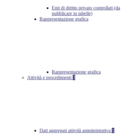
Enti di diritto privato controllati (da
pubblicare in tabelle)
Rappresentazione grafica
Rappresentazione grafica
Attività e procedimenti
3
Dati aggregati attività amministrativa
1