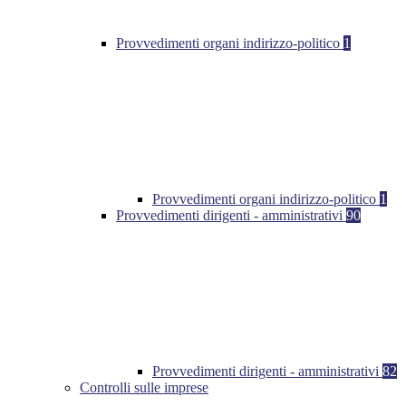
Provvedimenti organi indirizzo-politico
1
Provvedimenti organi indirizzo-politico
1
Provvedimenti dirigenti - amministrativi
90
Provvedimenti dirigenti - amministrativi
82
Controlli sulle imprese