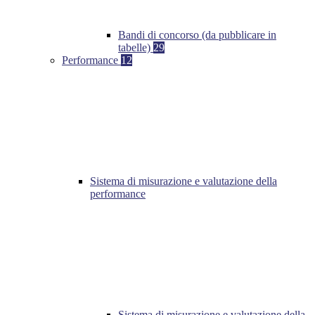
Bandi di concorso (da pubblicare in
tabelle)
29
Performance
12
Sistema di misurazione e valutazione della
performance
Sistema di misurazione e valutazione della