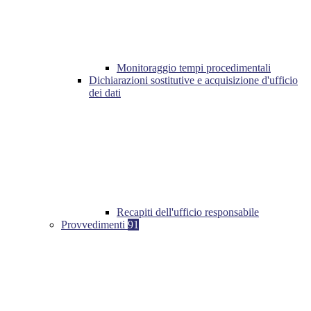
Monitoraggio tempi procedimentali
Dichiarazioni sostitutive e acquisizione d'ufficio
dei dati
Recapiti dell'ufficio responsabile
Provvedimenti
91