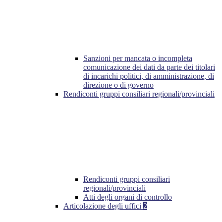
Sanzioni per mancata o incompleta
comunicazione dei dati da parte dei titolari
di incarichi politici, di amministrazione, di
direzione o di governo
Rendiconti gruppi consiliari regionali/provinciali
Rendiconti gruppi consiliari
regionali/provinciali
Atti degli organi di controllo
Articolazione degli uffici
2