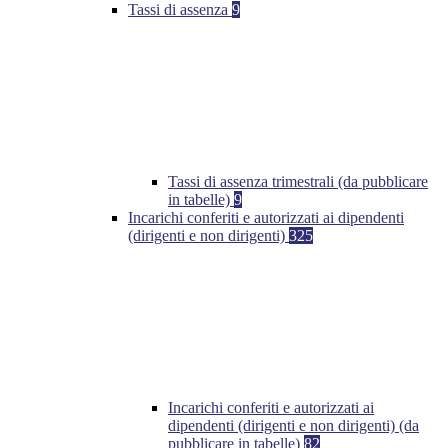
Tassi di assenza
9
Tassi di assenza trimestrali (da pubblicare
in tabelle)
9
Incarichi conferiti e autorizzati ai dipendenti
(dirigenti e non dirigenti)
325
Incarichi conferiti e autorizzati ai
dipendenti (dirigenti e non dirigenti) (da
pubblicare in tabelle)
82