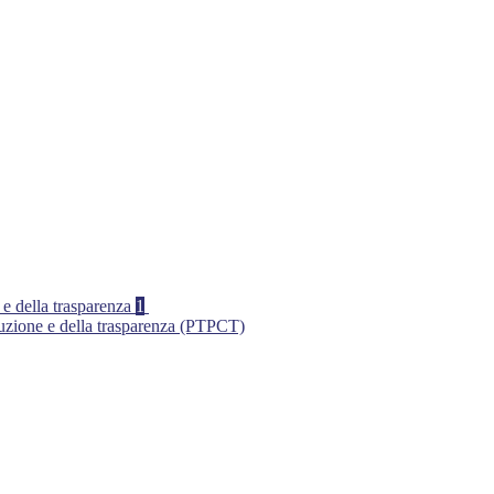
 e della trasparenza
1
ruzione e della trasparenza (PTPCT)