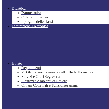
Didattica
Panoramica
Offerta formativa
I progetti delle classi
Fatturazione Elettronica
Istituto
Regolamenti
PTOF - Piano Triennale dell'Offerta Formativa
Servizi e Orari Segreteria
Sicurezza Ambienti di Lavoro
Organi Collegiali e Funzionigramma