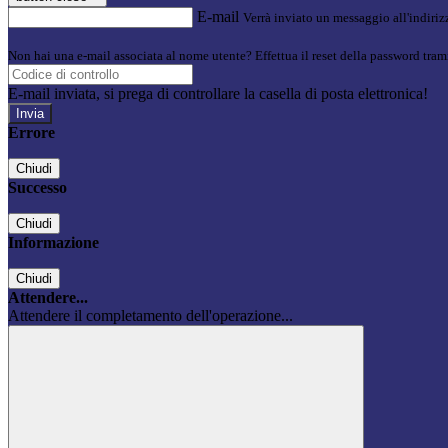
E-mail
Verrà inviato un messaggio all'indirizz
Non hai una e-mail associata al nome utente? Effettua il reset della password tram
E-mail inviata, si prega di controllare la casella di posta elettronica!
Errore
Chiudi
Successo
Chiudi
Informazione
Chiudi
Attendere...
Attendere il completamento dell'operazione...