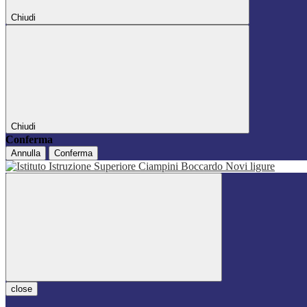
Chiudi
Chiudi
Conferma
Annulla
Conferma
close