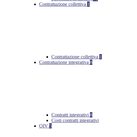
Contrattazione collettiva
1
Contrattazione collettiva
1
Contrattazione integrativa
8
Contratti integrativi
8
Costi contratti integrativi
OIV
5