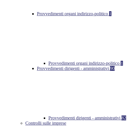
Provvedimenti organi indirizzo-politico
1
Provvedimenti organi indirizzo-politico
1
Provvedimenti dirigenti - amministrativi
90
Provvedimenti dirigenti - amministrativi
82
Controlli sulle imprese