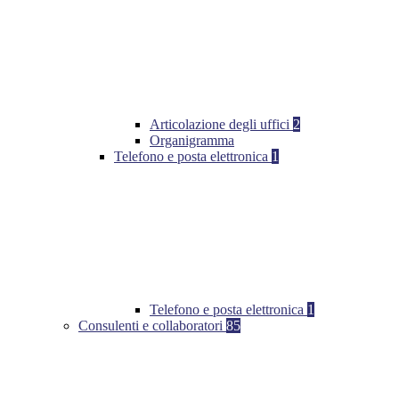
Articolazione degli uffici
2
Organigramma
Telefono e posta elettronica
1
Telefono e posta elettronica
1
Consulenti e collaboratori
85