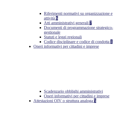
Riferimenti normativi su organizzazione e
attività
6
Atti amministrativi generali
7
Documenti di programmazione strategico-
gestionale
Statuti e leggi regionali
Codice disciplinare e codice di condotta
1
Oneri informativi per cittadini e imprese
Scadenzario obblighi amministrativi
Oneri informativi per cittadini e imprese
Attestazioni OIV o struttura analoga
5