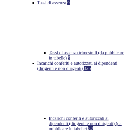
Tassi di assenza
9
Tassi di assenza trimestrali (da pubblicare
in tabelle)
9
Incarichi conferiti e autorizzati ai dipendenti
(dirigenti e non dirigenti)
325
Incarichi conferiti e autorizzati ai
dipendenti (dirigenti e non dirigenti) (da
pubblicare in tabelle)
82