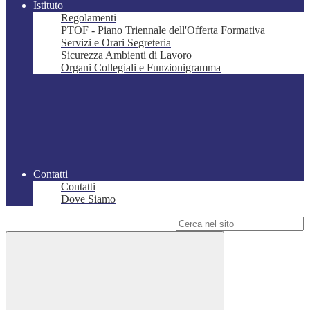
Istituto
Regolamenti
PTOF - Piano Triennale dell'Offerta Formativa
Servizi e Orari Segreteria
Sicurezza Ambienti di Lavoro
Organi Collegiali e Funzionigramma
Contatti
Contatti
Dove Siamo
Campo di ricerca per le pagine del sito