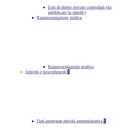
Enti di diritto privato controllati (da
pubblicare in tabelle)
Rappresentazione grafica
Rappresentazione grafica
Attività e procedimenti
3
Dati aggregati attività amministrativa
1