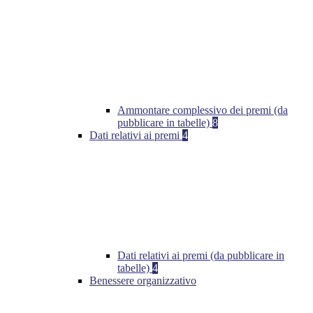
Ammontare complessivo dei premi (da
pubblicare in tabelle)
8
Dati relativi ai premi
4
Dati relativi ai premi (da pubblicare in
tabelle)
4
Benessere organizzativo