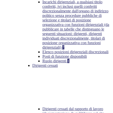
Incarichi dirigenziali, a qualsiasi titolo
conferiti, ivi inclusi quelli conferiti
discrezionalmente dall'organo di indirizzo
politico senza procedure pubbliche di
selezione e titolari di posizione
organizzativa con funzioni dirigenziali (da
pubblicare in tabelle che distinguano le
seguenti situazioni: dirigenti, dirigenti
individuati discrezionalmente, titolari di
posizione organizzativa con funzioni
dirigenziali)
7
Elenco posizioni dirigenziali discrezionali
Posti di funzione disponibili
Ruolo dirigenti
1
Dirigenti cessati
Dirigenti cessati dal rapporto di lavoro