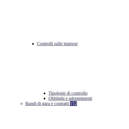
Controlli sulle imprese
Tipologie di controllo
Obblighi e adempimenti
Bandi di gara e contratti
152