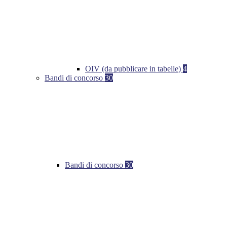
OIV (da pubblicare in tabelle)
4
Bandi di concorso
30
Bandi di concorso
30