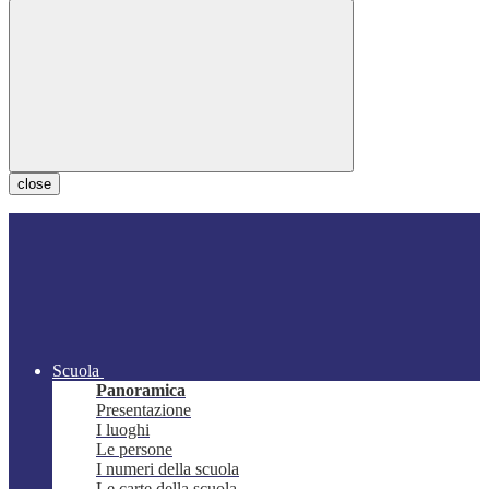
close
Scuola
Panoramica
Presentazione
I luoghi
Le persone
I numeri della scuola
Le carte della scuola