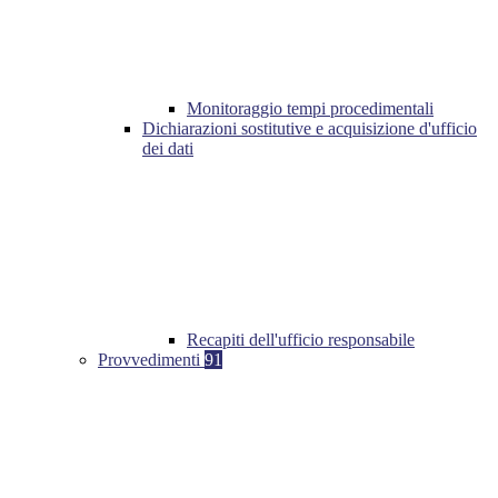
Monitoraggio tempi procedimentali
Dichiarazioni sostitutive e acquisizione d'ufficio
dei dati
Recapiti dell'ufficio responsabile
Provvedimenti
91