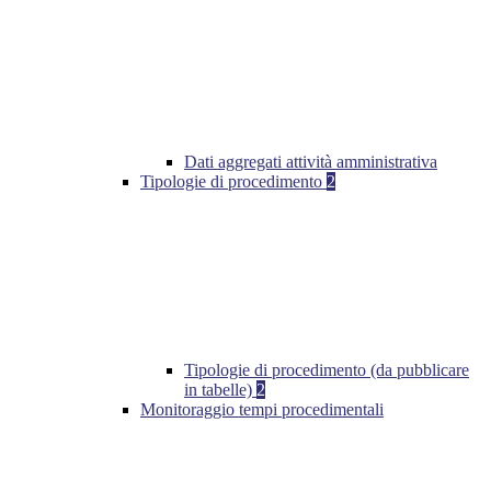
Dati aggregati attività amministrativa
Tipologie di procedimento
2
Tipologie di procedimento (da pubblicare
in tabelle)
2
Monitoraggio tempi procedimentali