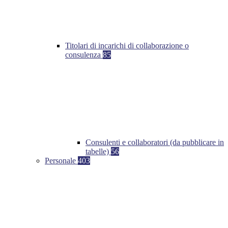
Titolari di incarichi di collaborazione o
consulenza
85
Consulenti e collaboratori (da pubblicare in
tabelle)
56
Personale
403