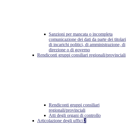
Sanzioni per mancata o incompleta
comunicazione dei dati da parte dei titolari
di incarichi politici, di amministrazione, di
direzione o di governo
Rendiconti gruppi consiliari regionali/provinciali
Rendiconti gruppi consiliari
regionali/provinciali
Atti degli organi di controllo
Articolazione degli uffici
2