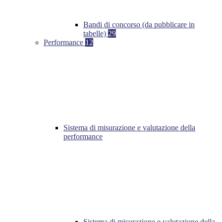
Bandi di concorso (da pubblicare in
tabelle)
29
Performance
12
Sistema di misurazione e valutazione della
performance
Sistema di misurazione e valutazione della