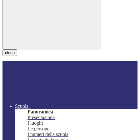
close
Scuola
Panoramica
Presentazione
I luoghi
Le persone
I numeri della scuola
Le carte della scuola