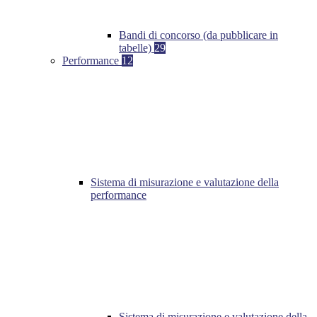
Bandi di concorso (da pubblicare in
tabelle)
29
Performance
12
Sistema di misurazione e valutazione della
performance
Sistema di misurazione e valutazione della