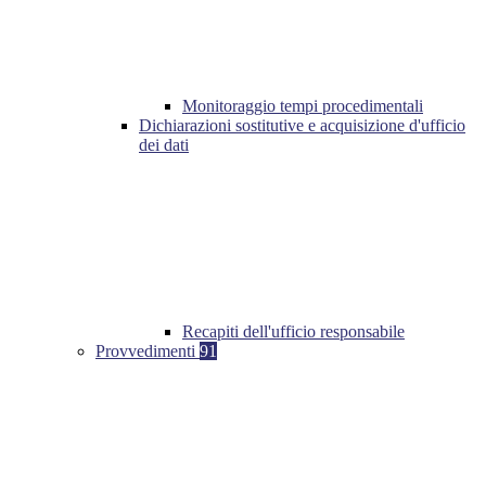
Monitoraggio tempi procedimentali
Dichiarazioni sostitutive e acquisizione d'ufficio
dei dati
Recapiti dell'ufficio responsabile
Provvedimenti
91