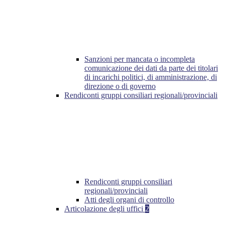
Sanzioni per mancata o incompleta
comunicazione dei dati da parte dei titolari
di incarichi politici, di amministrazione, di
direzione o di governo
Rendiconti gruppi consiliari regionali/provinciali
Rendiconti gruppi consiliari
regionali/provinciali
Atti degli organi di controllo
Articolazione degli uffici
2