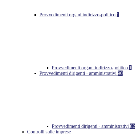
Provvedimenti organi indirizzo-politico
1
Provvedimenti organi indirizzo-politico
1
Provvedimenti dirigenti - amministrativi
90
Provvedimenti dirigenti - amministrativi
82
Controlli sulle imprese