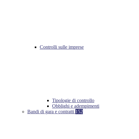
Controlli sulle imprese
Tipologie di controllo
Obblighi e adempimenti
Bandi di gara e contratti
152