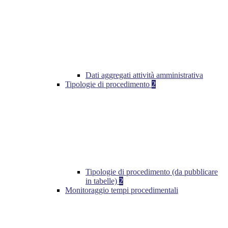
Dati aggregati attività amministrativa
Tipologie di procedimento
2
Tipologie di procedimento (da pubblicare
in tabelle)
2
Monitoraggio tempi procedimentali