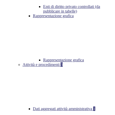
Enti di diritto privato controllati (da
pubblicare in tabelle)
Rappresentazione grafica
Rappresentazione grafica
Attività e procedimenti
3
Dati aggregati attività amministrativa
1