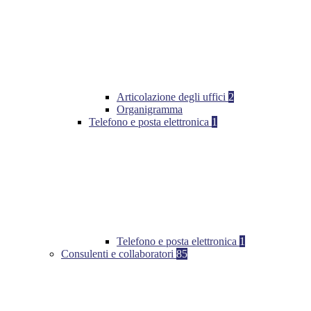
Articolazione degli uffici
2
Organigramma
Telefono e posta elettronica
1
Telefono e posta elettronica
1
Consulenti e collaboratori
85