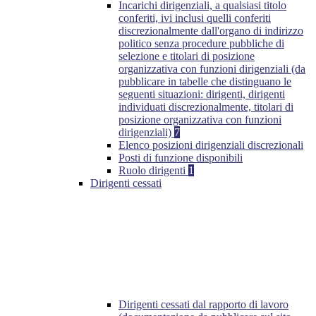
Incarichi dirigenziali, a qualsiasi titolo
conferiti, ivi inclusi quelli conferiti
discrezionalmente dall'organo di indirizzo
politico senza procedure pubbliche di
selezione e titolari di posizione
organizzativa con funzioni dirigenziali (da
pubblicare in tabelle che distinguano le
seguenti situazioni: dirigenti, dirigenti
individuati discrezionalmente, titolari di
posizione organizzativa con funzioni
dirigenziali)
7
Elenco posizioni dirigenziali discrezionali
Posti di funzione disponibili
Ruolo dirigenti
1
Dirigenti cessati
Dirigenti cessati dal rapporto di lavoro