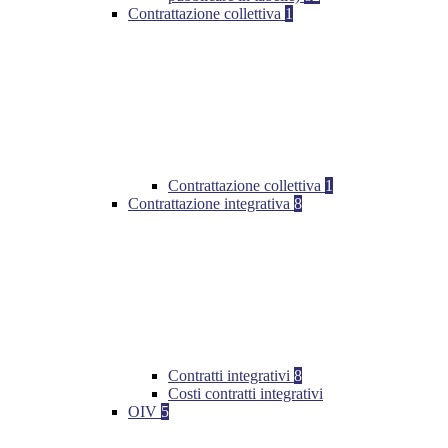
Contrattazione collettiva
1
Contrattazione collettiva
1
Contrattazione integrativa
8
Contratti integrativi
8
Costi contratti integrativi
OIV
5