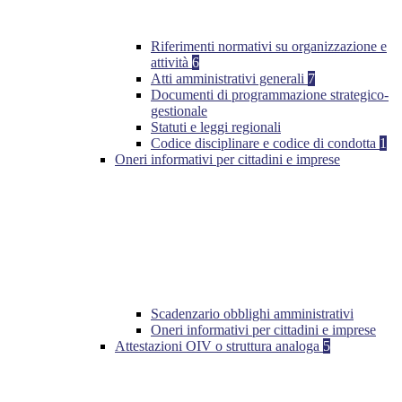
Riferimenti normativi su organizzazione e
attività
6
Atti amministrativi generali
7
Documenti di programmazione strategico-
gestionale
Statuti e leggi regionali
Codice disciplinare e codice di condotta
1
Oneri informativi per cittadini e imprese
Scadenzario obblighi amministrativi
Oneri informativi per cittadini e imprese
Attestazioni OIV o struttura analoga
5