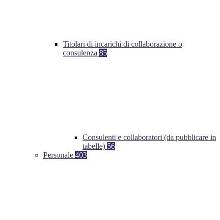
Titolari di incarichi di collaborazione o
consulenza
85
Consulenti e collaboratori (da pubblicare in
tabelle)
56
Personale
403