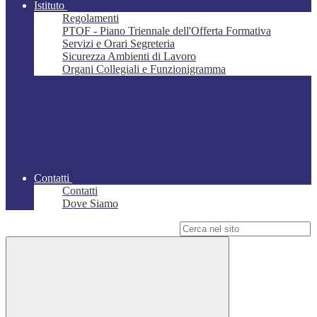
Istituto
Regolamenti
PTOF - Piano Triennale dell'Offerta Formativa
Servizi e Orari Segreteria
Sicurezza Ambienti di Lavoro
Organi Collegiali e Funzionigramma
Contatti
Contatti
Dove Siamo
Campo di ricerca per le pagine del sito