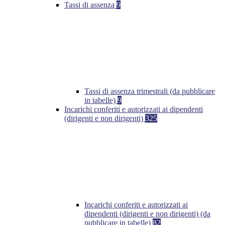
Tassi di assenza
9
Tassi di assenza trimestrali (da pubblicare
in tabelle)
9
Incarichi conferiti e autorizzati ai dipendenti
(dirigenti e non dirigenti)
325
Incarichi conferiti e autorizzati ai
dipendenti (dirigenti e non dirigenti) (da
pubblicare in tabelle)
82