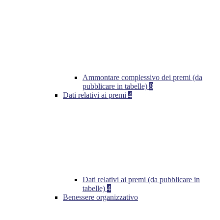
Ammontare complessivo dei premi (da
pubblicare in tabelle)
8
Dati relativi ai premi
4
Dati relativi ai premi (da pubblicare in
tabelle)
4
Benessere organizzativo