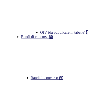
OIV (da pubblicare in tabelle)
4
Bandi di concorso
30
Bandi di concorso
30